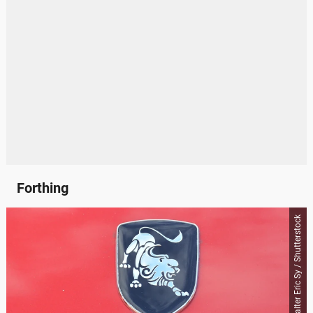
Forthing
Walter Eric Sy / Shutterstock