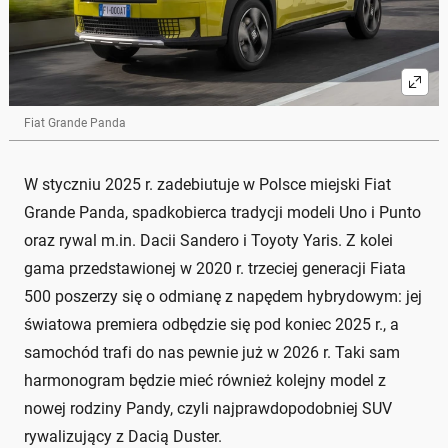
Fiat Grande Panda
W styczniu 2025 r. zadebiutuje w Polsce miejski Fiat
Grande Panda, spadkobierca tradycji modeli Uno i Punto
oraz rywal m.in. Dacii Sandero i Toyoty Yaris. Z kolei
gama przedstawionej w 2020 r. trzeciej generacji Fiata
500 poszerzy się o odmianę z napędem hybrydowym: jej
światowa premiera odbędzie się pod koniec 2025 r., a
samochód trafi do nas pewnie już w 2026 r. Taki sam
harmonogram będzie mieć również kolejny model z
nowej rodziny Pandy, czyli najprawdopodobniej SUV
rywalizujący z Dacią Duster.