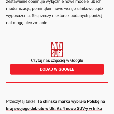
zestawienie obejmuje wyłącznie nowe modele lub ich
modernizacje, pominąłem nowe wersje silnikowe bądź
wyposażenia. Siłą rzeczy niektóre z podanych poniżej
dat mogą ulec zmianie.
Czytaj nas częściej w Google
DODAJ W GOOGLE
Przeczytaj także:
Ta chińska marka wybrała Polskę na
kraj swojego debiutu w UE. Aż 4 nowe SUV-y w kilka