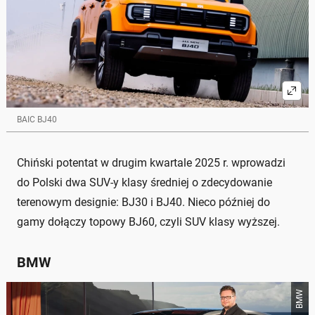
BAIC BJ40
Chiński potentat w drugim kwartale 2025 r. wprowadzi
do Polski dwa SUV-y klasy średniej o zdecydowanie
terenowym designie: BJ30 i BJ40. Nieco później do
gamy dołączy topowy BJ60, czyli SUV klasy wyższej.
BMW
BMW