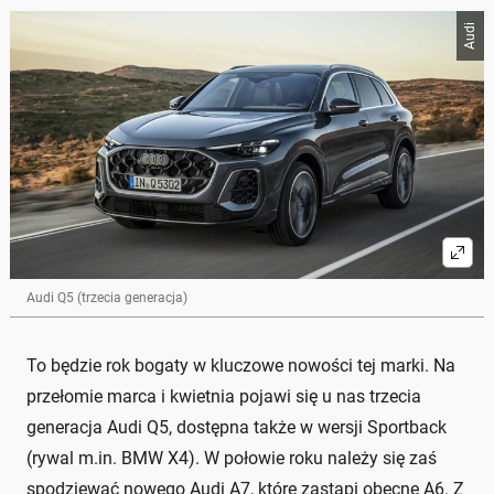
Audi
Audi Q5 (trzecia generacja)
To będzie rok bogaty w kluczowe nowości tej marki. Na
przełomie marca i kwietnia pojawi się u nas trzecia
generacja Audi Q5, dostępna także w wersji Sportback
(rywal m.in. BMW X4). W połowie roku należy się zaś
spodziewać nowego Audi A7, które zastąpi obecne A6. Z