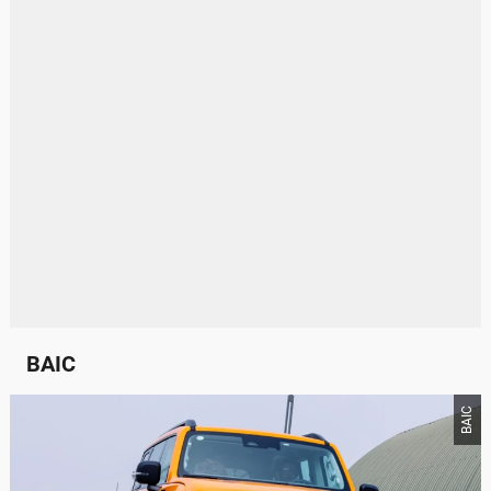
BAIC
BAIC