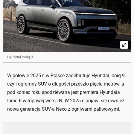
Hyundai Ioniq 9
W połowie 2025 r. w Polsce zadebiutuje Hyundai Ioniq 9,
czyli ogromny SUV o długości przeszło pięciu metrów, a
pod koniec roku spodziewana jest premiera Hyundaia
Ioniq 6 w topowej wersji N. W 2025 r. pojawi się również
nowa generacja SUV-a Nexo z ogniwami paliwowymi.