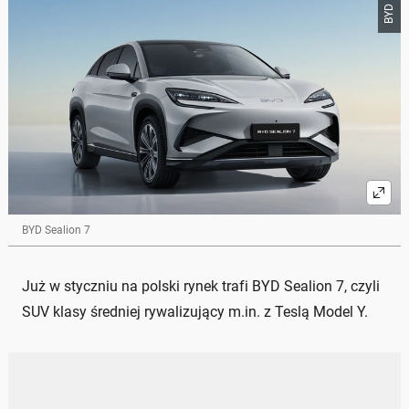
BYD
BYD Sealion 7
Już w styczniu na polski rynek trafi BYD Sealion 7, czyli
SUV klasy średniej rywalizujący m.in. z Teslą Model Y.