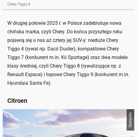
Chery Tiggo 8
W drugiej połowie 2025 r. w Polsce zadebiutuje nowa
chińska marka, czyli Chery. Do końca przyszłego roku
pojawią się u nas aż cztery jej SUV-y: nieduże Chery
Tiggo 4 (rywal np. Dacii Duster), kompaktowe Chery
Tiggo 7 (konkurent m.in. Kii Sportage) oraz dwa modele
klasy średniej, czyli Chery Tiggo 8 (rywalizujące np. z
Renault Espace) i topowe Chery Tiggo 9 (konkurent m.in.
Hyundaia Santa Fe).
Citroen
Stellantis