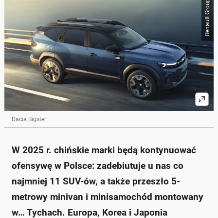
Renault Group
Dacia Bigster
W 2025 r. chińskie marki będą kontynuować
ofensywę w Polsce: zadebiutuje u nas co
najmniej 11 SUV-ów, a także przeszło 5-
metrowy minivan i minisamochód montowany
w… Tychach. Europa, Korea i Japonia