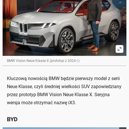
BMW Vision Neue Klasse X (prototyp z 2024 r.)
Kluczową nowością BMW będzie pierwszy model z serii
Neue Klasse, czyli średniej wielkości SUV zapowiedziany
przez prototyp BMW Vision Neue Klasse X. Seryjna
wersja może otrzymać nazwę iX3.
BYD