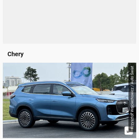
Chery
Krzysztof Wojciechowicz / Auto Świat