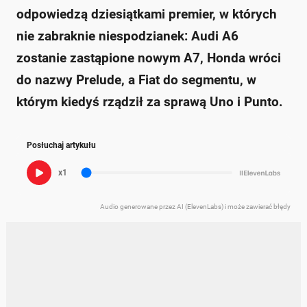
odpowiedzą dziesiątkami premier, w których
nie zabraknie niespodzianek: Audi A6
zostanie zastąpione nowym A7, Honda wróci
do nazwy Prelude, a Fiat do segmentu, w
którym kiedyś rządził za sprawą Uno i Punto.
Posłuchaj artykułu
x1
Audio generowane przez AI (ElevenLabs) i może zawierać błędy