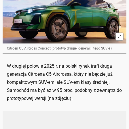
Citroen C5 Aircross Concept (prototyp drugiej generacji tego SUV-a)
W drugiej połowie 2025 r. na polski rynek trafi druga
generacja Citroena C5 Aircrossa, który nie będzie już
kompaktowym SUV-em, ale SUV-em klasy średniej.
Samochód ma być aż w 95 proc. podobny z zewnątrz do
prototypowej wersji (na zdjęciu).