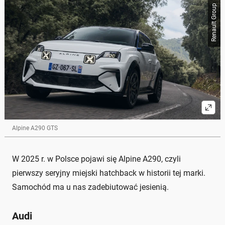
Renault Group
Alpine A290 GTS
W 2025 r. w Polsce pojawi się Alpine A290, czyli
pierwszy seryjny miejski hatchback w historii tej marki.
Samochód ma u nas zadebiutować jesienią.
Audi