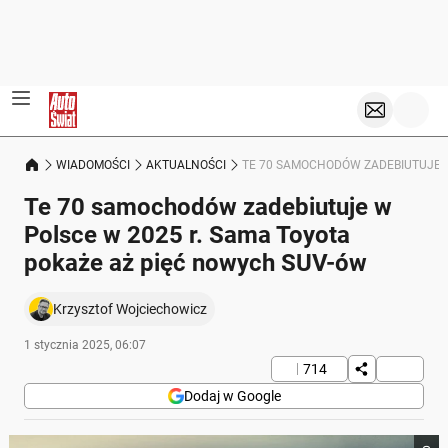
WIADOMOŚCI
AKTUALNOŚCI
TE 70 SAMOCHODÓW ZADEBIUTUJE W
Te 70 samochodów zadebiutuje w
Polsce w 2025 r. Sama Toyota
pokaże aż pięć nowych SUV-ów
Krzysztof Wojciechowicz
1 stycznia 2025, 06:07
714
Dodaj w Google