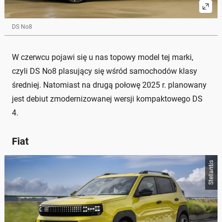
DS No8
W czerwcu pojawi się u nas topowy model tej marki,
czyli DS No8 plasujący się wśród samochodów klasy
średniej. Natomiast na drugą połowę 2025 r. planowany
jest debiut zmodernizowanej wersji kompaktowego DS
4.
Fiat
Stellantis