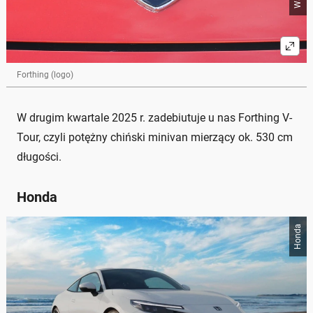
Forthing (logo)
W drugim kwartale 2025 r. zadebiutuje u nas Forthing V-
Tour, czyli potężny chiński minivan mierzący ok. 530 cm
długości.
Honda
Honda