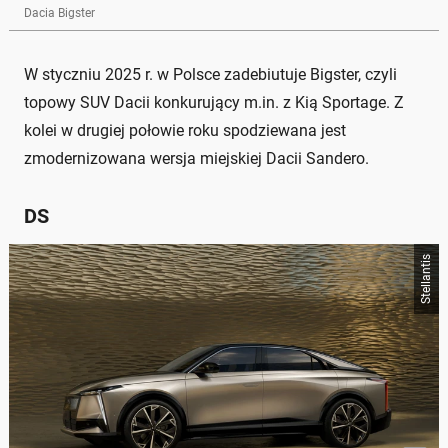
Dacia Bigster
W styczniu 2025 r. w Polsce zadebiutuje Bigster, czyli
topowy SUV Dacii konkurujący m.in. z Kią Sportage. Z
kolei w drugiej połowie roku spodziewana jest
zmodernizowana wersja miejskiej Dacii Sandero.
DS
Stellantis