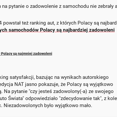
 na pytanie o zadowolenie z samochodu nie zebrały a
wstał też ranking aut, z których Polacy są najbard
tych samochodów Polacy są najbardziej zadowoleni
 Polacy są najmniej zadowoleni
king satysfakcji, bazując na wynikach autorskiego
dycja NAT jasno pokazuje, że Polacy są wyjątkowo
 Na pytanie "czy jesteś zadowolony(-a) ze swojego
uto Świata" odpowiedziało "zdecydowanie tak", z kole
oc. Niezadowolonych było wyjątkowo mało.