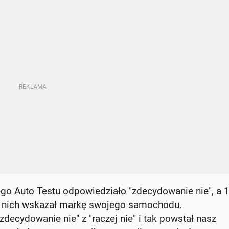
go Auto Testu odpowiedziało "zdecydowanie nie", a 1
 z nich wskazał markę swojego samochodu.
ecydowanie nie" z "raczej nie" i tak powstał nasz