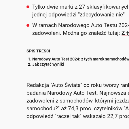
Tylko dwie marki z 27 sklasyfikowanych
jednej odpowiedzi "zdecydowanie nie"
W ramach Narodowego Auto Testu 2024 po
zadowoleni. Można go znaleźć tutaj:
Z 
SPIS TREŚCI
Narodowy Auto Test 2024: z tych marek samochodów
Jak czytać wyniki
Redakcja "Auto Świata" co roku tworzy ran
badania Narodowy Auto Test. Najnowsza e
zadowoleni z samochodów, którymi jeżdżą.
samochodu?" aż 74,3 proc. czytelników "A
odpowiedź "raczej tak" wskazało 22,7 pr