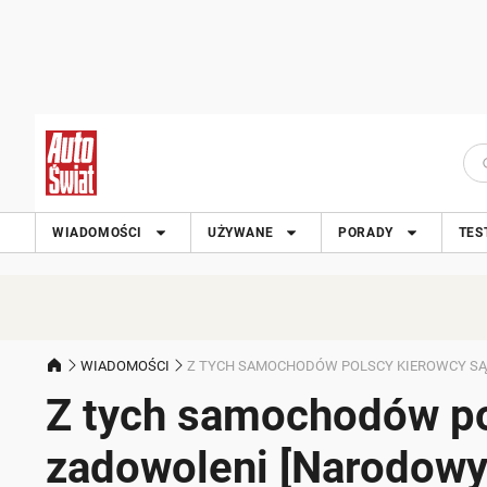
WIADOMOŚCI
UŻYWANE
PORADY
TES
WIADOMOŚCI
Z TYCH SAMOCHODÓW POLSCY KIEROWCY SĄ 
Z tych samochodów po
zadowoleni [Narodowy