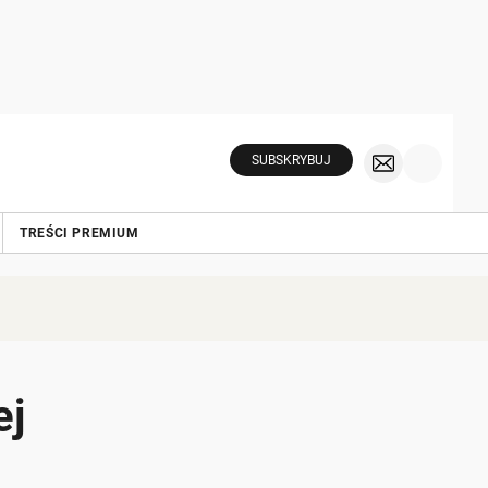
SUBSKRYBUJ
TREŚCI PREMIUM
ej