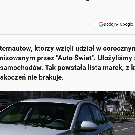
Dodaj w Google
nternautów, którzy wzięli udział w coroczny
nizowanym przez "Auto Świat". Ułożyliśmy 
 samochodów. Tak powstała lista marek, z 
skoczeń nie brakuje.