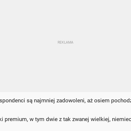
respondenci są najmniej zadowoleni, aż osiem pochodz
rki premium, w tym dwie z tak zwanej wielkiej, niemiec