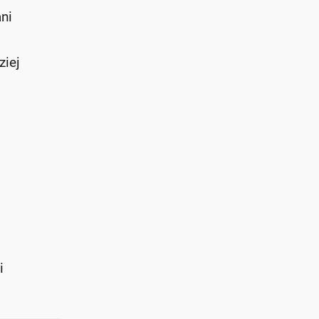
ni
ziej
i