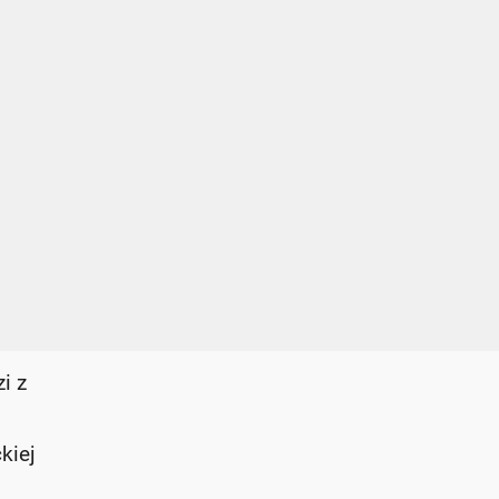
i z
kiej