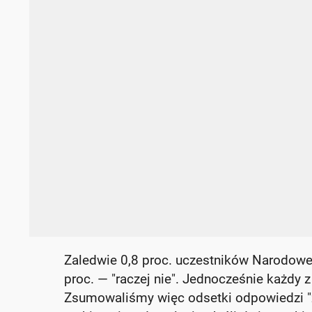
Zaledwie 0,8 proc. uczestników Narodowe
proc. — "raczej nie". Jednocześnie każdy
Zsumowaliśmy więc odsetki odpowiedzi "zd