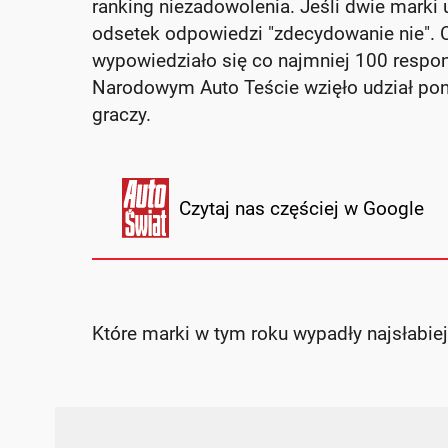
ranking niezadowolenia. Jeśli dwie marki 
odsetek odpowiedzi "zdecydowanie nie". C
wypowiedziało się co najmniej 100 resp
Narodowym Auto Teście wzięło udział pon
graczy.
Czytaj nas częściej w Google
Które marki w tym roku wypadły najsłabie