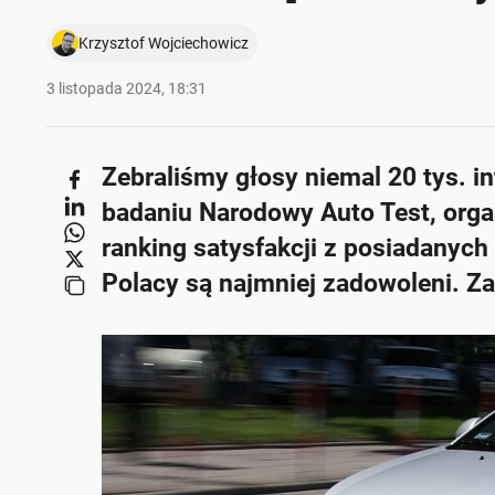
Krzysztof Wojciechowicz
3 listopada 2024, 18:31
Zebraliśmy głosy niemal 20 tys. i
badaniu Narodowy Auto Test, orga
ranking satysfakcji z posiadanych
Polacy są najmniej zadowoleni. Za