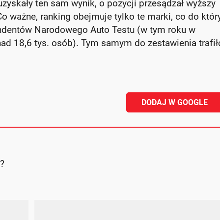
uzyskały ten sam wynik, o pozycji przesądzał wyższy
o ważne, ranking obejmuje tylko te marki, co do któr
ondentów Narodowego Auto Testu (w tym roku w
ad 18,6 tys. osób). Tym samym do zestawienia trafił
DODAJ W GOOGLE
j?