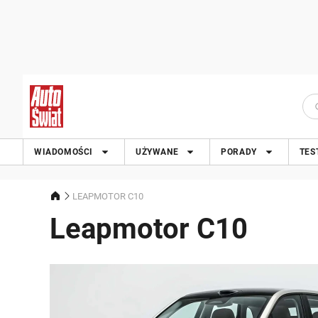
WIADOMOŚCI
UŻYWANE
PORADY
TES
LEAPMOTOR C10
Leapmotor C10