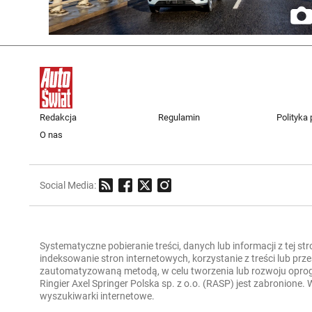
Redakcja
Regulamin
Polityka
O nas
Social Media:
Systematyczne pobieranie treści, danych lub informacji z tej st
indeksowanie stron internetowych, korzystanie z treści lub pr
zautomatyzowaną metodą, w celu tworzenia lub rozwoju oprogra
Ringier Axel Springer Polska sp. z o.o. (RASP) jest zabronione
wyszukiwarki internetowe.