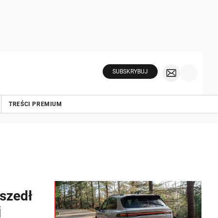
SUBSKRYBUJ
TREŚCI PREMIUM
szedł
j