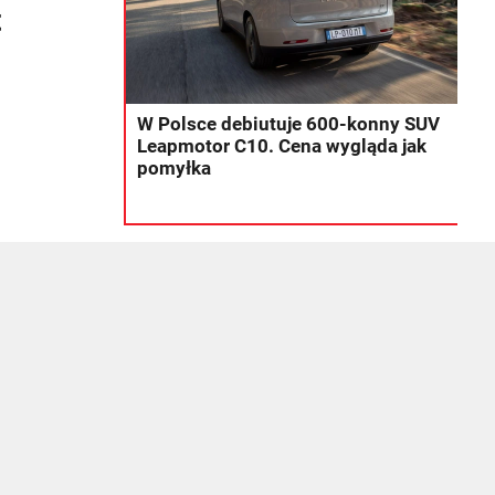
t
W Polsce debiutuje 600-konny SUV
Leapmotor C10. Cena wygląda jak
pomyłka