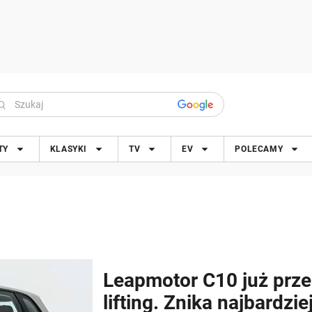
TY
KLASYKI
TV
EV
POLECAMY
Leapmotor C10 już prze
lifting. Znika najbardzie