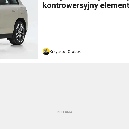
kontrowersyjny elemen
Krzysztof Grabek