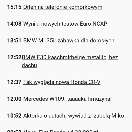
15:15
Orlen na telefonie komórkowym
14:08
Wyniki nowych testów Euro NCAP
13:51
BMW M135i: zabawka dla dorosłych
12:52
BMW E30 kaschmirbeige metallic, bez
dachu
12:37
Tak wygląda nowa Honda CR-V
12:00
Mercedes W109: taaaaka limuzyna!
10:52
Aktorka o autach: wywiad z Izabelą Miko