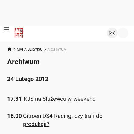
MAPA SERWISU
ARCHIWUM
Archiwum
24 Lutego 2012
17:31
KJS na Służewcu w weekend
16:00
Citroen DS4 Racing: czy trafi do
produkcji?