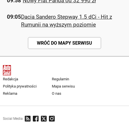
09:58
Nowy Fiat Panda od 32 990 zł
09:05
Dacia Sandero Stepway 1.5 dCi - Hit z
Rumunii na wyższym poziomie
WRÓĆ DO MAPY SERWISU
Redakcja
Regulamin
Polityka prywatności
Mapa serwisu
Reklama
O nas
Social Media: