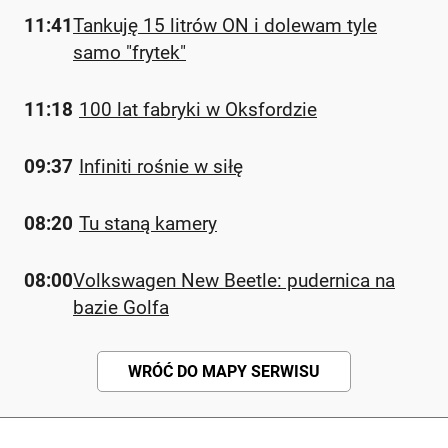
11:41
Tankuję 15 litrów ON i dolewam tyle
samo "frytek"
11:18
100 lat fabryki w Oksfordzie
09:37
Infiniti rośnie w siłę
08:20
Tu staną kamery
08:00
Volkswagen New Beetle: pudernica na
bazie Golfa
WRÓĆ DO MAPY SERWISU