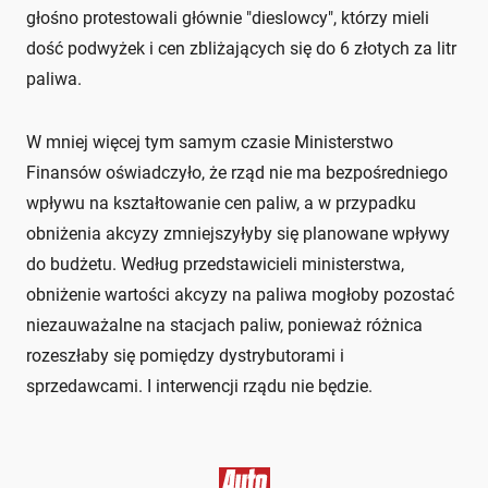
głośno protestowali głównie "dieslowcy", którzy mieli
dość podwyżek i cen zbliżających się do 6 złotych za litr
paliwa.
W mniej więcej tym samym czasie Ministerstwo
Finansów oświadczyło, że rząd nie ma bezpośredniego
wpływu na kształtowanie cen paliw, a w przypadku
obniżenia akcyzy zmniejszyłyby się planowane wpływy
do budżetu. Według przedstawicieli ministerstwa,
obniżenie wartości akcyzy na paliwa mogłoby pozostać
niezauważalne na stacjach paliw, ponieważ różnica
rozeszłaby się pomiędzy dystrybutorami i
sprzedawcami. I interwencji rządu nie będzie.