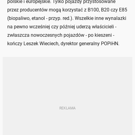
polskie i europejskie. Tylko pojazdy przystosowane
przez producentów mogą korzystać z B100, B20 czy E85
(biopaliwo, etanol - przyp. red.). Wszelkie inne wynalazki
na pewno wcześniej czy później uderzą właścicieli -
zwłaszcza nowoczesnych pojazdów - po kieszeni -
kończy Leszek Wieciech, dyrektor generalny POPiHN.