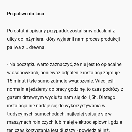
Po paliwo do lasu
Po ostatni opisany przypadek zostaliśmy odesłani z
ulicy do inżyniera, który wyjaśnił nam proces produkcji
paliwa z... drewna.
- Na początku warto zaznaczyć, że nie jest to opłacalne
w osobówkach, ponieważ odpalenie instalacji zajmuje
15 minut i tyle samo zajmuje wygaszenie. Więc jeśli
normalnie jedziemy do pracy godzinę, to czas podróży z
gazem drzewnym wydłuża nam się do 1,5h. Dlatego
instalacja nie nadaje się do wykorzystywania w
tradycyjnych samochodach, najlepiej spisuje się w
maszynach rolniczych lub małej elektrociepłowni, gdzie
ten czas korzystania jest dłuższy - powiedział inż.