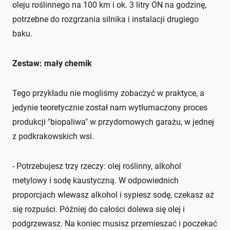
oleju roślinnego na 100 km i ok. 3 litry ON na godzinę,
potrzebne do rozgrzania silnika i instalacji drugiego
baku.
Zestaw: mały chemik
Tego przykładu nie mogliśmy zobaczyć w praktyce, a
jedynie teoretycznie został nam wytłumaczony proces
produkcji "biopaliwa" w przydomowych garażu, w jednej
z podkrakowskich wsi.
- Potrzebujesz trzy rzeczy: olej roślinny, alkohol
metylowy i sodę kaustyczną. W odpowiednich
proporcjach wlewasz alkohol i sypiesz sodę, czekasz aż
się rozpuści. Później do całości dolewa się olej i
podgrzewasz. Na koniec musisz przemieszać i poczekać