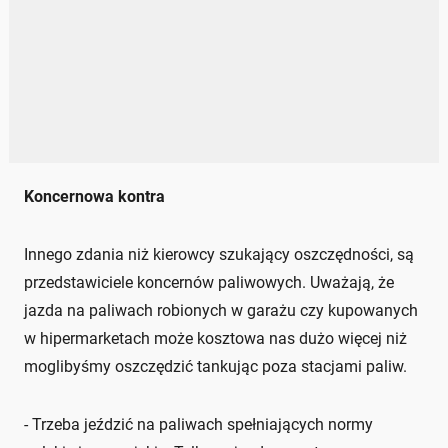
Koncernowa kontra
Innego zdania niż kierowcy szukający oszczędności, są
przedstawiciele koncernów paliwowych. Uważają, że
jazda na paliwach robionych w garażu czy kupowanych
w hipermarketach może kosztowa nas dużo więcej niż
moglibyśmy oszczędzić tankując poza stacjami paliw.
- Trzeba jeździć na paliwach spełniających normy