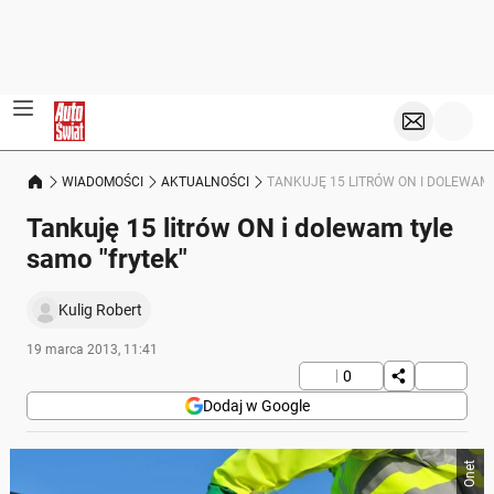
WIADOMOŚCI
AKTUALNOŚCI
TANKUJĘ 15 LITRÓW ON I DOLEWAM 
Tankuję 15 litrów ON i dolewam tyle
samo "frytek"
Kulig Robert
19 marca 2013, 11:41
0
Dodaj w Google
Onet