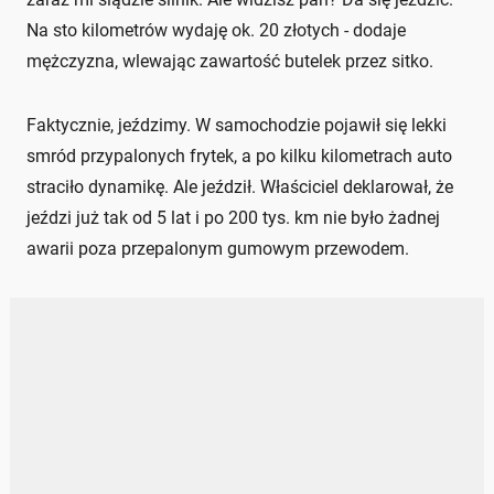
Na sto kilometrów wydaję ok. 20 złotych - dodaje
mężczyzna, wlewając zawartość butelek przez sitko.
Faktycznie, jeździmy. W samochodzie pojawił się lekki
smród przypalonych frytek, a po kilku kilometrach auto
straciło dynamikę. Ale jeździł. Właściciel deklarował, że
jeździ już tak od 5 lat i po 200 tys. km nie było żadnej
awarii poza przepalonym gumowym przewodem.