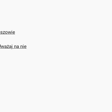
eszowie
ważaj na nie