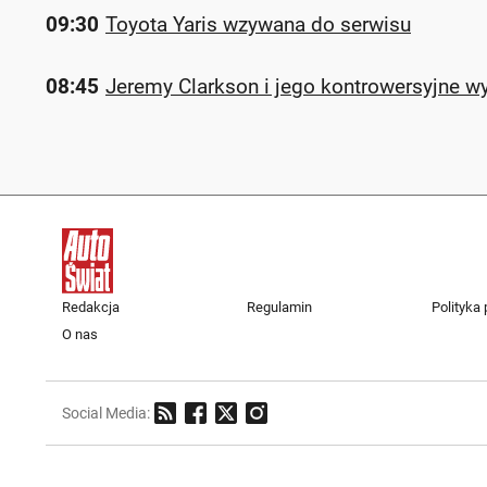
09:30
Toyota Yaris wzywana do serwisu
08:45
Jeremy Clarkson i jego kontrowersyjne w
Redakcja
Regulamin
Polityka
O nas
Social Media: