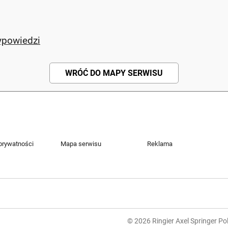
ypowiedzi
WRÓĆ DO MAPY SERWISU
 prywatności
Mapa serwisu
Reklama
© 2026 Ringier Axel Springer Pol