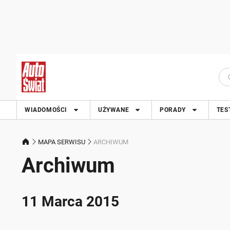
WIADOMOŚCI
UŻYWANE
PORADY
TES
MAPA SERWISU
ARCHIWUM
Archiwum
11 Marca 2015