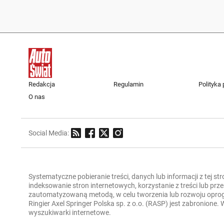
Redakcja
Regulamin
Polityka
O nas
Social Media:
Systematyczne pobieranie treści, danych lub informacji z tej st
indeksowanie stron internetowych, korzystanie z treści lub pr
zautomatyzowaną metodą, w celu tworzenia lub rozwoju oprogra
Ringier Axel Springer Polska sp. z o.o. (RASP) jest zabronione
wyszukiwarki internetowe.