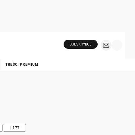
SUBSKRYBUJ
TREŚCI PREMIUM
177