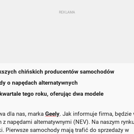
iększych chińskich producentów samochodów
zdy o napędach alternatywnych
kwartale tego roku, oferując dwa modele
wa dla nas, marka
Geely
. Jak informuje firma, będzie
 z napędami alternatywnymi (NEV). Na naszym rynk
i. Pierwsze samochody mają trafić do sprzedaży w