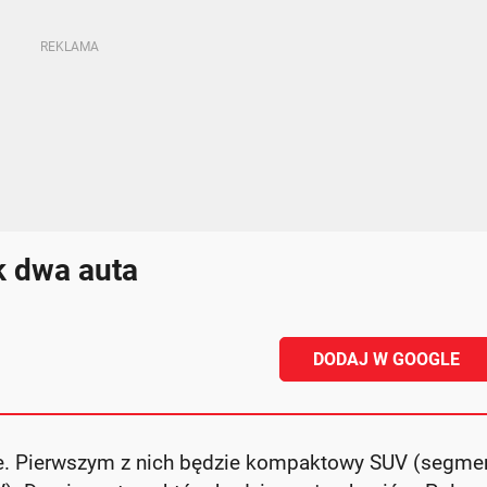
k dwa auta
DODAJ W GOOGLE
. Pierwszym z nich będzie kompaktowy SUV (segmen