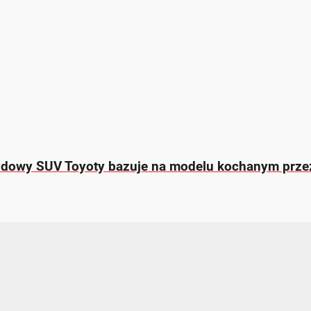
rydowy SUV Toyoty bazuje na modelu kochanym prze