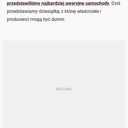
przedstawiliśmy najbardziej awaryjne samochody
. Dziś
przedstawiamy dziesiątkę, z której właściciele i
producenci mogą być dumni.