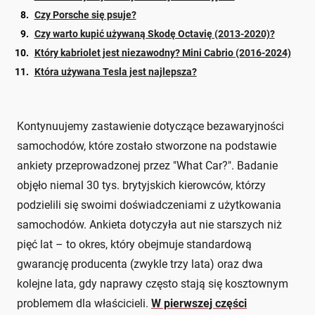
Czy Porsche się psuje?
Czy warto kupić używaną Skodę Octavię (2013-2020)?
Który kabriolet jest niezawodny? Mini Cabrio (2016-2024)
Która używana Tesla jest najlepsza?
Kontynuujemy zastawienie dotyczące bezawaryjności
samochodów, które zostało stworzone na podstawie
ankiety przeprowadzonej przez "What Car?". Badanie
objęło niemal 30 tys. brytyjskich kierowców, którzy
podzielili się swoimi doświadczeniami z użytkowania
samochodów. Ankieta dotyczyła aut nie starszych niż
pięć lat – to okres, który obejmuje standardową
gwarancję producenta (zwykle trzy lata) oraz dwa
kolejne lata, gdy naprawy często stają się kosztownym
problemem dla właścicieli.
W pierwszej części