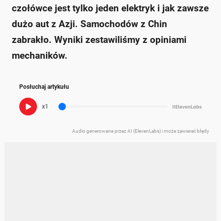
czołówce jest tylko jeden elektryk i jak zawsze
dużo aut z Azji. Samochodów z Chin
zabrakło. Wyniki zestawiliśmy z opiniami
mechaników.
Posłuchaj artykułu
x1
Audio generowane przez AI (ElevenLabs) i może zawierać błędy