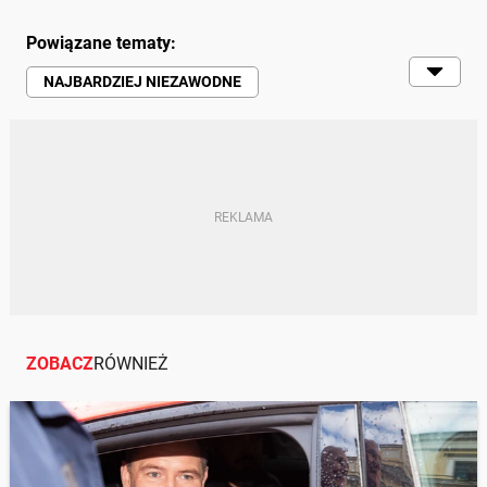
Powiązane tematy:
NAJBARDZIEJ NIEZAWODNE
AUTO SPALINOWE
AWARYJNOŚĆ
TOP 10
ZOBACZ
RÓWNIEŻ