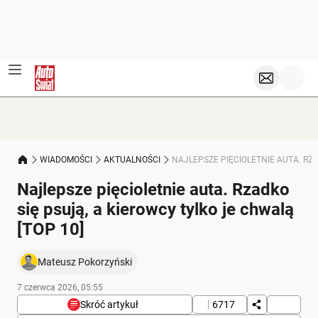
WIADOMOŚCI
AKTUALNOŚCI
NAJLEPSZE PIĘCIOLETNIE AUTA. RZA
Najlepsze pięcioletnie auta. Rzadko
się psują, a kierowcy tylko je chwalą
[TOP 10]
Mateusz Pokorzyński
7 czerwca 2026, 05:55
Skróć artykuł
6717