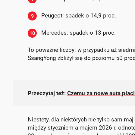
Peugeot: spadek o 14,9 proc.
9
Mercedes: spadek o 13 proc.
10
To poważne liczby: w przypadku aż siedm
SsangYong zbliżył się do poziomu 50 proc
Przeczytaj też:
Czemu za nowe auta płaci
Niestety, dla niektórych nie tylko sam ma
między styczniem a majem 2026 r. odnoto