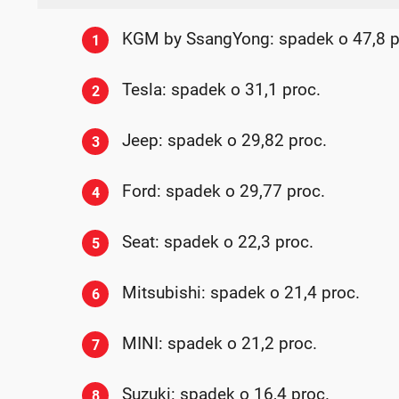
KGM by SsangYong: spadek o 47,8 p
1
Tesla: spadek o 31,1 proc.
2
Jeep: spadek o 29,82 proc.
3
Ford: spadek o 29,77 proc.
4
Seat: spadek o 22,3 proc.
5
Mitsubishi: spadek o 21,4 proc.
6
MINI: spadek o 21,2 proc.
7
Suzuki: spadek o 16,4 proc.
8