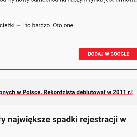
 ciężki — i to bardzo. Oto one.
DODAJ W GOOGLE
pnych w Polsce. Rekordzista debiutował w 2011 r.!
y największe spadki rejestracji w