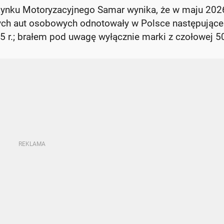
Rynku Motoryzacyjnego Samar wynika, że w maju 2026
ych aut osobowych odnotowały w Polsce następujące
 r.; brałem pod uwagę wyłącznie marki z czołowej 50