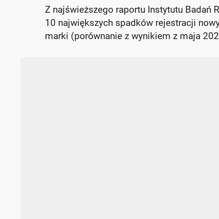
Z najświeższego raportu Instytutu Badań 
10 największych spadków rejestracji now
marki (porównanie z wynikiem z maja 2025