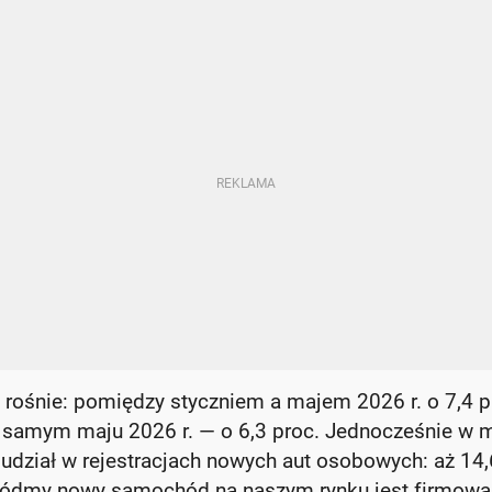
rośnie: pomiędzy styczniem a majem 2026 r. o 7,4 p
w samym maju 2026 r. — o 6,3 proc. Jednocześnie w 
udział w rejestracjach nowych aut osobowych: aż 14,
 siódmy nowy samochód na naszym rynku jest firmowa