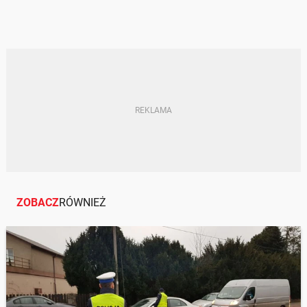
ZOBACZ
RÓWNIEŻ