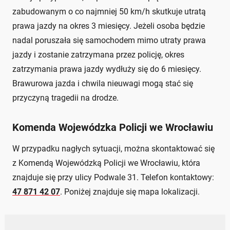
zabudowanym o co najmniej 50 km/h skutkuje utratą
prawa jazdy na okres 3 miesięcy. Jeżeli osoba będzie
nadal poruszała się samochodem mimo utraty prawa
jazdy i zostanie zatrzymana przez policję, okres
zatrzymania prawa jazdy wydłuży się do 6 miesięcy.
Brawurowa jazda i chwila nieuwagi mogą stać się
przyczyną tragedii na drodze.
Komenda Wojewódzka Policji we Wrocławiu
W przypadku nagłych sytuacji, można skontaktować się
z Komendą Wojewódzką Policji we Wrocławiu, która
znajduje się przy ulicy Podwale 31. Telefon kontaktowy:
47 871 42 07
. Poniżej znajduje się mapa lokalizacji.