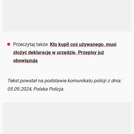
Przeczytaj także:
Kto kupił coś używanego, musi
złożyć deklarację w urzędzie. Przepisy już
obowiązują
Tekst powstał na podstawie komunikatu policji z dnia:
05.09.2024, Polska Policja.