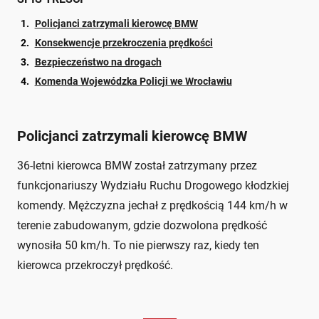
Policjanci zatrzymali kierowcę BMW
Konsekwencje przekroczenia prędkości
Bezpieczeństwo na drogach
Komenda Wojewódzka Policji we Wrocławiu
Policjanci zatrzymali kierowcę BMW
36-letni kierowca BMW został zatrzymany przez
funkcjonariuszy Wydziału Ruchu Drogowego kłodzkiej
komendy. Mężczyzna jechał z prędkością 144 km/h w
terenie zabudowanym, gdzie dozwolona prędkość
wynosiła 50 km/h. To nie pierwszy raz, kiedy ten
kierowca przekroczył prędkość.