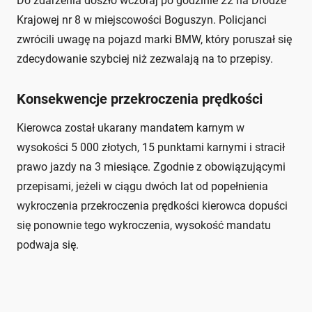
Do zdarzenia doszło wczoraj po godzinie 22 na Drodze
Krajowej nr 8 w miejscowości Boguszyn. Policjanci
zwrócili uwagę na pojazd marki BMW, który poruszał się
zdecydowanie szybciej niż zezwalają na to przepisy.
Konsekwencje przekroczenia prędkości
Kierowca został ukarany mandatem karnym w
wysokości 5 000 złotych, 15 punktami karnymi i stracił
prawo jazdy na 3 miesiące. Zgodnie z obowiązującymi
przepisami, jeżeli w ciągu dwóch lat od popełnienia
wykroczenia przekroczenia prędkości kierowca dopuści
się ponownie tego wykroczenia, wysokość mandatu
podwaja się.