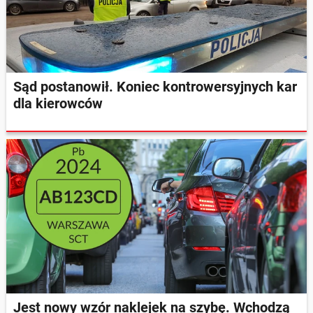
Sąd postanowił. Koniec kontrowersyjnych kar
dla kierowców
Jest nowy wzór naklejek na szybę. Wchodzą