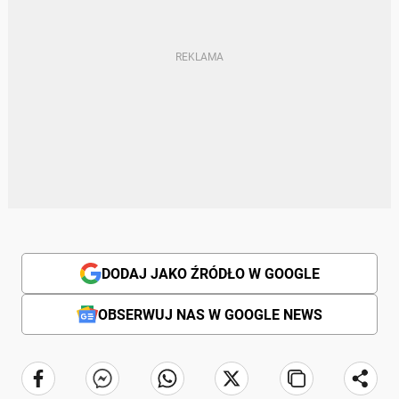
DODAJ JAKO ŹRÓDŁO W GOOGLE
OBSERWUJ NAS W GOOGLE NEWS