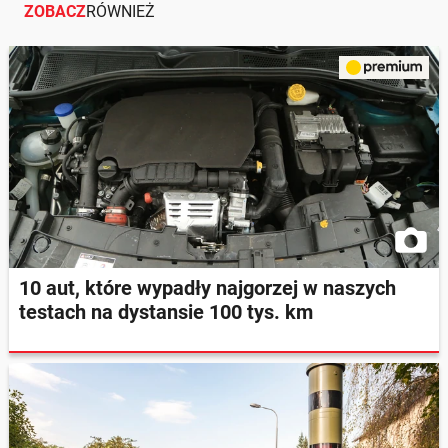
ZOBACZ
RÓWNIEŻ
10 aut, które wypadły najgorzej w naszych
testach na dystansie 100 tys. km