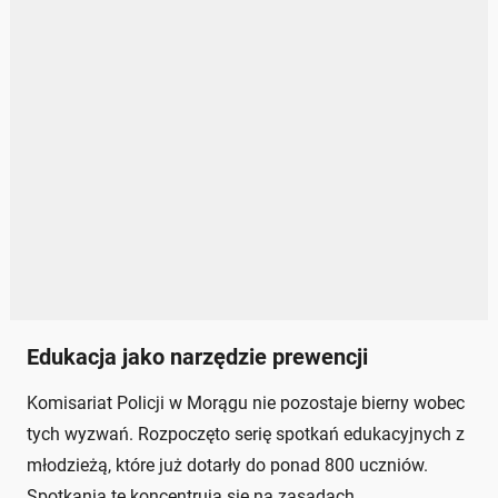
Edukacja jako narzędzie prewencji
Komisariat Policji w Morągu nie pozostaje bierny wobec
tych wyzwań. Rozpoczęto serię spotkań edukacyjnych z
młodzieżą, które już dotarły do ponad 800 uczniów.
Spotkania te koncentrują się na zasadach