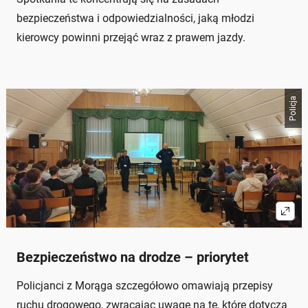
bezpieczeństwa i odpowiedzialności, jaką młodzi
kierowcy powinni przejąć wraz z prawem jazdy.
Policja
Bezpieczeństwo na drodze – priorytet
Policjanci z Morąga szczegółowo omawiają przepisy
ruchu drogowego, zwracając uwagę na te, które dotyczą