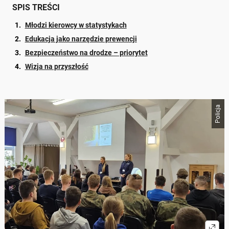
SPIS TREŚCI
Młodzi kierowcy w statystykach
Edukacja jako narzędzie prewencji
Bezpieczeństwo na drodze – priorytet
Wizja na przyszłość
Policja