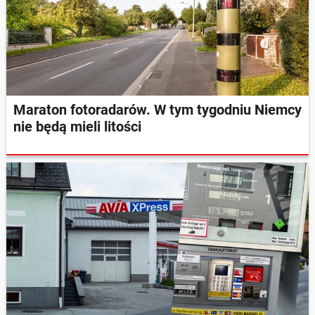
Maraton fotoradarów. W tym tygodniu Niemcy
nie będą mieli litości