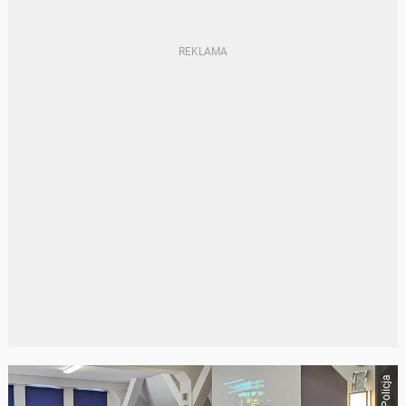
Policja