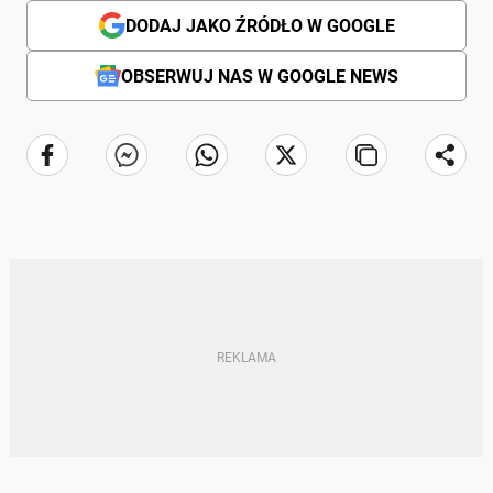
DODAJ JAKO ŹRÓDŁO W GOOGLE
OBSERWUJ NAS W GOOGLE NEWS