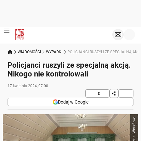
WIADOMOŚCI
WYPADKI
POLICJANCI RUSZYLI ZE SPECJALNĄ AKC
Policjanci ruszyli ze specjalną akcją.
Nikogo nie kontrolowali
17 kwietnia 2024, 07:00
0
Dodaj w Google