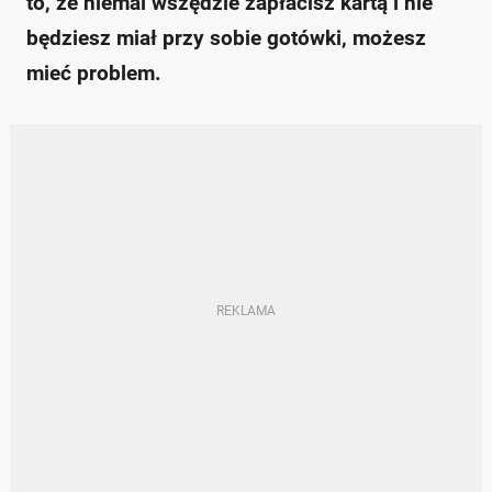
to, że niemal wszędzie zapłacisz kartą i nie
będziesz miał przy sobie gotówki, możesz
mieć problem.