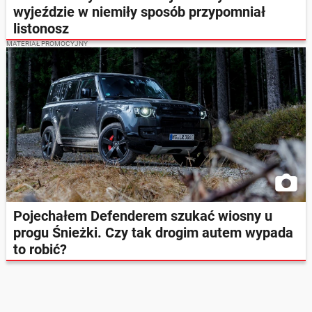
wyjeździe w niemiły sposób przypomniał
listonosz
MATERIAŁ PROMOCYJNY
Pojechałem Defenderem szukać wiosny u
progu Śnieżki. Czy tak drogim autem wypada
to robić?