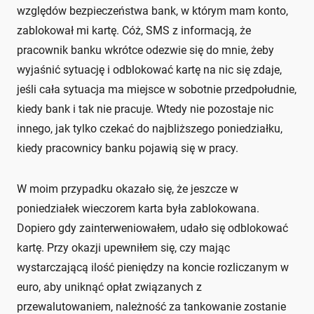
względów bezpieczeństwa bank, w którym mam konto,
zablokował mi kartę. Cóż, SMS z informacją, że
pracownik banku wkrótce odezwie się do mnie, żeby
wyjaśnić sytuację i odblokować kartę na nic się zdaje,
jeśli cała sytuacja ma miejsce w sobotnie przedpołudnie,
kiedy bank i tak nie pracuje. Wtedy nie pozostaje nic
innego, jak tylko czekać do najbliższego poniedziałku,
kiedy pracownicy banku pojawią się w pracy.
W moim przypadku okazało się, że jeszcze w
poniedziałek wieczorem karta była zablokowana.
Dopiero gdy zainterweniowałem, udało się odblokować
kartę. Przy okazji upewniłem się, czy mając
wystarczającą ilość pieniędzy na koncie rozliczanym w
euro, aby uniknąć opłat związanych z
przewalutowaniem, należność za tankowanie zostanie