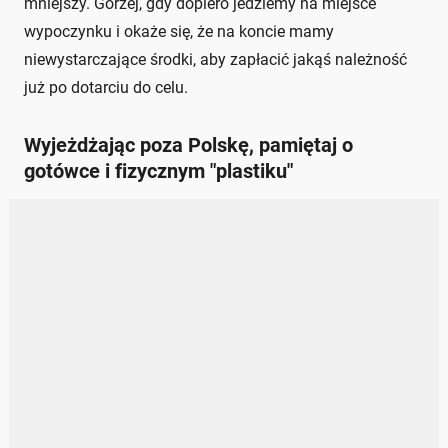
mniejszy. Gorzej, gdy dopiero jedziemy na miejsce
wypoczynku i okaże się, że na koncie mamy
niewystarczające środki, aby zapłacić jakąś należność
już po dotarciu do celu.
Wyjeżdżając poza Polskę, pamiętaj o
gotówce i fizycznym "plastiku"