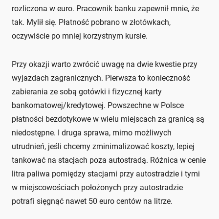
rozliczona w euro. Pracownik banku zapewnił mnie, że
tak. Mylił się. Płatność pobrano w złotówkach,
oczywiście po mniej korzystnym kursie.
Przy okazji warto zwrócić uwagę na dwie kwestie przy
wyjazdach zagranicznych. Pierwsza to konieczność
zabierania ze sobą gotówki i fizycznej karty
bankomatowej/kredytowej. Powszechne w Polsce
płatności bezdotykowe w wielu miejscach za granicą są
niedostępne. I druga sprawa, mimo możliwych
utrudnień, jeśli chcemy zminimalizować koszty, lepiej
tankować na stacjach poza autostradą. Różnica w cenie
litra paliwa pomiędzy stacjami przy autostradzie i tymi
w miejscowościach położonych przy autostradzie
potrafi sięgnąć nawet 50 euro centów na litrze.