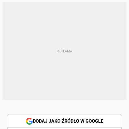
DODAJ JAKO ŹRÓDŁO W GOOGLE