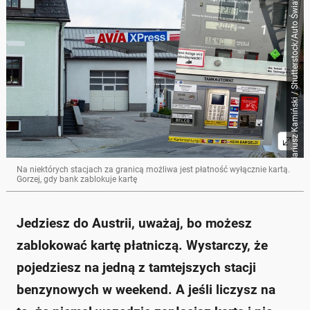
Felix Geringswald/Mariusz Kamiński / Shutterstock/Auto Świat
Na niektórych stacjach za granicą możliwa jest płatność wyłącznie kartą.
Gorzej, gdy bank zablokuje kartę
Jedziesz do Austrii, uważaj, bo możesz
zablokować kartę płatniczą. Wystarczy, że
pojedziesz na jedną z tamtejszych stacji
benzynowych w weekend. A jeśli liczysz na