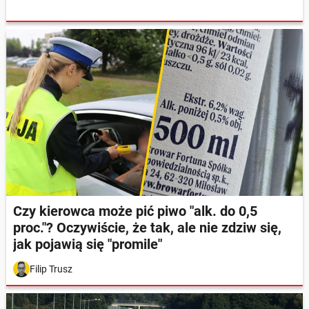
Czy kierowca może pić piwo "alk. do 0,5
proc."? Oczywiście, że tak, ale nie zdziw się,
jak pojawią się "promile"
Filip Trusz