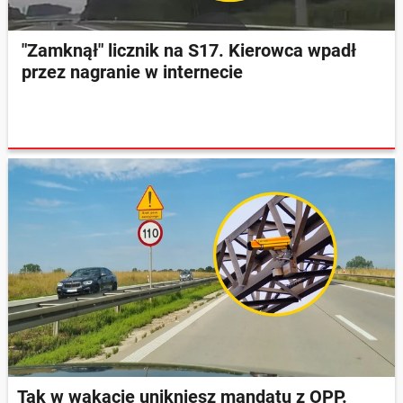
"Zamknął" licznik na S17. Kierowca wpadł
przez nagranie w internecie
Tak w wakacje unikniesz mandatu z OPP.