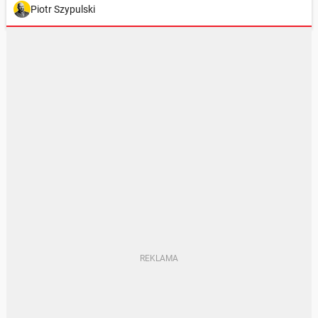
Piotr Szypulski