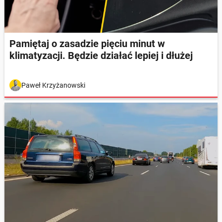
Pamiętaj o zasadzie pięciu minut w
klimatyzacji. Będzie działać lepiej i dłużej
Paweł Krzyżanowski