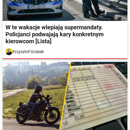
W te wakacje wlepiają supermandaty.
Policjanci podwajają kary konkretnym
kierowcom [Lista]
Krzysztof Grabek