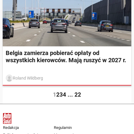
Belgia zamierza pobierać opłaty od
wszystkich kierowców. Mają ruszyć w 2027 r.
Roland Wildberg
1
2
3
4
...
22
Redakcja
Regulamin