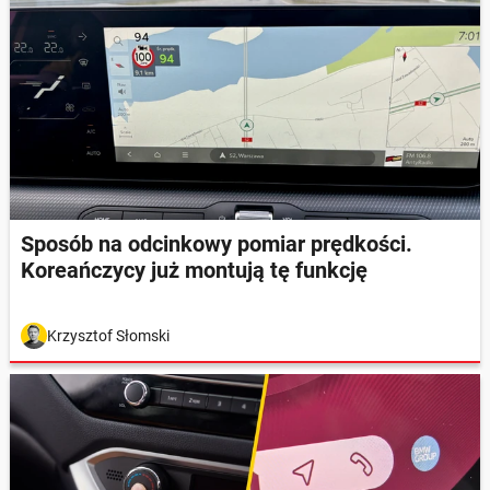
Sposób na odcinkowy pomiar prędkości.
Koreańczycy już montują tę funkcję
Krzysztof Słomski