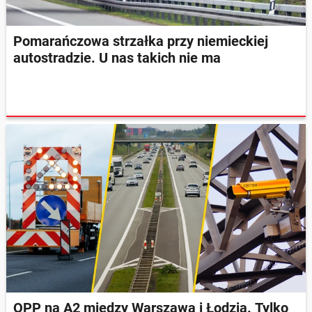
Pomarańczowa strzałka przy niemieckiej
autostradzie. U nas takich nie ma
OPP na A2 między Warszawą i Łodzią. Tylko