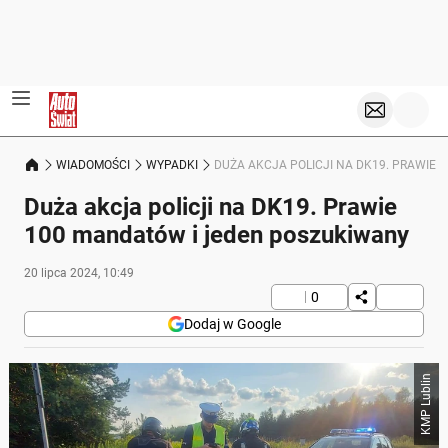
WIADOMOŚCI
WYPADKI
DUŻA AKCJA POLICJI NA DK19. PRAWIE
Duża akcja policji na DK19. Prawie
100 mandatów i jeden poszukiwany
20 lipca 2024, 10:49
0
Dodaj w Google
KMP Lublin