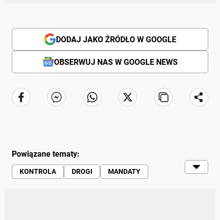
DODAJ JAKO ŹRÓDŁO W GOOGLE
OBSERWUJ NAS W GOOGLE NEWS
Powiązane tematy:
KONTROLA
DROGI
MANDATY
PRZEKRACZANIE PRĘDKOŚCI
WYPRZEDZANIE
POLICJA