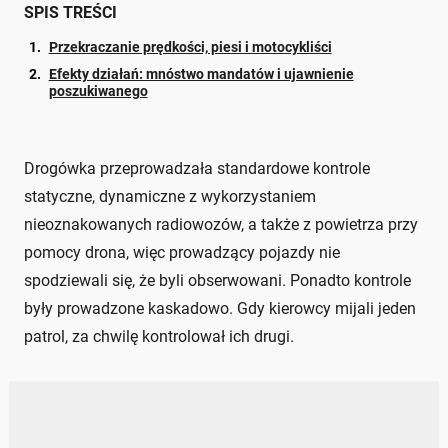
SPIS TREŚCI
Przekraczanie prędkości, piesi i motocykliści
Efekty działań: mnóstwo mandatów i ujawnienie
poszukiwanego
Drogówka przeprowadzała standardowe kontrole
statyczne, dynamiczne z wykorzystaniem
nieoznakowanych radiowozów, a także z powietrza przy
pomocy drona, więc prowadzący pojazdy nie
spodziewali się, że byli obserwowani. Ponadto kontrole
były prowadzone kaskadowo. Gdy kierowcy mijali jeden
patrol, za chwilę kontrolował ich drugi.