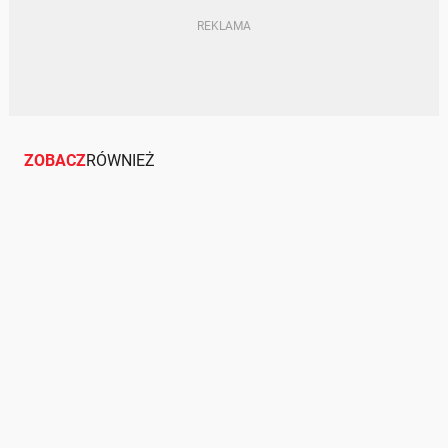
ZOBACZ
RÓWNIEŻ