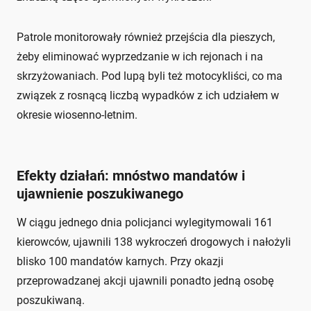
Patrole monitorowały również przejścia dla pieszych,
żeby eliminować wyprzedzanie w ich rejonach i na
skrzyżowaniach. Pod lupą byli też motocykliści, co ma
związek z rosnącą liczbą wypadków z ich udziałem w
okresie wiosenno-letnim.
Efekty działań: mnóstwo mandatów i
ujawnienie poszukiwanego
W ciągu jednego dnia policjanci wylegitymowali 161
kierowców, ujawnili 138 wykroczeń drogowych i nałożyli
blisko 100 mandatów karnych. Przy okazji
przeprowadzanej akcji ujawnili ponadto jedną osobę
poszukiwaną.