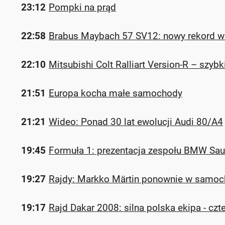
23:12
Pompki na prąd
22:58
Brabus Maybach 57 SV12: nowy rekord w
22:10
Mitsubishi Colt Ralliart Version-R – szyb
21:51
Europa kocha małe samochody
21:21
Wideo: Ponad 30 lat ewolucji Audi 80/A4
19:45
Formuła 1: prezentacja zespołu BMW Sau
19:27
Rajdy: Markko Märtin ponownie w samo
19:17
Rajd Dakar 2008: silna polska ekipa - czt