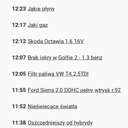
12:23
Jakie płyny
12:17
Jaki gaz
12:12
Skoda Octawia 1,6 16V
12:07
Brak iskry w Golfie 2 - 1.3 benz
12:05
Filtr paliwa VW T4 2,5TDI
11:55
Ford Sierra 2,0 DOHC pełny wtrysk r.92
11:52
Nieświecące światła
11:38
Oszczędniejszy od hybrydy