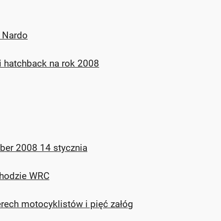
 Nardo
ki hatchback na rok 2008
ber 2008 14 stycznia
chodzie WRC
erech motocyklistów i pięć załóg