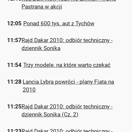
Pastrana w akcji
12:05
Ponad 600 tys. aut z Tychów
11:57
Rajd Dakar 2010: odbiór techniczny -
dziennik Sonika
11:54
Trzy modele, na które warto czekać
11:28
Lancia Lybra powróci - plany Fiata na
2010
11:25
Rajd Dakar 2010: odbiór techniczny -
dziennik Sonika (Cz. 2)
11:23
Rajd Dakar 2010: odbiór techniczny -