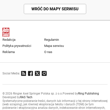
WRÓĆ DO MAPY SERWISU
Redakcja
Regulamin
Polityka prywatności
Mapa serwisu
Reklama
O nas
Social Media:
© 2026 Ringier Axel Springer Polska sp. z o.o.
Powered by
Ring Publishing
Developed by
RAS Tech
Systematyczne pobieranie treści, danych lub informacji z tej strony internetowej
(web scraping), jak również eksploracja tekstu i danych (TDM) (w tym
pobieranie i eksploracyjna analiza danych, indeksowanie stron internetowych,