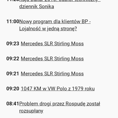
dziennik Sonika
11:00
Nowy program dla klientów BP -
Lojalność w jedną stronę?
09:23
Mercedes SLR Stirling Moss
09:22
Mercedes SLR Stirling Moss
09:21
Mercedes SLR Stirling Moss
09:20
1047 KM w VW Polo z 1979 roku
08:41
Problem drogi przez Rospudę został
rozsupłany