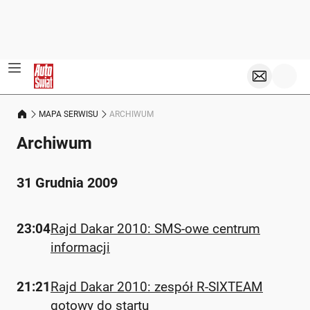
MAPA SERWISU
ARCHIWUM
Archiwum
31 Grudnia 2009
23:04
Rajd Dakar 2010: SMS-owe centrum
informacji
21:21
Rajd Dakar 2010: zespół R-SIXTEAM
gotowy do startu