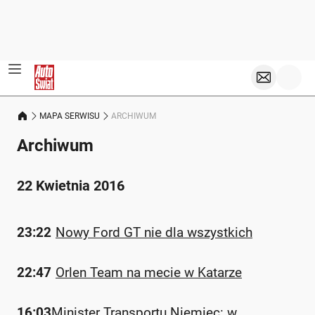
MAPA SERWISU
ARCHIWUM
Archiwum
22 Kwietnia 2016
23:22
Nowy Ford GT nie dla wszystkich
22:47
Orlen Team na mecie w Katarze
16:03
Minister Transportu Niemiec: w