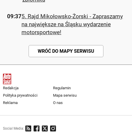
09:37
5. Rajd Mikołowsko-Żorski - Zapraszamy
na największe na Śląsku wydarzenie
motorsportowe!
WRÓĆ DO MAPY SERWISU
Redakcja
Regulamin
Polityka prywatności
Mapa serwisu
Reklama
O nas
Social Media: