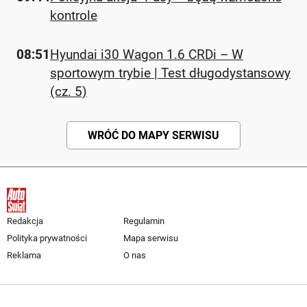
kontrole
08:51
Hyundai i30 Wagon 1.6 CRDi – W
sportowym trybie | Test długodystansowy
(cz. 5)
WRÓĆ DO MAPY SERWISU
Redakcja
Regulamin
Polityka prywatności
Mapa serwisu
Reklama
O nas