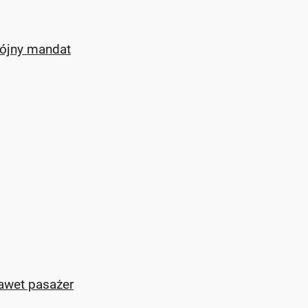
wójny mandat
nawet pasażer