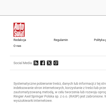
Redakcja
Regulamin
Polityka
O nas
Social Media:
Systematyczne pobieranie treści, danych lub informacji z tej st
indeksowanie stron internetowych, korzystanie z treści lub pr
zautomatyzowaną metodą, w celu tworzenia lub rozwoju oprogra
Ringier Axel Springer Polska sp. z o.o. (RASP) jest zabronione
wyszukiwarki internetowe.