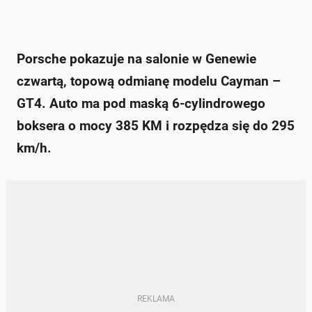
Porsche pokazuje na salonie w Genewie
czwartą, topową odmianę modelu Cayman –
GT4. Auto ma pod maską 6-cylindrowego
boksera o mocy 385 KM i rozpędza się do 295
km/h.