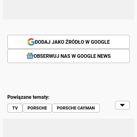
DODAJ JAKO ŹRÓDŁO W GOOGLE
OBSERWUJ NAS W GOOGLE NEWS
Powiązane tematy:
TV
PORSCHE
PORSCHE CAYMAN
GENEWA 2015
TARGI
GENEWA MOTOR SHOW
PREMIERY
WIADOMOŚCI
WIDEO