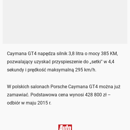
Caymana GT4 napędza silnik 3,8 litra o mocy 385 KM,
pozwalający uzyskać przyspieszenie do „setki" w 4,4
sekundy i prędkość maksymalną 295 km/h.
W polskich salonach Porsche Caymana GT4 można już
zamawiać. Podstawowa cena wynosi 428 800 zł –
odbiór w maju 2015 r.