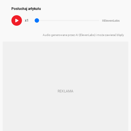
Posłuchaj artykułu
x1
Audio generowane przez AI (ElevenLabs) i może zawierać błędy