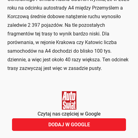
roku na odcinku autostrady A4 między Przemyślem a
Korczową średnie dobowe natężenie ruchu wynosiło
zaledwie 2 397 pojazdów. Na tle pozostałych
fragmentów tej trasy to wynik bardzo niski. Dla
porównania, w rejonie Krakowa czy Katowic liczba
samochodów na A4 dochodzi do blisko 100 tys.
dziennie, a więc jest około 40 razy większa. Ten odcinek
trasy zazwyczaj jest więc w zasadzie pusty.
Czytaj nas częściej w Google
DODAJ W GOOGLE