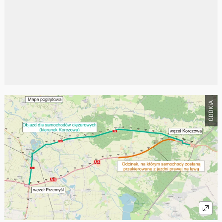
GDDKiA