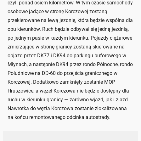
czyli ponad osiem kilometrów. W tym czasie samochody
osobowe jadące w stronę Korczowej zostaną
przekierowane na lewą jezdnię, która będzie wspólna dla
obu kierunków. Ruch będzie odbywał się jedną jezdnią,
po jednym pasie w każdym kierunku. Pojazdy ciężarowe
zmierzające w stronę granicy zostaną skierowane na
objazd przez DK77 i DK94 do parkingu buforowego w
Młynach, a następnie DK94 przez rondo Północne, rondo
Południowe na DD-60 do przejścia granicznego w
Korczowej. Dodatkowo zamknięty zostanie MOP
Hruszowice, a węzeł Korczowa nie będzie dostępny dla
ruchu w kierunku granicy — zarówno wjazd, jak i zjazd.
Nawrotka do węzła Korczowa zostanie zlokalizowana
na końcu remontowanego odcinka autostrady.