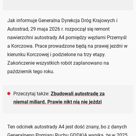
Jak informuje Generalna Dyrekcja Dróg Krajowych i
Autostrad, 29 maja 2026 r. rozpoczął się remont
nawierzchni autostrady A4 pomiędzy węzłami Przemyśl
a Korczowa. Prace prowadzone będą na prawej jezdni w
kierunku Korczowej i podzielone na trzy etapy.
Zakończenie wszystkich robót zaplanowano na
październik tego roku.
Przeczytaj także:
Zbudowali autostradę za
niemal miliard. Prawie nikt nią nie jeździ
Ten odcinek autostrady A4 jest dość znany, bo z danych
Generalnego Pomiaru Ruchu GDDKiA wynika, że w 2025