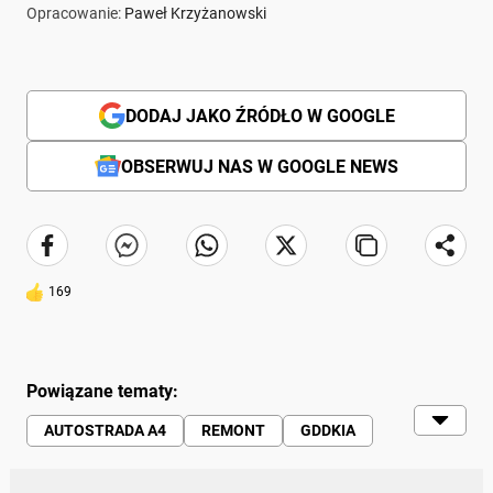
Opracowanie:
Paweł Krzyżanowski
DODAJ JAKO ŹRÓDŁO W GOOGLE
OBSERWUJ NAS W GOOGLE NEWS
169
Powiązane tematy:
AUTOSTRADA A4
REMONT
GDDKIA
GDDKIA