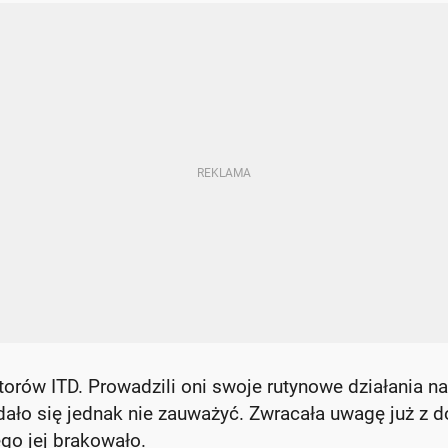
torów ITD. Prowadzili oni swoje rutynowe działania na
 dało się jednak nie zauważyć. Zwracała uwagę już z 
ego jej brakowało.