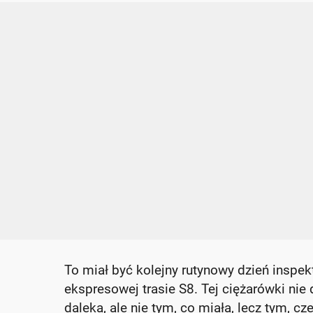
To miał być kolejny rutynowy dzień inspek
ekspresowej trasie S8. Tej ciężarówki nie
daleka, ale nie tym, co miała, lecz tym, cz