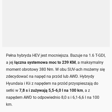
Pełna hybryda HEV jest mocniejsza. Bazuje na 1.6 T-GDI,
a jej
łączna systemowa moc to 239 KM
, a maksymalny
moment obrotowy 380 Nm. W obu SUV-ach możemy się
zdecydować na napęd na przód lub AWD. Hybrydy
Hyundaia i Kii z napędem na przód przyspieszają do
setki w
7,8 s i zużywają 5,5-6,0 l na 100 km
, a z
napędem AWD to odpowiednio 8,0 s i 6,1-6,6 l na 100
km.