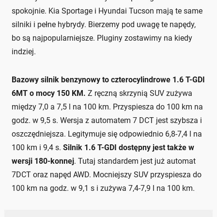
spokojnie. Kia Sportage i Hyundai Tucson mają te same
silniki i pełne hybrydy. Bierzemy pod uwagę te napędy,
bo są najpopularniejsze. Pluginy zostawimy na kiedy
indziej.
Bazowy silnik benzynowy to czterocylindrowe 1.6 T-GDI
6MT o mocy 150 KM.
Z ręczną skrzynią SUV zużywa
między 7,0 a 7,5 l na 100 km. Przyspiesza do 100 km na
godz. w 9,5 s. Wersja z automatem 7 DCT jest szybsza i
oszczędniejsza. Legitymuje się odpowiednio 6,8-7,4 l na
100 km i 9,4 s.
Silnik 1.6 T-GDI dostępny jest także w
wersji 180-konnej
. Tutaj standardem jest już automat
7DCT oraz napęd AWD. Mocniejszy SUV przyspiesza do
100 km na godz. w 9,1 s i zużywa 7,4-7,9 l na 100 km.