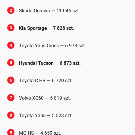
2
Skoda Octavia — 11 046 szt.
3
Kia Sportage — 7 828 szt.
4
Toyota Yaris Cross — 6 978 szt.
5
Hyundai Tucson — 6 873 szt.
6
Toyota C-HR — 6 720 szt.
7
Volvo XC60 — 5 819 szt.
8
Toyota Yaris — 5 023 szt.
9
MG HS — 4 659 szt.