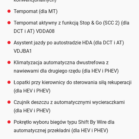
Tempomat (dla MT)
Tempomat aktywny z funkcją Stop & Go (SCC 2) (dla
DCT i AT) VDDA08
Asystent jazdy po autostradzie HDA (dla DCT i AT)
VDJBA1
Klimatyzacja automatyczna dwustrefowa z
nawiewami dla drugiego rzędu (dla HEV i PHEV)
Łopatki przy kierownicy do sterowania siłą rekuperacji
(dla HEV i PHEV)
Czujnik deszczu z automatycznymi wycieraczkami
(dla HEV i PHEV)
Pokrętło wyboru biegów typu Shift By Wire dla
automatycznej przekładni (dla HEV i PHEV)