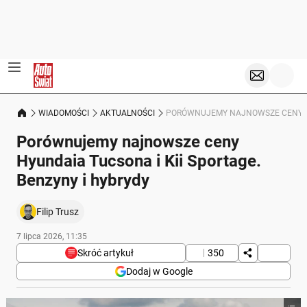
WIADOMOŚCI
AKTUALNOŚCI
PORÓWNUJEMY NAJNOWSZE CENY HYU
Porównujemy najnowsze ceny
Hyundaia Tucsona i Kii Sportage.
Benzyny i hybrydy
Filip Trusz
7 lipca 2026, 11:35
Skróć artykuł
350
Dodaj w Google
Poniżej streszczenie artykułu: