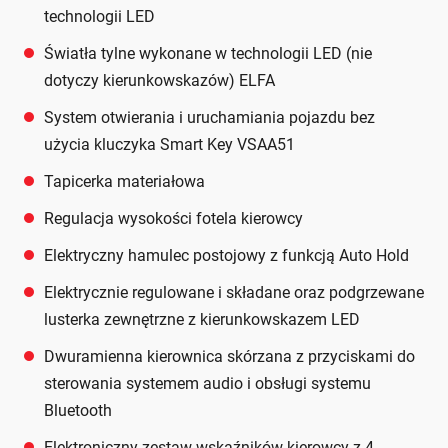
technologii LED
Światła tylne wykonane w technologii LED (nie
dotyczy kierunkowskazów) ELFA
System otwierania i uruchamiania pojazdu bez
użycia kluczyka Smart Key VSAA51
Tapicerka materiałowa
Regulacja wysokości fotela kierowcy
Elektryczny hamulec postojowy z funkcją Auto Hold
Elektrycznie regulowane i składane oraz podgrzewane
lusterka zewnętrzne z kierunkowskazem LED
Dwuramienna kierownica skórzana z przyciskami do
sterowania systemem audio i obsługi systemu
Bluetooth
Elektroniczny zestaw wskaźników kierowcy z 4-