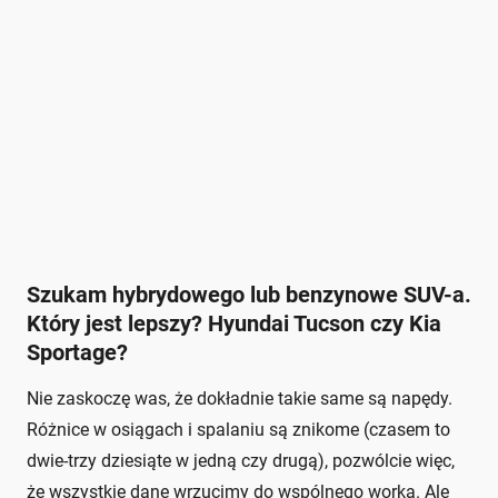
Szukam hybrydowego lub benzynowe SUV-a.
Który jest lepszy? Hyundai Tucson czy Kia
Sportage?
Nie zaskoczę was, że dokładnie takie same są napędy.
Różnice w osiągach i spalaniu są znikome (czasem to
dwie-trzy dziesiąte w jedną czy drugą), pozwólcie więc,
że wszystkie dane wrzucimy do wspólnego worka. Ale