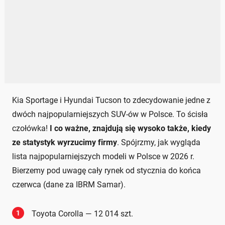
Kia Sportage i Hyundai Tucson to zdecydowanie jedne z
dwóch najpopularniejszych SUV-ów w Polsce. To ścisła
czołówka!
I co ważne, znajdują się wysoko także, kiedy
ze statystyk wyrzucimy firmy
. Spójrzmy, jak wygląda
lista najpopularniejszych modeli w Polsce w 2026 r.
Bierzemy pod uwagę cały rynek od stycznia do końca
czerwca (dane za IBRM Samar).
1
Toyota Corolla — 12 014 szt.