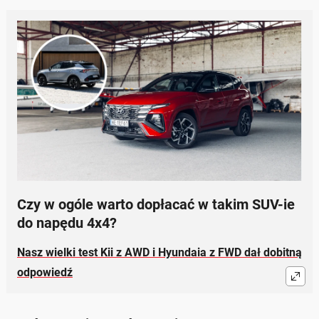
Czy w ogóle warto dopłacać w takim SUV-ie
do napędu 4x4?
Nasz wielki test Kii z AWD i Hyundaia z FWD dał dobitną
odpowiedź