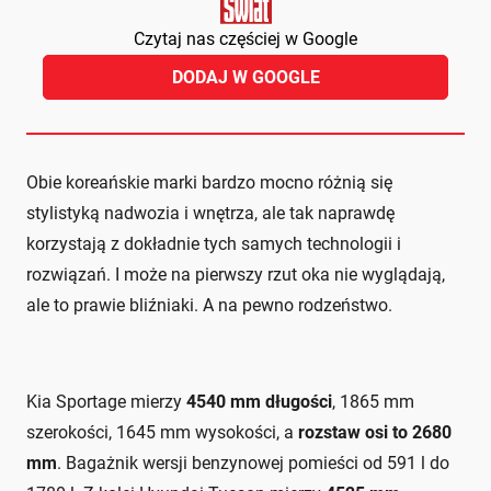
Czytaj nas częściej w Google
DODAJ W GOOGLE
Obie koreańskie marki bardzo mocno różnią się
stylistyką nadwozia i wnętrza, ale tak naprawdę
korzystają z dokładnie tych samych technologii i
rozwiązań. I może na pierwszy rzut oka nie wyglądają,
ale to prawie bliźniaki. A na pewno rodzeństwo.
Kia Sportage mierzy
4540 mm długości
, 1865 mm
szerokości, 1645 mm wysokości, a
rozstaw osi to 2680
mm
. Bagażnik wersji benzynowej pomieści od 591 l do