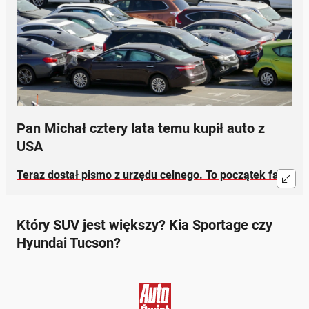
Pan Michał cztery lata temu kupił auto z
USA
Teraz dostał pismo z urzędu celnego. To początek fali
Który SUV jest większy? Kia Sportage czy
Hyundai Tucson?