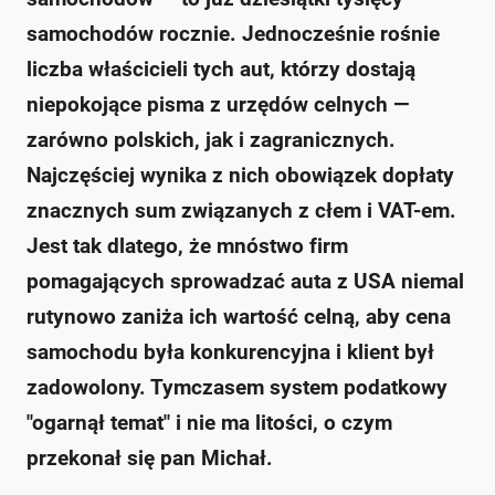
samochodów rocznie. Jednocześnie rośnie
liczba właścicieli tych aut, którzy dostają
niepokojące pisma z urzędów celnych —
zarówno polskich, jak i zagranicznych.
Najczęściej wynika z nich obowiązek dopłaty
znacznych sum związanych z cłem i VAT-em.
Jest tak dlatego, że mnóstwo firm
pomagających sprowadzać auta z USA niemal
rutynowo zaniża ich wartość celną, aby cena
samochodu była konkurencyjna i klient był
zadowolony. Tymczasem system podatkowy
"ogarnął temat" i nie ma litości, o czym
przekonał się pan Michał.