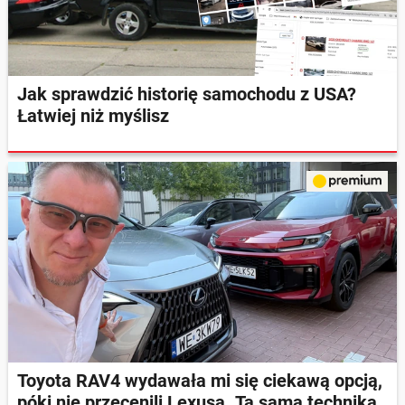
Jak sprawdzić historię samochodu z USA?
Łatwiej niż myślisz
Toyota RAV4 wydawała mi się ciekawą opcją,
póki nie przecenili Lexusa. Ta sama technika