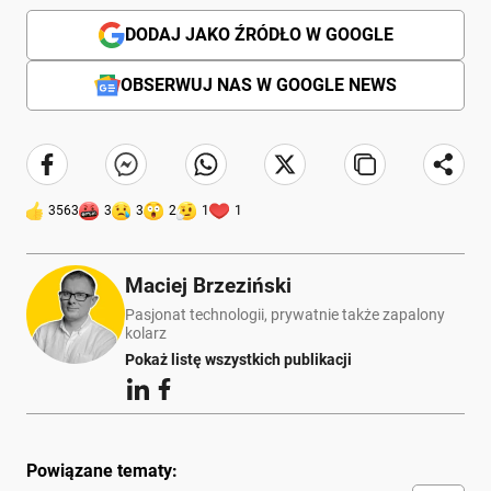
DODAJ JAKO ŹRÓDŁO W GOOGLE
OBSERWUJ NAS W GOOGLE NEWS
3563
3
3
2
1
1
Maciej Brzeziński
Pasjonat technologii, prywatnie także zapalony
kolarz
Pokaż listę wszystkich publikacji
Powiązane tematy: