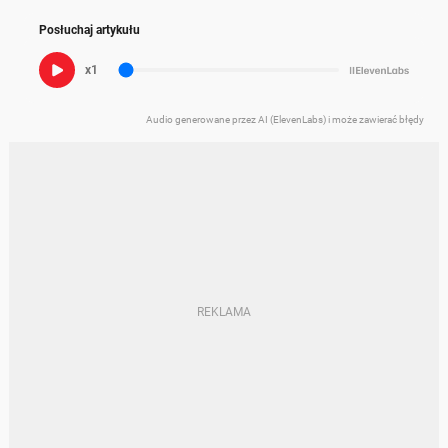
Posłuchaj artykułu
x1
Audio generowane przez AI (ElevenLabs) i może zawierać błędy