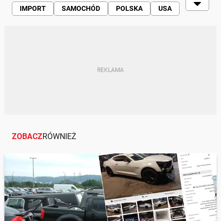
IMPORT
SAMOCHÓD
POLSKA
USA
NIEMCY
AKCYZA
ZOBACZ
RÓWNIEŻ