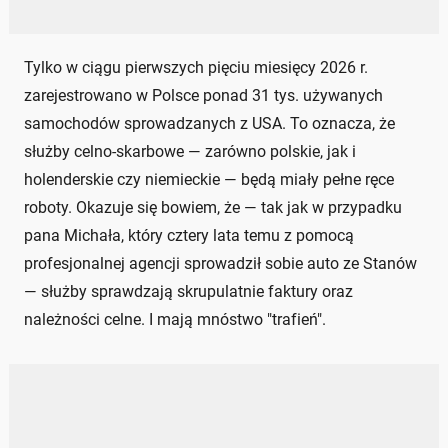
Tylko w ciągu pierwszych pięciu miesięcy 2026 r.
zarejestrowano w Polsce ponad 31 tys. używanych
samochodów sprowadzanych z USA. To oznacza, że
służby celno-skarbowe — zarówno polskie, jak i
holenderskie czy niemieckie — będą miały pełne ręce
roboty. Okazuje się bowiem, że — tak jak w przypadku
pana Michała, który cztery lata temu z pomocą
profesjonalnej agencji sprowadził sobie auto ze Stanów
— służby sprawdzają skrupulatnie faktury oraz
należności celne. I mają mnóstwo "trafień".