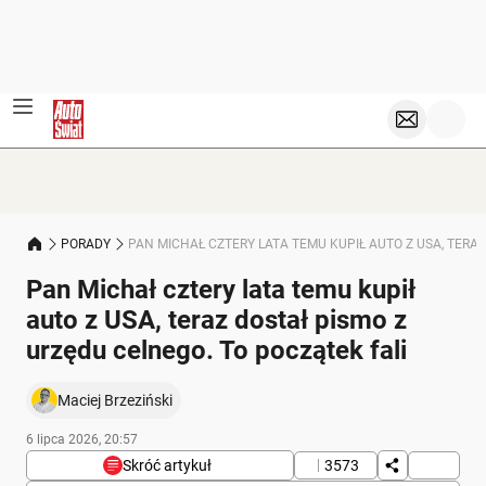
PORADY
PAN MICHAŁ CZTERY LATA TEMU KUPIŁ AUTO Z USA, TERAZ
Pan Michał cztery lata temu kupił
auto z USA, teraz dostał pismo z
urzędu celnego. To początek fali
Maciej Brzeziński
6 lipca 2026, 20:57
Skróć artykuł
3573