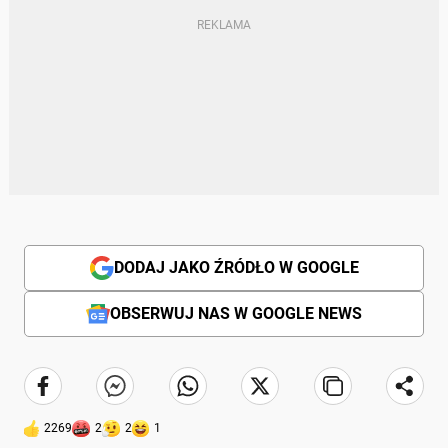
DODAJ JAKO ŹRÓDŁO W GOOGLE
OBSERWUJ NAS W GOOGLE NEWS
2269
2
2
1