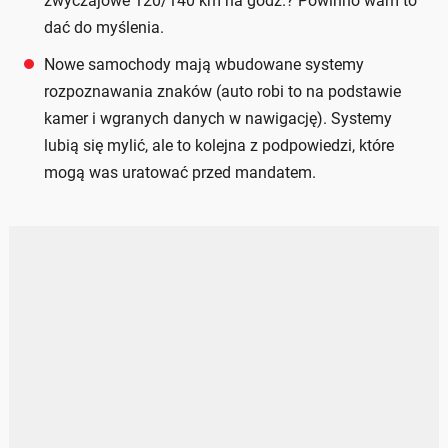
zwyczajowe 120/140 km na godz.? Powinno wam to
dać do myślenia.
Nowe samochody mają wbudowane systemy
rozpoznawania znaków (auto robi to na podstawie
kamer i wgranych danych w nawigację). Systemy
lubią się mylić, ale to kolejna z podpowiedzi, które
mogą was uratować przed mandatem.