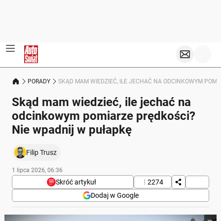
PORADY
SKĄD MAM WIEDZIEĆ, ILE JECHAĆ NA ODCINKOWYM POMI
Skąd mam wiedzieć, ile jechać na
odcinkowym pomiarze prędkości?
Nie wpadnij w pułapkę
Filip Trusz
1 lipca 2026, 06:36
Skróć artykuł
2274
Dodaj w Google
Poniżej streszczenie artykułu: