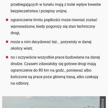
przebiegających w tunelu mają z kolei wpływ kwestie
bezpieczeństwa i przepisy unijne,
ograniczenie limitu prędkości może również zostać
wprowadzone, kiedy pogorszy się stan techniczny
drogi,
może o nim decydować też... porywisty w danej
okolicy wiatr,
no i oczywiście wszystkie prace budowlane na danej
drodze. Czasem zdawałoby się gotowe drogi mają
ograniczenie do 80 km na godz., ponieważ albo
kończone są prace poza główną trasą, albo czekają
na odbiory.
GDDKiA