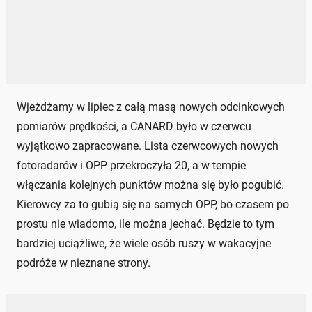
Wjeżdżamy w lipiec z całą masą nowych odcinkowych
pomiarów prędkości, a CANARD było w czerwcu
wyjątkowo zapracowane. Lista czerwcowych nowych
fotoradarów i OPP przekroczyła 20, a w tempie
włączania kolejnych punktów można się było pogubić.
Kierowcy za to gubią się na samych OPP, bo czasem po
prostu nie wiadomo, ile można jechać. Będzie to tym
bardziej uciążliwe, że wiele osób ruszy w wakacyjne
podróże w nieznane strony.