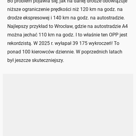
Bo problem pojawia się, jak na danej drodze obowiązuje
niższe ograniczenie prędkości niż 120 km na godz. na
drodze ekspresowej i 140 km na godz. na autostradzie.
Najlepszy przykład to Wrocław, gdzie na autostradzie A4
można jechać 110 km na godz. I to właśnie ten OPP jest
rekordzistą. W 2025 r. wyłapał 39 175 wykroczeń! To
ponad 100 kierowców dziennie. W poprzednich latach
był jeszcze skuteczniejszy.