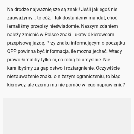
Na drodze najważniejsze są znaki! Jeśli jakiegoś nie
zauważymy... to cóż. I tak dostaniemy mandat, choć
łamaliśmy przepisy nieświadomie. Naszym zdaniem
należy zmienić w Polsce znaki i ułatwić kierowcom
przepisową jazdę. Przy znaku informującym o początku
OPP powinna być informacja, ile można jechać. Wtedy
prawo łamaliby tylko ci, co robią to umyślnie. Nie
karalibyśmy za gapiostwo i roztargnienie. Oczywiście
niezauważenie znaku o niższym ograniczeniu, to błąd
kierowcy, ale czemu mu nie pomóc w jego naprawieniu?