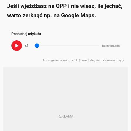
Jeśli wjeżdżasz na OPP i nie wiesz, ile jechać,
warto zerknąć np. na Google Maps.
Posłuchaj artykułu
x1
Audio generowane przez AI (ElevenLabs) i może zawierać błędy