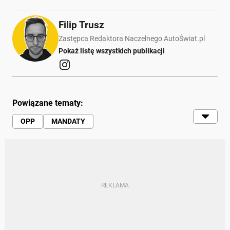
Filip Trusz
Zastępca Redaktora Naczelnego AutoŚwiat.pl
Pokaż listę wszystkich publikacji
Powiązane tematy:
OPP
MANDATY
ODCINKOWY POMIAR PRĘDKOŚCI
KIEROWCY
PRZEKROCZENIE PRĘDKOŚCI