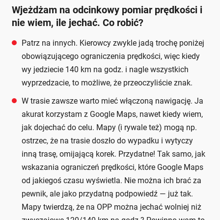
Wjeżdżam na odcinkowy pomiar prędkości i
nie wiem, ile jechać. Co robić?
Patrz na innych. Kierowcy zwykle jadą trochę poniżej
obowiązującego ograniczenia prędkości, więc kiedy
wy jedziecie 140 km na godz. i nagle wszystkich
wyprzedzacie, to możliwe, że przeoczyliście znak.
W trasie zawsze warto mieć włączoną nawigację. Ja
akurat korzystam z Google Maps, nawet kiedy wiem,
jak dojechać do celu. Mapy (i rywale też) mogą np.
ostrzec, że na trasie doszło do wypadku i wytyczy
inną trasę, omijającą korek. Przydatne! Tak samo, jak
wskazania ograniczeń prędkości, które Google Maps
od jakiegoś czasu wyświetla. Nie można ich brać za
pewnik, ale jako przydatną podpowiedź — już tak.
Mapy twierdzą, że na OPP można jechać wolniej niż