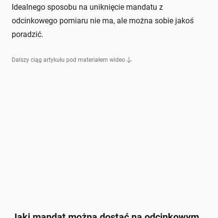
Idealnego sposobu na uniknięcie mandatu z
odcinkowego pomiaru nie ma, ale można sobie jakoś
poradzić.
Dalszy ciąg artykułu pod materiałem wideo
Jaki mandat można dostać na odcinkowym