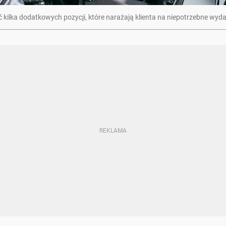
yć kilka dodatkowych pozycji, które narażają klienta na niepotrzebne wyda