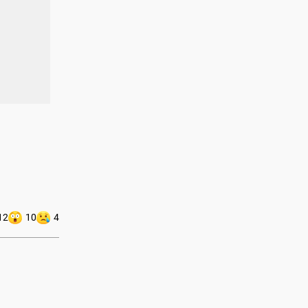
12
10
4