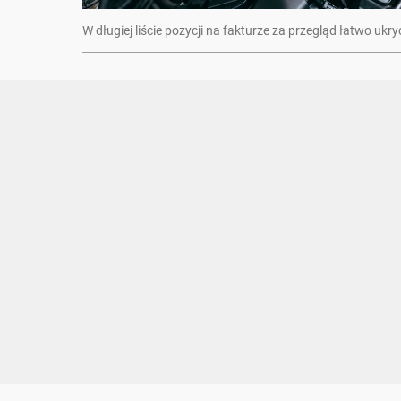
W długiej liście pozycji na fakturze za przegląd łatwo ukr