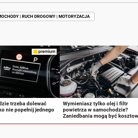
OCHODY | RUCH DROGOWY | MOTORYZACJA
 gdzie trzeba dolewać
Wymieniasz tylko olej i filtr
o nie popełnij jednego
powietrza w samochodzie?
Zaniedbania mogą być koszto