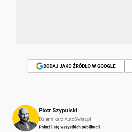
DODAJ JAKO ŹRÓDŁO W GOOGLE
Piotr Szypulski
Dziennikarz AutoŚwiat.pl
Pokaż listę wszystkich publikacji