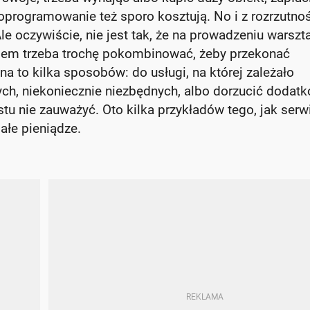
 oprogramowanie też sporo kosztują. No i z rozrzutno
Ale oczywiście, nie jest tak, że na prowadzeniu warszt
zasem trzeba trochę pokombinować, żeby przekonać
 to kilka sposobów: do usługi, na której zależało
nych, niekoniecznie niezbędnych, albo dorzucić dodat
stu nie zauważyć. Oto kilka przykładów tego, jak serw
ałe pieniądze.