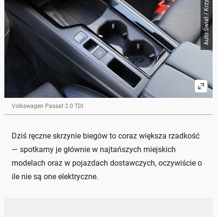
Auto Świat / Krzysztof Słomski
Volkswagen Passat 2.0 TDI
Dziś ręczne skrzynie biegów to coraz większa rzadkość
— spotkamy je głównie w najtańszych miejskich
modelach oraz w pojazdach dostawczych, oczywiście o
ile nie są one elektryczne.