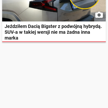
Jeździłem Dacią Bigster z podwójną hybrydą.
SUV-a w takiej wersji nie ma żadna inna
marka