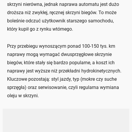
skrzyni nierówna, jednak naprawa automatu jest dużo
droższa niż zwykłej, ręcznej skrzyni biegów. To może
boleśnie odczuć użytkownik starszego samochodu,
który kupił go z rynku wtórnego.
Przy przebiegu wynoszącym ponad 100-150 tys. km
naprawy mogą wymagać dwusprzęgłowe skrzynie
biegów, które stały się bardzo popularne, a koszt ich
naprawy jest wyższe niż przekładni hydrokinetycznych.
Kluczowe pozostają: styl jazdy, typ (mokre czy suche
sprzęgła) oraz serwisowanie, czyli regularna wymiana
oleju w skrzyni.