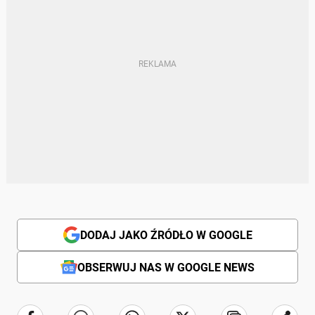
DODAJ JAKO ŹRÓDŁO W GOOGLE
OBSERWUJ NAS W GOOGLE NEWS