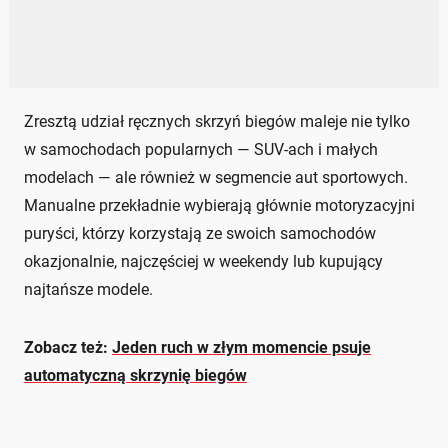
Zresztą udział ręcznych skrzyń biegów maleje nie tylko
w samochodach popularnych — SUV-ach i małych
modelach — ale również w segmencie aut sportowych.
Manualne przekładnie wybierają głównie motoryzacyjni
puryści, którzy korzystają ze swoich samochodów
okazjonalnie, najczęściej w weekendy lub kupujący
najtańsze modele.
Zobacz też:
Jeden ruch w złym momencie psuje
automatyczną skrzynię biegów