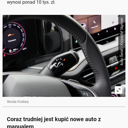
wynosi ponad 10 tys. zł.
Auto Świat / Krzysztof Słomski
Skoda Kodiaq
Coraz trudniej jest kupić nowe auto z
manualem