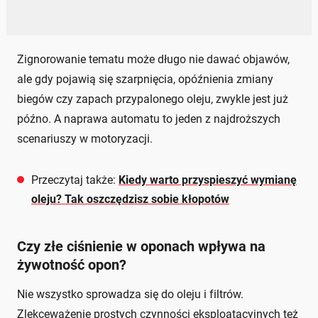
Zignorowanie tematu może długo nie dawać objawów,
ale gdy pojawią się szarpnięcia, opóźnienia zmiany
biegów czy zapach przypalonego oleju, zwykle jest już
późno. A naprawa automatu to jeden z najdroższych
scenariuszy w motoryzacji.
Przeczytaj także:
Kiedy warto przyspieszyć wymianę
oleju? Tak oszczędzisz sobie kłopotów
Czy złe ciśnienie w oponach wpływa na
żywotność opon?
Nie wszystko sprowadza się do oleju i filtrów.
Zlekceważenie prostych czynności eksploatacyjnych też