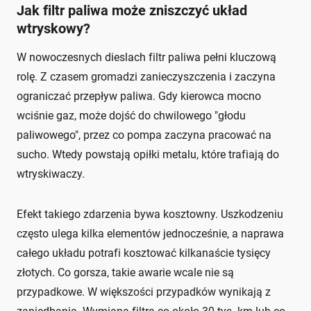
Jak filtr paliwa może zniszczyć układ
wtryskowy?
W nowoczesnych dieslach filtr paliwa pełni kluczową
rolę. Z czasem gromadzi zanieczyszczenia i zaczyna
ograniczać przepływ paliwa. Gdy kierowca mocno
wciśnie gaz, może dojść do chwilowego "głodu
paliwowego", przez co pompa zaczyna pracować na
sucho. Wtedy powstają opiłki metalu, które trafiają do
wtryskiwaczy.
Efekt takiego zdarzenia bywa kosztowny. Uszkodzeniu
często ulega kilka elementów jednocześnie, a naprawa
całego układu potrafi kosztować kilkanaście tysięcy
złotych. Co gorsza, takie awarie wcale nie są
przypadkowe. W większości przypadków wynikają z