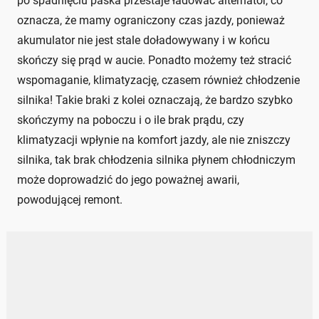
po spadnięciu paska przestaje ładować alternator, co
oznacza, że mamy ograniczony czas jazdy, ponieważ
akumulator nie jest stale doładowywany i w końcu
skończy się prąd w aucie. Ponadto możemy też stracić
wspomaganie, klimatyzację, czasem również chłodzenie
silnika! Takie braki z kolei oznaczają, że bardzo szybko
skończymy na poboczu i o ile brak prądu, czy
klimatyzacji wpłynie na komfort jazdy, ale nie zniszczy
silnika, tak brak chłodzenia silnika płynem chłodniczym
może doprowadzić do jego poważnej awarii,
powodującej remont.