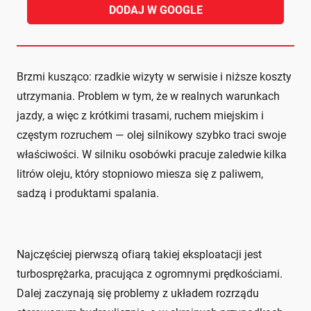
DODAJ W GOOGLE
Brzmi kusząco: rzadkie wizyty w serwisie i niższe koszty
utrzymania. Problem w tym, że w realnych warunkach
jazdy, a więc z krótkimi trasami, ruchem miejskim i
częstym rozruchem — olej silnikowy szybko traci swoje
właściwości. W silniku osobówki pracuje zaledwie kilka
litrów oleju, który stopniowo miesza się z paliwem,
sadzą i produktami spalania.
Najczęściej pierwszą ofiarą takiej eksploatacji jest
turbosprężarka, pracująca z ogromnymi prędkościami.
Dalej zaczynają się problemy z układem rozrządu