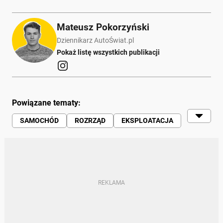
Mateusz Pokorzyński
Dziennikarz AutoŚwiat.pl
Pokaż listę wszystkich publikacji
Powiązane tematy:
SAMOCHÓD
ROZRZĄD
EKSPLOATACJA
SERWISOWANIE
OLEJ