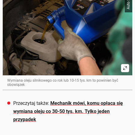
Auto Świat
Wymiana oleju silnikowego co rok lub 10-15 tys. km to powinien być
obowiązek
Przeczytaj także:
Mechanik mówi, komu opłaca się
wymiana oleju co 30-50 tys. km. Tylko jeden
przypadek