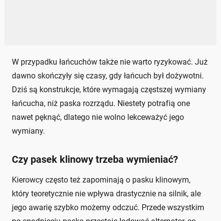
W przypadku łańcuchów także nie warto ryzykować. Już
dawno skończyły się czasy, gdy łańcuch był dożywotni.
Dziś są konstrukcje, które wymagają częstszej wymiany
łańcucha, niż paska rozrządu. Niestety potrafią one
nawet pęknąć, dlatego nie wolno lekceważyć jego
wymiany.
Czy pasek klinowy trzeba wymieniać?
Kierowcy często też zapominają o pasku klinowym,
który teoretycznie nie wpływa drastycznie na silnik, ale
jego awarię szybko możemy odczuć. Przede wszystkim