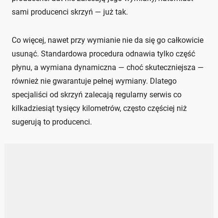
sami producenci skrzyń — już tak.
Co więcej, nawet przy wymianie nie da się go całkowicie
usunąć. Standardowa procedura odnawia tylko część
płynu, a wymiana dynamiczna — choć skuteczniejsza —
również nie gwarantuje pełnej wymiany. Dlatego
specjaliści od skrzyń zalecają regularny serwis co
kilkadziesiąt tysięcy kilometrów, często częściej niż
sugerują to producenci.