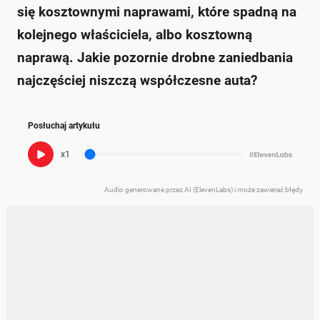
się kosztownymi naprawami, które spadną na
kolejnego właściciela, albo kosztowną
naprawą. Jakie pozornie drobne zaniedbania
najczęściej niszczą współczesne auta?
Posłuchaj artykułu
x1
Audio generowane przez AI (ElevenLabs) i może zawierać błędy