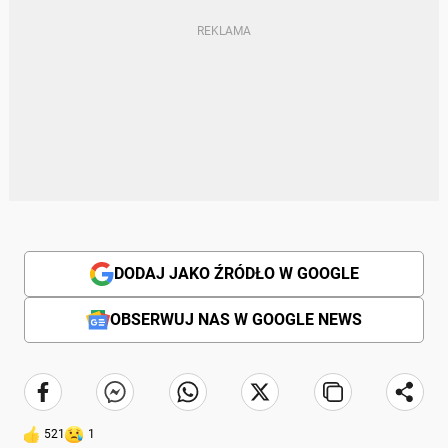
DODAJ JAKO ŹRÓDŁO W GOOGLE
OBSERWUJ NAS W GOOGLE NEWS
521
1