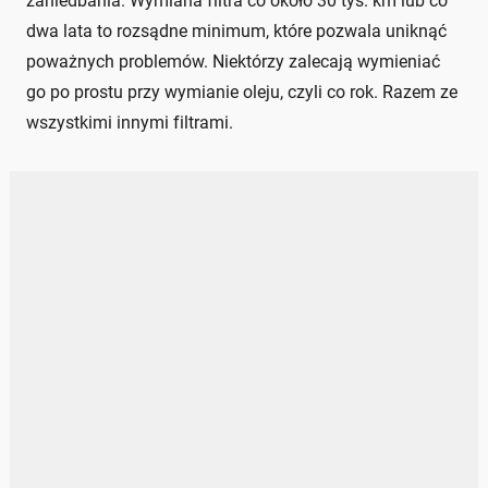
zaniedbania. Wymiana filtra co około 30 tys. km lub co
dwa lata to rozsądne minimum, które pozwala uniknąć
poważnych problemów. Niektórzy zalecają wymieniać
go po prostu przy wymianie oleju, czyli co rok. Razem ze
wszystkimi innymi filtrami.