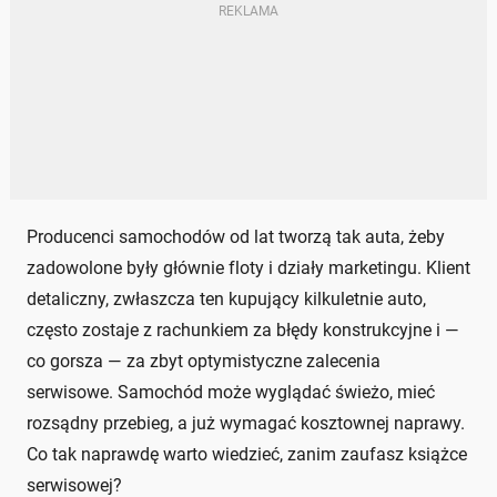
Producenci samochodów od lat tworzą tak auta, żeby
zadowolone były głównie floty i działy marketingu. Klient
detaliczny, zwłaszcza ten kupujący kilkuletnie auto,
często zostaje z rachunkiem za błędy konstrukcyjne i —
co gorsza — za zbyt optymistyczne zalecenia
serwisowe. Samochód może wyglądać świeżo, mieć
rozsądny przebieg, a już wymagać kosztownej naprawy.
Co tak naprawdę warto wiedzieć, zanim zaufasz książce
serwisowej?