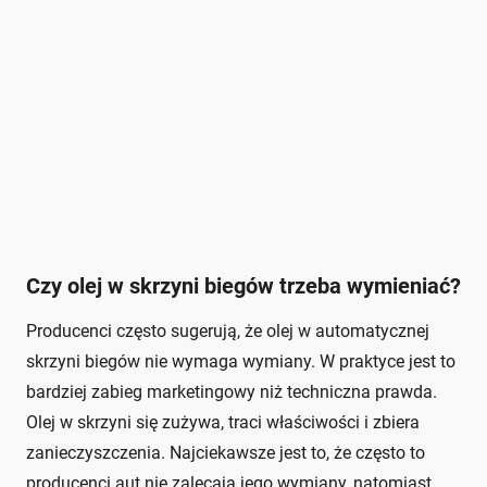
Czy olej w skrzyni biegów trzeba wymieniać?
Producenci często sugerują, że olej w automatycznej
skrzyni biegów nie wymaga wymiany. W praktyce jest to
bardziej zabieg marketingowy niż techniczna prawda.
Olej w skrzyni się zużywa, traci właściwości i zbiera
zanieczyszczenia. Najciekawsze jest to, że często to
producenci aut nie zalecają jego wymiany, natomiast