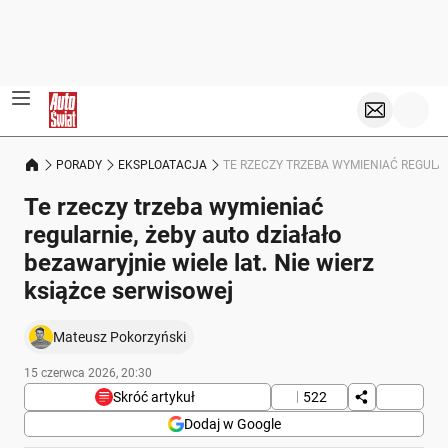
PORADY
EKSPLOATACJA
TE RZECZY TRZEBA WYMIENIAĆ REGULAR
Te rzeczy trzeba wymieniać
regularnie, żeby auto działało
bezawaryjnie wiele lat. Nie wierz
książce serwisowej
Mateusz Pokorzyński
15 czerwca 2026, 20:30
Skróć artykuł
522
Dodaj w Google