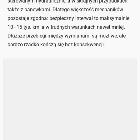
sterowanym hydraulicznie, a w skrajnych przypadkach
także z panewkami. Dlatego większość mechaników
pozostaje zgodna: bezpieczny interwał to maksymalnie
10–15 tys. km, a w trudnych warunkach nawet mniej.
Dłuższe przebiegi między wymianami są możliwe, ale
bardzo rzadko kończą się bez konsekwencji.