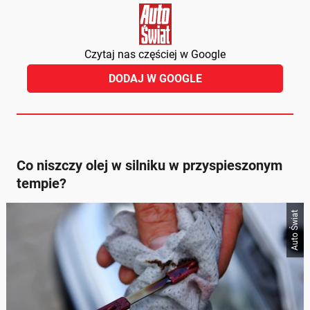
Czytaj nas częściej w Google
DODAJ W GOOGLE
Co niszczy olej w silniku w przyspieszonym
tempie?
Auto Świat