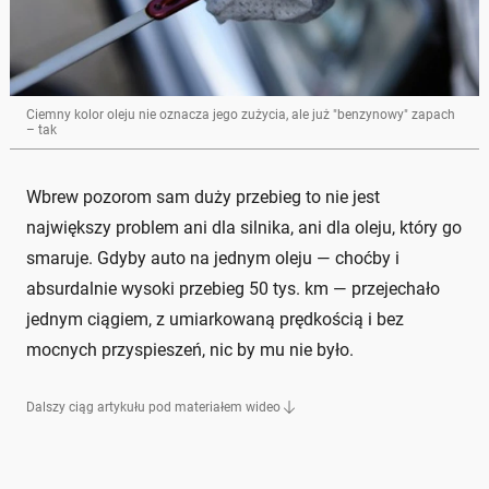
Ciemny kolor oleju nie oznacza jego zużycia, ale już "benzynowy" zapach
– tak
Wbrew pozorom sam duży przebieg to nie jest
największy problem ani dla silnika, ani dla oleju, który go
smaruje. Gdyby auto na jednym oleju — choćby i
absurdalnie wysoki przebieg 50 tys. km — przejechało
jednym ciągiem, z umiarkowaną prędkością i bez
mocnych przyspieszeń, nic by mu nie było.
Dalszy ciąg artykułu pod materiałem wideo