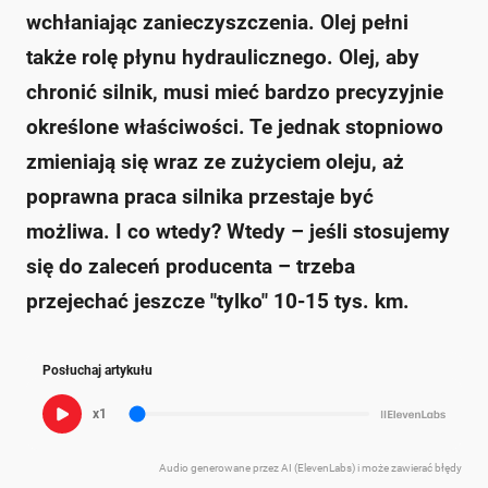
wchłaniając zanieczyszczenia. Olej pełni
także rolę płynu hydraulicznego. Olej, aby
chronić silnik, musi mieć bardzo precyzyjnie
określone właściwości. Te jednak stopniowo
zmieniają się wraz ze zużyciem oleju, aż
poprawna praca silnika przestaje być
możliwa. I co wtedy? Wtedy – jeśli stosujemy
się do zaleceń producenta – trzeba
przejechać jeszcze "tylko" 10-15 tys. km.
Posłuchaj artykułu
x1
Audio generowane przez AI (ElevenLabs) i może zawierać błędy