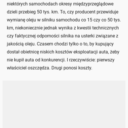
niektórych samochodach okresy międzyprzeglądowe
dzieli przebieg 50 tys. km. To, czy producent przewiduje
wymianę oleju w silniku samochodu co 15 czy co 50 tys.
km, niekoniecznie jednak wynika z kwestii technicznych
czy faktycznej odporności silnika na usterki związane z
jakością oleju. Czasem chodzi tylko o to, by kupujący
dostał obietnicę niskich kosztów eksploatacji auta, żeby
nie kupił auta od konkurencji. I rzeczywiście: pierwszy
właściciel oszczędza. Drugi ponosi koszty.