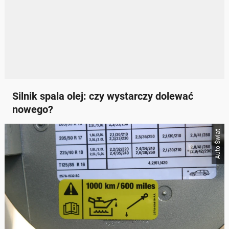
Silnik spala olej: czy wystarczy dolewać
nowego?
Auto Świat