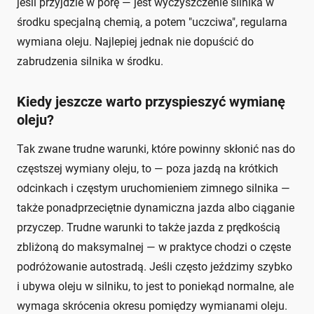
jeśli przyjdzie w porę — jest wyczyszczenie silnika w
środku specjalną chemią, a potem "uczciwa", regularna
wymiana oleju. Najlepiej jednak nie dopuścić do
zabrudzenia silnika w środku.
Kiedy jeszcze warto przyspieszyć wymianę
oleju?
Tak zwane trudne warunki, które powinny skłonić nas do
częstszej wymiany oleju, to — poza jazdą na krótkich
odcinkach i częstym uruchomieniem zimnego silnika —
także ponadprzeciętnie dynamiczna jazda albo ciąganie
przyczep. Trudne warunki to także jazda z prędkością
zbliżoną do maksymalnej — w praktyce chodzi o częste
podróżowanie autostradą. Jeśli często jeździmy szybko
i ubywa oleju w silniku, to jest to poniekąd normalne, ale
wymaga skrócenia okresu pomiędzy wymianami oleju.