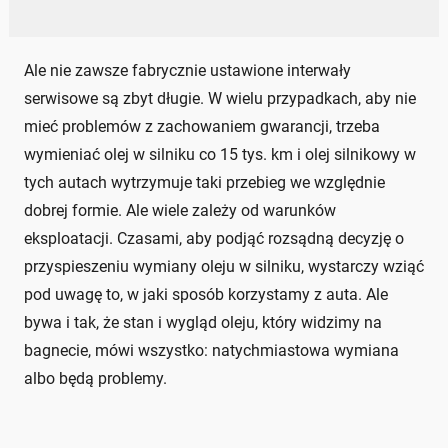
Ale nie zawsze fabrycznie ustawione interwały
serwisowe są zbyt długie. W wielu przypadkach, aby nie
mieć problemów z zachowaniem gwarancji, trzeba
wymieniać olej w silniku co 15 tys. km i olej silnikowy w
tych autach wytrzymuje taki przebieg we względnie
dobrej formie. Ale wiele zależy od warunków
eksploatacji. Czasami, aby podjąć rozsądną decyzję o
przyspieszeniu wymiany oleju w silniku, wystarczy wziąć
pod uwagę to, w jaki sposób korzystamy z auta. Ale
bywa i tak, że stan i wygląd oleju, który widzimy na
bagnecie, mówi wszystko: natychmiastowa wymiana
albo będą problemy.