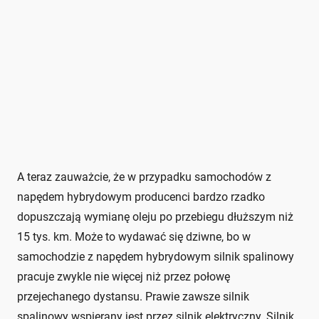
A teraz zauważcie, że w przypadku samochodów z
napędem hybrydowym producenci bardzo rzadko
dopuszczają wymianę oleju po przebiegu dłuższym niż
15 tys. km. Może to wydawać się dziwne, bo w
samochodzie z napędem hybrydowym silnik spalinowy
pracuje zwykle nie więcej niż przez połowę
przejechanego dystansu. Prawie zawsze silnik
spalinowy wspierany jest przez silnik elektryczny. Silnik