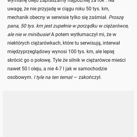
wymianę oleju zapraszamy najpóźniej za rok". Na
uwagę, że nie przyjadę w ciągu roku 50 tys. km,
mechanik obecny w serwisie tylko się zaśmiał.
Proszę
pana, 50 tys. km jest zupełnie w porządku w ciężarówce,
ale nie w minibusie!
A potem wytłumaczył mi, że w
niektórych ciężarówkach, które tu serwisują, interwał
międzyprzeglądowy wynosi 100 tys. km, ale lepiej
skrócić go o połowę. Tyle że silnik w ciężarówce mieści
nawet 50 l oleju, a nie 4-7 l jak w samochodzie
osobowym.
I tyle na ten temat
— zakończył.