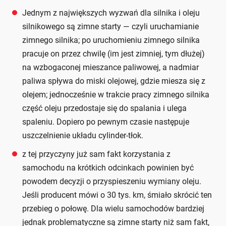
Jednym z największych wyzwań dla silnika i oleju
silnikowego są zimne starty — czyli uruchamianie
zimnego silnika; po uruchomieniu zimnego silnika
pracuje on przez chwilę (im jest zimniej, tym dłużej)
na wzbogaconej mieszance paliwowej, a nadmiar
paliwa spływa do miski olejowej, gdzie miesza się z
olejem; jednocześnie w trakcie pracy zimnego silnika
część oleju przedostaje się do spalania i ulega
spaleniu. Dopiero po pewnym czasie następuje
uszczelnienie układu cylinder-tłok.
z tej przyczyny już sam fakt korzystania z
samochodu na krótkich odcinkach powinien być
powodem decyzji o przyspieszeniu wymiany oleju.
Jeśli producent mówi o 30 tys. km, śmiało skrócić ten
przebieg o połowę. Dla wielu samochodów bardziej
jednak problematyczne są zimne starty niż sam fakt,