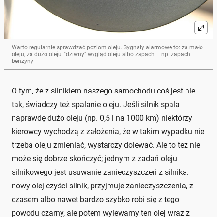
Warto regularnie sprawdzać poziom oleju. Sygnały alarmowe to: za mało
oleju, za dużo oleju, "dziwny" wygląd oleju albo zapach – np. zapach
benzyny
O tym, że z silnikiem naszego samochodu coś jest nie
tak, świadczy też spalanie oleju. Jeśli silnik spala
naprawdę dużo oleju (np. 0,5 l na 1000 km) niektórzy
kierowcy wychodzą z założenia, że w takim wypadku nie
trzeba oleju zmieniać, wystarczy dolewać. Ale to też nie
może się dobrze skończyć; jednym z zadań oleju
silnikowego jest usuwanie zanieczyszczeń z silnika:
nowy olej czyści silnik, przyjmuje zanieczyszczenia, z
czasem albo nawet bardzo szybko robi się z tego
powodu czarny, ale potem wylewamy ten olej wraz z