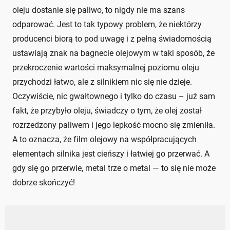
oleju dostanie się paliwo, to nigdy nie ma szans
odparować. Jest to tak typowy problem, że niektórzy
producenci biorą to pod uwagę i z pełną świadomością
ustawiają znak na bagnecie olejowym w taki sposób, że
przekroczenie wartości maksymalnej poziomu oleju
przychodzi łatwo, ale z silnikiem nic się nie dzieje.
Oczywiście, nic gwałtownego i tylko do czasu – już sam
fakt, że przybyło oleju, świadczy o tym, że olej został
rozrzedzony paliwem i jego lepkość mocno się zmieniła.
A to oznacza, że film olejowy na współpracujących
elementach silnika jest cieńszy i łatwiej go przerwać. A
gdy się go przerwie, metal trze o metal — to się nie może
dobrze skończyć!