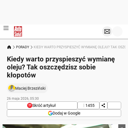
PORADY
KIEDY WARTO PRZYSPIESZYĆ WYMIANĘ OLEJU? TAK OSZC
Kiedy warto przyspieszyć wymianę
oleju? Tak oszczędzisz sobie
kłopotów
Maciej Brzeziński
26 maja 2026, 05:30
Skróć artykuł
1455
Dodaj w Google
Poniżej streszczenie artykułu: