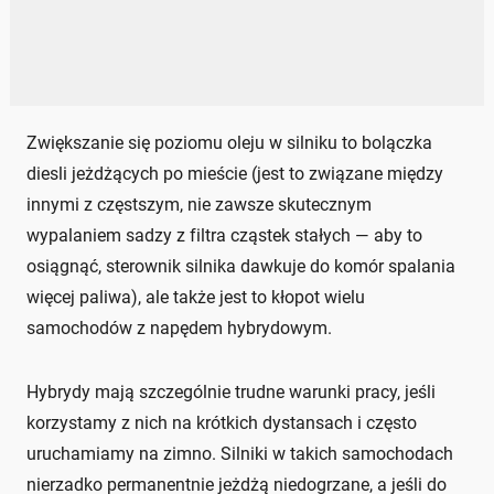
Zwiększanie się poziomu oleju w silniku to bolączka
diesli jeżdżących po mieście (jest to związane między
innymi z częstszym, nie zawsze skutecznym
wypalaniem sadzy z filtra cząstek stałych — aby to
osiągnąć, sterownik silnika dawkuje do komór spalania
więcej paliwa), ale także jest to kłopot wielu
samochodów z napędem hybrydowym.
Hybrydy mają szczególnie trudne warunki pracy, jeśli
korzystamy z nich na krótkich dystansach i często
uruchamiamy na zimno. Silniki w takich samochodach
nierzadko permanentnie jeżdżą niedogrzane, a jeśli do