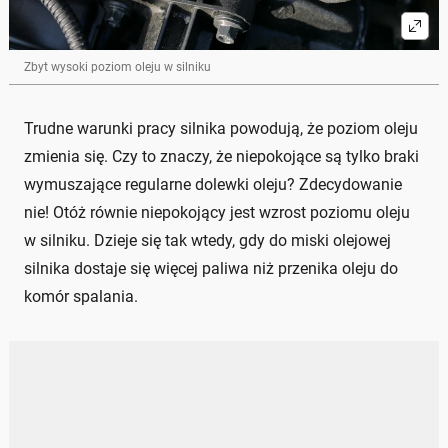
Zbyt wysoki poziom oleju w silniku
Trudne warunki pracy silnika powodują, że poziom oleju
zmienia się. Czy to znaczy, że niepokojące są tylko braki
wymuszające regularne dolewki oleju? Zdecydowanie
nie! Otóż równie niepokojący jest wzrost poziomu oleju
w silniku. Dzieje się tak wtedy, gdy do miski olejowej
silnika dostaje się więcej paliwa niż przenika oleju do
komór spalania.