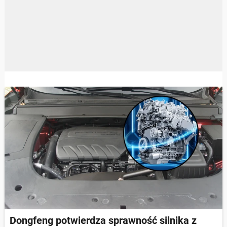
Dongfeng potwierdza sprawność silnika z