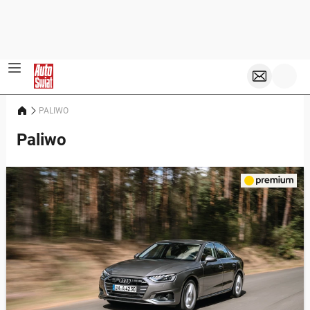
PALIWO
Paliwo