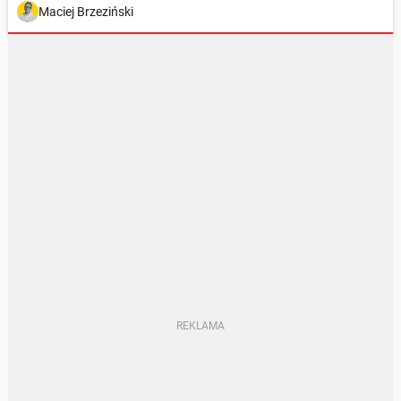
Maciej Brzeziński