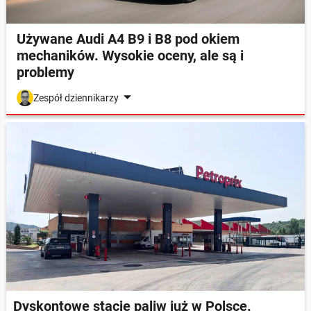
Używane Audi A4 B9 i B8 pod okiem
mechaników. Wysokie oceny, ale są i
problemy
Zespół dziennikarzy
Dyskontowe stacje paliw już w Polsce.