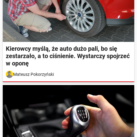
Kierowcy myślą, że auto dużo pali, bo się
zestarzało, a to ciśnienie. Wystarczy spojrzeć
w oponę
Mateusz Pokorzyński