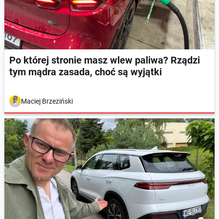
Po której stronie masz wlew paliwa? Rządzi
tym mądra zasada, choć są wyjątki
Maciej Brzeziński