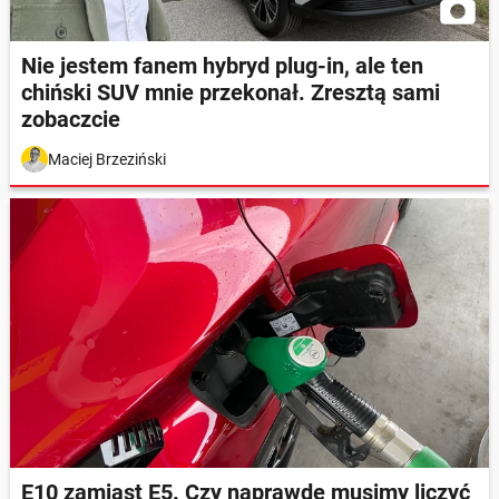
Nie jestem fanem hybryd plug-in, ale ten
chiński SUV mnie przekonał. Zresztą sami
zobaczcie
Maciej Brzeziński
E10 zamiast E5. Czy naprawdę musimy liczyć