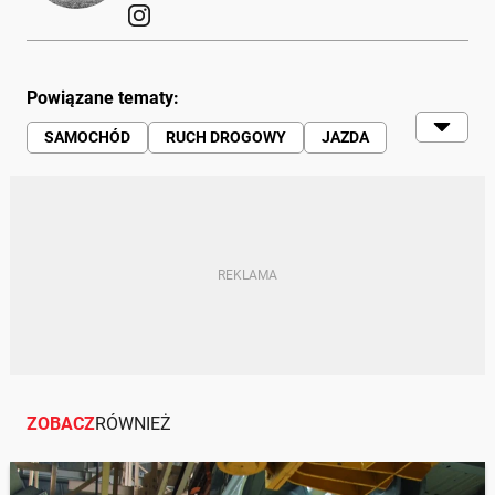
Powiązane tematy:
SAMOCHÓD
RUCH DROGOWY
JAZDA
PRZEPISY
MANDAT
ZAKAZ
ZOBACZ
RÓWNIEŻ