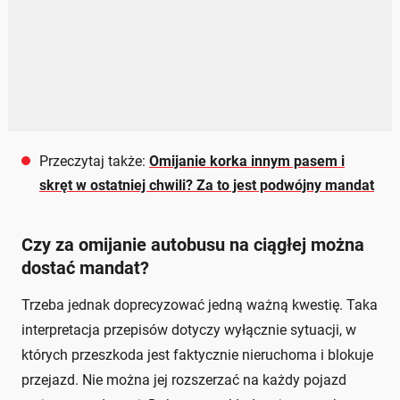
Przeczytaj także:
Omijanie korka innym pasem i
skręt w ostatniej chwili? Za to jest podwójny mandat
Czy za omijanie autobusu na ciągłej można
dostać mandat?
Trzeba jednak doprecyzować jedną ważną kwestię. Taka
interpretacja przepisów dotyczy wyłącznie sytuacji, w
których przeszkoda jest faktycznie nieruchoma i blokuje
przejazd. Nie można jej rozszerzać na każdy pojazd