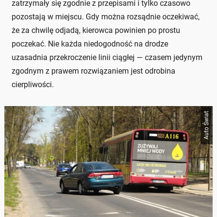
zatrzymały się zgodnie z przepisami i tylko czasowo
pozostają w miejscu. Gdy można rozsądnie oczekiwać,
że za chwilę odjadą, kierowca powinien po prostu
poczekać. Nie każda niedogodność na drodze
uzasadnia przekroczenie linii ciągłej — czasem jedynym
zgodnym z prawem rozwiązaniem jest odrobina
cierpliwości.
Auto Świat