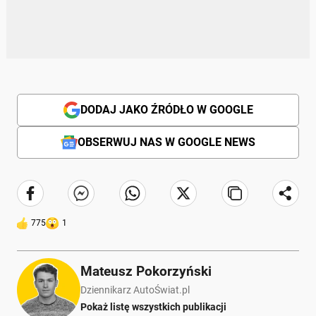
DODAJ JAKO ŹRÓDŁO W GOOGLE
OBSERWUJ NAS W GOOGLE NEWS
775
1
Mateusz Pokorzyński
Dziennikarz AutoŚwiat.pl
Pokaż listę wszystkich publikacji