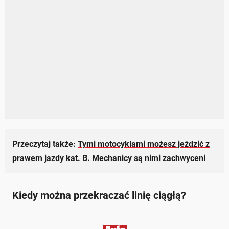
Przeczytaj także:
Tymi motocyklami możesz jeździć z
prawem jazdy kat. B. Mechanicy są nimi zachwyceni
Kiedy można przekraczać linię ciągłą?