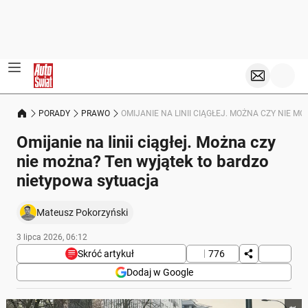
PORADY
PRAWO
OMIJANIE NA LINII CIĄGŁEJ. MOŻNA CZY NIE 
Omijanie na linii ciągłej. Można czy
nie można? Ten wyjątek to bardzo
nietypowa sytuacja
Mateusz Pokorzyński
3 lipca 2026, 06:12
Skróć artykuł
776
Dodaj w Google
Poniżej streszczenie artykułu: