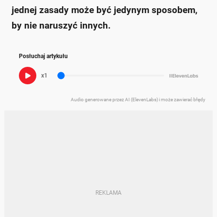
jednej zasady może być jedynym sposobem,
by nie naruszyć innych.
Posłuchaj artykułu
x1
Audio generowane przez AI (ElevenLabs) i może zawierać błędy