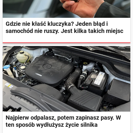
Gdzie nie kłaść kluczyka? Jeden błąd i
samochód nie ruszy. Jest kilka takich miejsc
Najpierw odpalasz, potem zapinasz pasy. W
ten sposób wydłużysz życie silnika