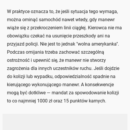
W praktyce oznacza to, że jeśli sytuacja tego wymaga,
można ominąć samochód nawet wtedy, gdy manewr
wiąże się z przekroczeniem linii ciągłej. Kierowca nie ma
obowiązku czekać na usunięcie przeszkody ani na
przyjazd policji. Nie jest to jednak "wolna amerykanka".
Podczas omijania trzeba zachować szczególną
ostrożność i upewnić się, że manewr nie stworzy
zagrożenia dla innych uczestników ruchu. Jeśli dojdzie
do kolizji lub wypadku, odpowiedzialność spadnie na
kierującego wykonującego manewr. A konsekwencje
mogą być dotkliwe — mandat za spowodowanie kolizji
to co najmniej 1000 zł oraz 15 punktów karnych.