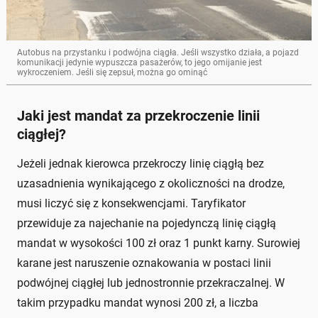
Autobus na przystanku i podwójna ciągła. Jeśli wszystko działa, a pojazd
komunikacji jedynie wypuszcza pasażerów, to jego omijanie jest
wykroczeniem. Jeśli się zepsuł, można go ominąć
Jaki jest mandat za przekroczenie linii
ciągłej?
Jeżeli jednak kierowca przekroczy linię ciągłą bez
uzasadnienia wynikającego z okoliczności na drodze,
musi liczyć się z konsekwencjami. Taryfikator
przewiduje za najechanie na pojedynczą linię ciągłą
mandat w wysokości 100 zł oraz 1 punkt karny. Surowiej
karane jest naruszenie oznakowania w postaci linii
podwójnej ciągłej lub jednostronnie przekraczalnej. W
takim przypadku mandat wynosi 200 zł, a liczba