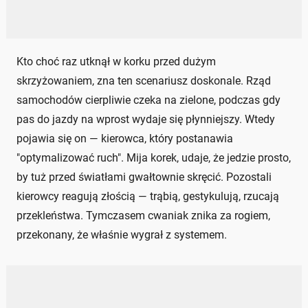
Kto choć raz utknął w korku przed dużym
skrzyżowaniem, zna ten scenariusz doskonale. Rząd
samochodów cierpliwie czeka na zielone, podczas gdy
pas do jazdy na wprost wydaje się płynniejszy. Wtedy
pojawia się on — kierowca, który postanawia
"optymalizować ruch". Mija korek, udaje, że jedzie prosto,
by tuż przed światłami gwałtownie skręcić. Pozostali
kierowcy reagują złością — trąbią, gestykulują, rzucają
przekleństwa. Tymczasem cwaniak znika za rogiem,
przekonany, że właśnie wygrał z systemem.