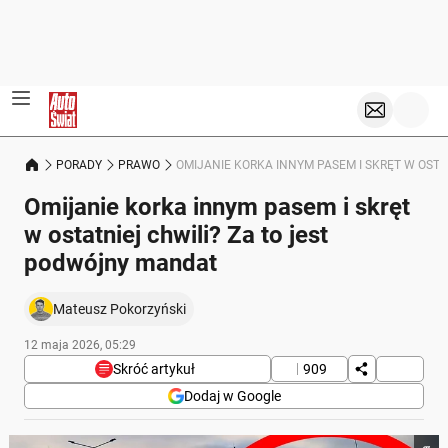
PORADY
PRAWO
OMIJANIE KORKA INNYM PASEM I SKRĘT W OST
Omijanie korka innym pasem i skręt
w ostatniej chwili? Za to jest
podwójny mandat
Mateusz Pokorzyński
12 maja 2026, 05:29
Skróć artykuł
909
Dodaj w Google
Poniżej streszczenie artykułu: