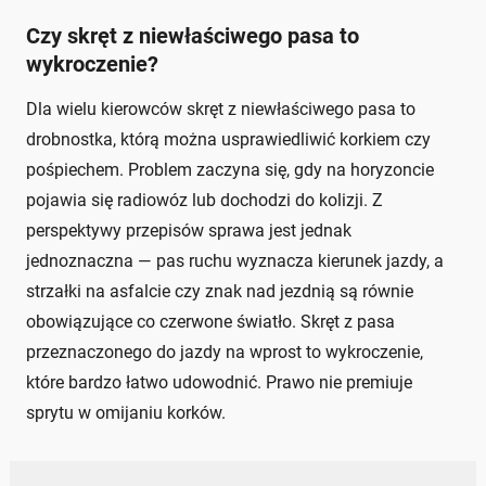
Czy skręt z niewłaściwego pasa to
wykroczenie?
Dla wielu kierowców skręt z niewłaściwego pasa to
drobnostka, którą można usprawiedliwić korkiem czy
pośpiechem. Problem zaczyna się, gdy na horyzoncie
pojawia się radiowóz lub dochodzi do kolizji. Z
perspektywy przepisów sprawa jest jednak
jednoznaczna — pas ruchu wyznacza kierunek jazdy, a
strzałki na asfalcie czy znak nad jezdnią są równie
obowiązujące co czerwone światło. Skręt z pasa
przeznaczonego do jazdy na wprost to wykroczenie,
które bardzo łatwo udowodnić. Prawo nie premiuje
sprytu w omijaniu korków.