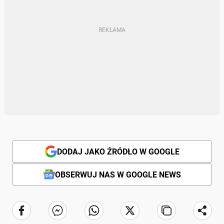
DODAJ JAKO ŹRÓDŁO W GOOGLE
OBSERWUJ NAS W GOOGLE NEWS