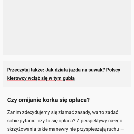
Przeczytaj także:
Jak działa jazda na suwak? Polscy
kierowcy wciąż się w tym gubią
Czy omijanie korka się opłaca?
Zanim zdecydujemy się złamać zasady, warto zadać
sobie pytanie: czy to się opłaca? Z perspektywy całego
skrzyżowania takie manewry nie przyspieszają ruchu —