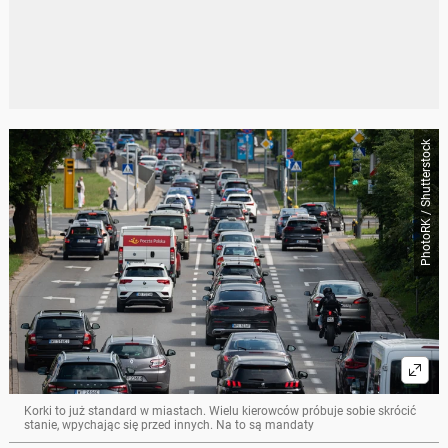
PhotoRK / Shutterstock
Korki to już standard w miastach. Wielu kierowców próbuje sobie skrócić
stanie, wpychając się przed innych. Na to są mandaty