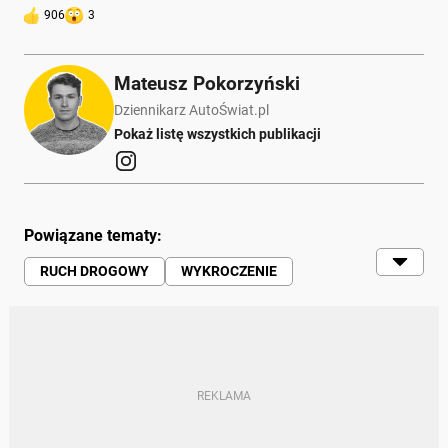
906
3
Mateusz Pokorzyński
Dziennikarz AutoŚwiat.pl
Pokaż listę wszystkich publikacji
Powiązane tematy:
RUCH DROGOWY
WYKROCZENIE
POLICJA