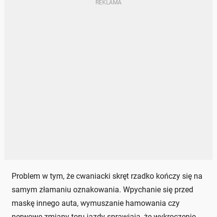
Problem w tym, że cwaniacki skręt rzadko kończy się na
samym złamaniu oznakowania. Wpychanie się przed
maskę innego auta, wymuszanie hamowania czy
nerwowe zmiany toru jazdy sprawiają, że wykroczenie