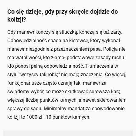
Co się dzieje, gdy przy skręcie dojdzie do
kolizji?
Gdy manewr kończy się stłuczką, kończą się też żarty.
Odpowiedzialność spada na kierowcę, który wykonał
manewr niezgodnie z przeznaczeniem pasa. Policja nie
ma wątpliwości, kto złamał podstawowe zasady ruchu i
kto ponosi pełną odpowiedzialność. Tłumaczenia w
stylu "wszyscy tak robią" nie mają znaczenia. Co więcej,
funkcjonariusze często uznają taki manewr za
świadomy wybór, co może skutkować surowszą karą,
większą liczbą punktów karnych, a nawet skierowaniem
sprawy do sądu. Minimalny mandat za spowodowanie
kolizji to 1000 zł i 10 punktów karnych.