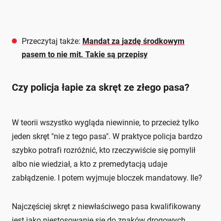
Przeczytaj także:
Mandat za jazdę środkowym
pasem to nie mit. Takie są przepisy
Czy policja łapie za skręt ze złego pasa?
W teorii wszystko wygląda niewinnie, to przecież tylko
jeden skręt "nie z tego pasa". W praktyce policja bardzo
szybko potrafi rozróżnić, kto rzeczywiście się pomylił
albo nie wiedział, a kto z premedytacją udaje
zabłądzenie. I potem wyjmuje bloczek mandatowy. Ile?
Najczęściej skręt z niewłaściwego pasa kwalifikowany
jest jako niestosowanie się do znaków drogowych,