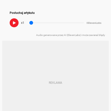
Posłuchaj artykułu
x1
Audio generowane przez AI (ElevenLabs) i może zawierać błędy