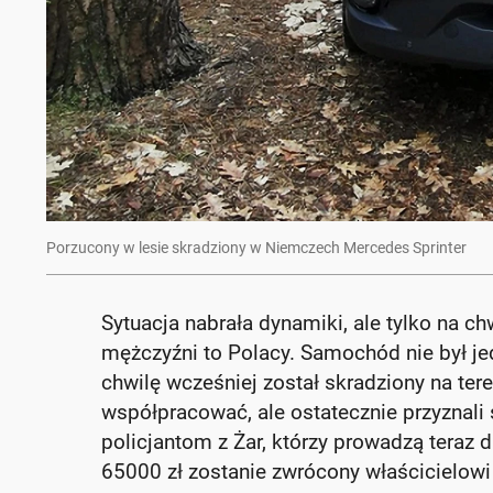
Porzucony w lesie skradziony w Niemczech Mercedes Sprinter
Sytuacja nabrała dynamiki, ale tylko na ch
mężczyźni to Polacy. Samochód nie był je
chwilę wcześniej został skradziony na ter
współpracować, ale ostatecznie przyznali 
policjantom z Żar, którzy prowadzą teraz 
65000 zł zostanie zwrócony właścicielowi