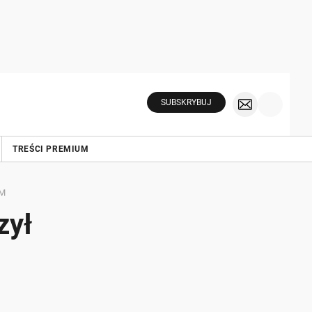
SUBSKRYBUJ
TREŚCI PREMIUM
RM
zył