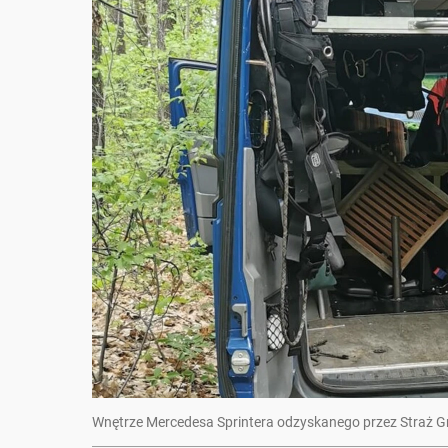
Wnętrze Mercedesa Sprintera odzyskanego przez Straż G