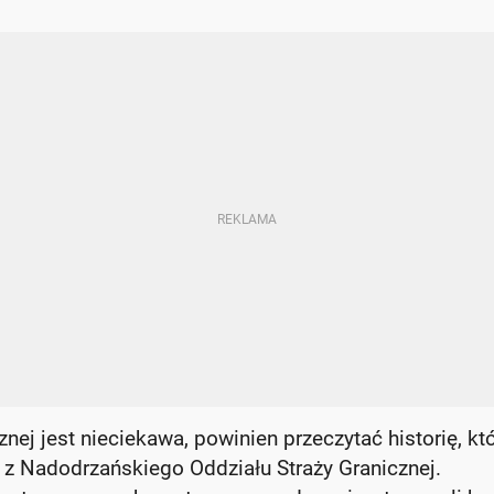
znej jest nieciekawa, powinien przeczytać historię, kt
m z Nadodrzańskiego Oddziału Straży Granicznej.