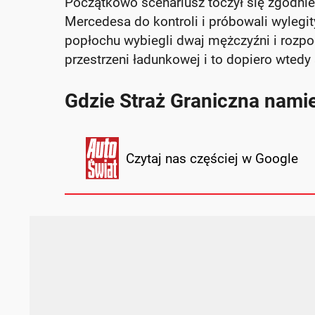
Początkowo scenariusz toczył się zgodn
Mercedesa do kontroli i próbowali wylegi
popłochu wybiegli dwaj mężczyźni i rozpoc
przestrzeni ładunkowej i to dopiero wtedy
Gdzie Straż Graniczna nami
Czytaj nas częściej w Google