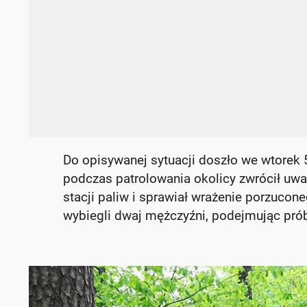
Do opisywanej sytuacji doszło we wtorek 
podczas patrolowania okolicy zwrócił uwa
stacji paliw i sprawiał wrażenie porzucone
wybiegli dwaj mężczyźni, podejmując prób