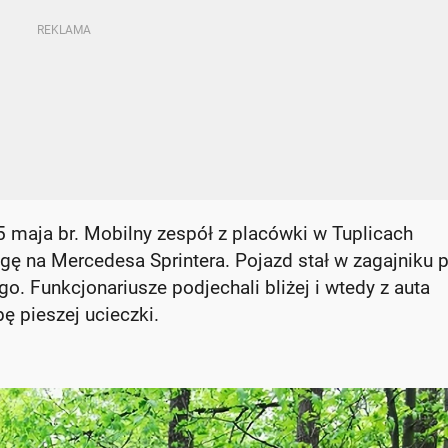
5 maja br. Mobilny zespół z placówki w Tuplicach
gę na Mercedesa Sprintera. Pojazd stał w zagajniku p
go. Funkcjonariusze podjechali bliżej i wtedy z auta
ę pieszej ucieczki.