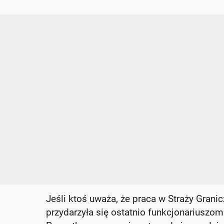
Jeśli ktoś uważa, że praca w Straży Granic
przydarzyła się ostatnio funkcjonariuszo