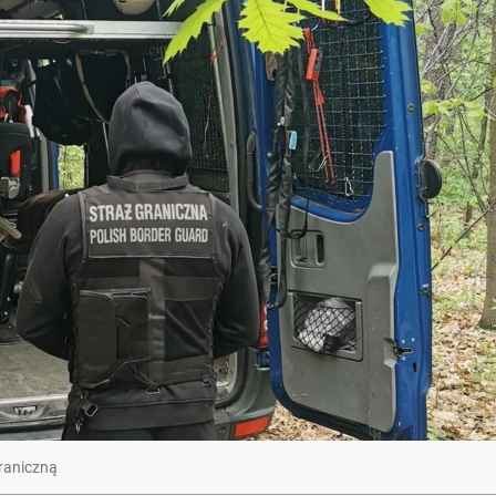
raniczną