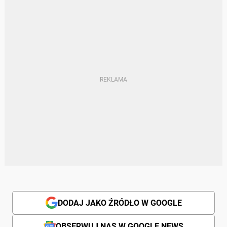
DODAJ JAKO ŹRÓDŁO W GOOGLE
OBSERWUJ NAS W GOOGLE NEWS