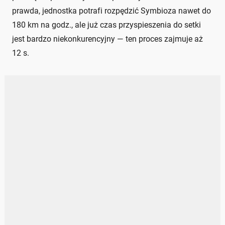
prawda, jednostka potrafi rozpędzić Symbioza nawet do
180 km na godz., ale już czas przyspieszenia do setki
jest bardzo niekonkurencyjny — ten proces zajmuje aż
12 s.