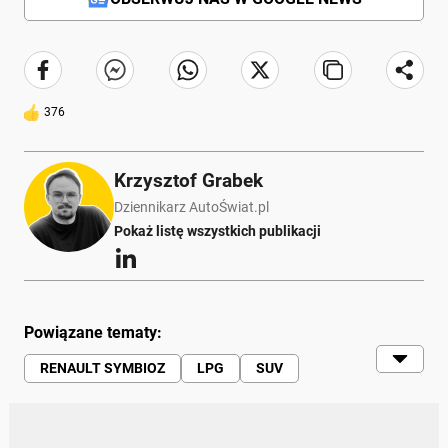
376
Krzysztof Grabek
Dziennikarz AutoŚwiat.pl
Pokaż listę wszystkich publikacji
Powiązane tematy:
RENAULT SYMBIOZ
LPG
SUV
INSTALACJA LPG
CENY