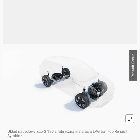
Renault Group
Układ napędowy Eco-G 120 z fabryczną instalacją LPG trafił do Renault
Symbioz