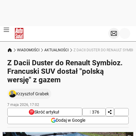
WIADOMOŚCI
AKTUALNOŚCI
Z DACII DUSTER DO RENAULT SYMBI
Z Dacii Duster do Renault Symbioz.
Francuski SUV dostał "polską
wersję" z gazem
Krzysztof Grabek
7 maja 2026, 17:02
Skróć artykuł
376
Dodaj w Google
Poniżej streszczenie artykułu: