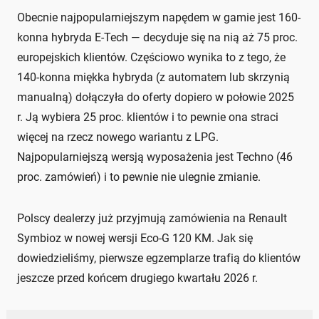
Obecnie najpopularniejszym napędem w gamie jest 160-
konna hybryda E-Tech — decyduje się na nią aż 75 proc.
europejskich klientów. Częściowo wynika to z tego, że
140-konna miękka hybryda (z automatem lub skrzynią
manualną) dołączyła do oferty dopiero w połowie 2025
r. Ją wybiera 25 proc. klientów i to pewnie ona straci
więcej na rzecz nowego wariantu z LPG.
Najpopularniejszą wersją wyposażenia jest Techno (46
proc. zamówień) i to pewnie nie ulegnie zmianie.
Polscy dealerzy już przyjmują zamówienia na Renault
Symbioz w nowej wersji Eco-G 120 KM. Jak się
dowiedzieliśmy, pierwsze egzemplarze trafią do klientów
jeszcze przed końcem drugiego kwartału 2026 r.