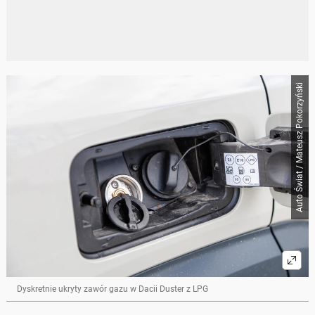
Auto Świat / Mateusz Pokorzyński
Dyskretnie ukryty zawór gazu w Dacii Duster z LPG