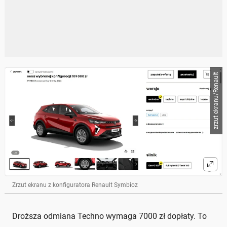
zrzut ekranu/Renault
Zrzut ekranu z konfiguratora Renault Symbioz
Droższa odmiana Techno wymaga 7000 zł dopłaty. To