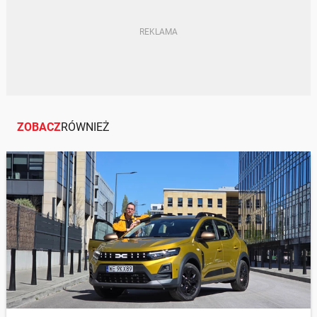
ZOBACZ
RÓWNIEŻ