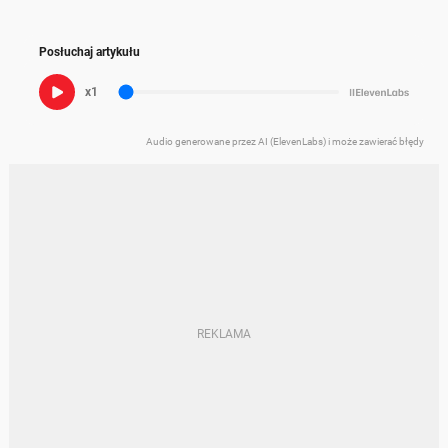
Posłuchaj artykułu
x1
Audio generowane przez AI (ElevenLabs) i może zawierać błędy