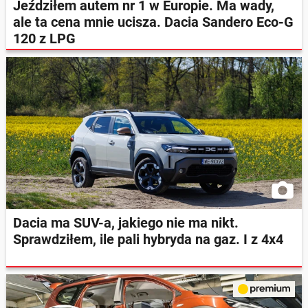
Jeździłem autem nr 1 w Europie. Ma wady,
ale ta cena mnie ucisza. Dacia Sandero Eco-G
120 z LPG
Dacia ma SUV-a, jakiego nie ma nikt.
Sprawdziłem, ile pali hybryda na gaz. I z 4x4