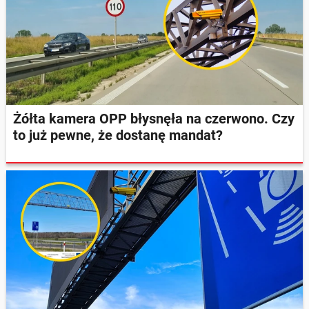
Żółta kamera OPP błysnęła na czerwono. Czy
to już pewne, że dostanę mandat?