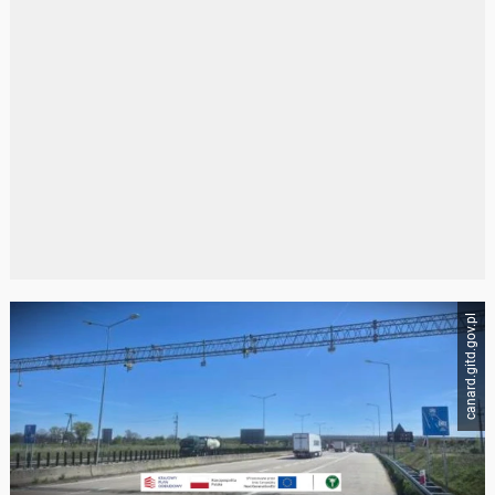
canard.gitd.gov.pl