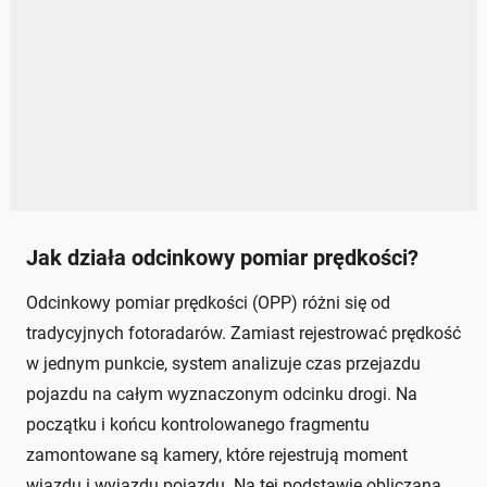
Jak działa odcinkowy pomiar prędkości?
Odcinkowy pomiar prędkości (OPP) różni się od
tradycyjnych fotoradarów. Zamiast rejestrować prędkość
w jednym punkcie, system analizuje czas przejazdu
pojazdu na całym wyznaczonym odcinku drogi. Na
początku i końcu kontrolowanego fragmentu
zamontowane są kamery, które rejestrują moment
wjazdu i wyjazdu pojazdu. Na tej podstawie obliczana