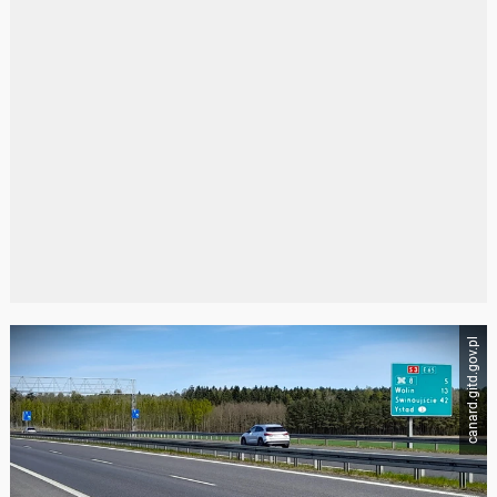
canard.gitd.gov.pl