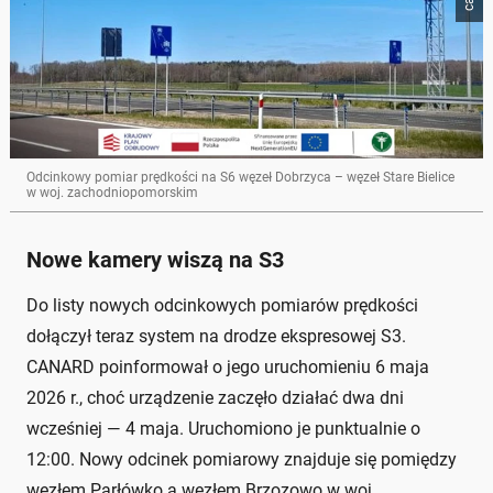
Odcinkowy pomiar prędkości na S6 węzeł Dobrzyca – węzeł Stare Bielice
w woj. zachodniopomorskim
Nowe kamery wiszą na S3
Do listy nowych odcinkowych pomiarów prędkości
dołączył teraz system na drodze ekspresowej S3.
CANARD poinformował o jego uruchomieniu 6 maja
2026 r., choć urządzenie zaczęło działać dwa dni
wcześniej — 4 maja. Uruchomiono je punktualnie o
12:00. Nowy odcinek pomiarowy znajduje się pomiędzy
węzłem Parłówko a węzłem Brzozowo w woj.