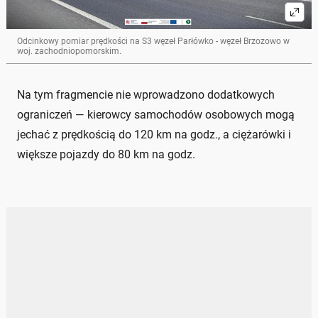
Odcinkowy pomiar prędkości na S3 węzeł Parłówko - węzeł Brzozowo w
woj. zachodniopomorskim.
Na tym fragmencie nie wprowadzono dodatkowych
ograniczeń — kierowcy samochodów osobowych mogą
jechać z prędkością do 120 km na godz., a ciężarówki i
większe pojazdy do 80 km na godz.