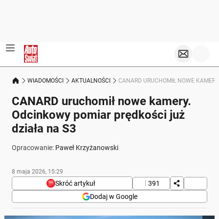
WIADOMOŚCI
AKTUALNOŚCI
CANARD URUCHOMIŁ NOWE KAMERY. 
CANARD uruchomił nowe kamery.
Odcinkowy pomiar prędkości już
działa na S3
Opracowanie:
Paweł Krzyżanowski
8 maja 2026, 15:29
Skróć artykuł
391
Dodaj w Google