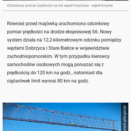
Odcinkowy pomiar prędkości na A4 węzeł Krzyżowa - węzeł Krzywa
Również przed majówką uruchomiono odcinkowy
pomiar prędkości na drodze ekspresowej S6. Nowy
system działa na 12,2-kilometrowym odcinku pomiędzy
węzłami Dobrzyca i Stare Bielice w województwie
zachodniopomorskim. W tym przypadku kierowcy
samochodów osobowych mogą poruszać się z
prędkością do 120 km na godz., natomiast dla
ciężarówek limit wynosi 80 km na godz.
canard.gitd.gov.pl