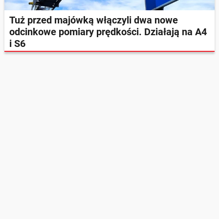
Tuż przed majówką włączyli dwa nowe
odcinkowe pomiary prędkości. Działają na A4
i S6