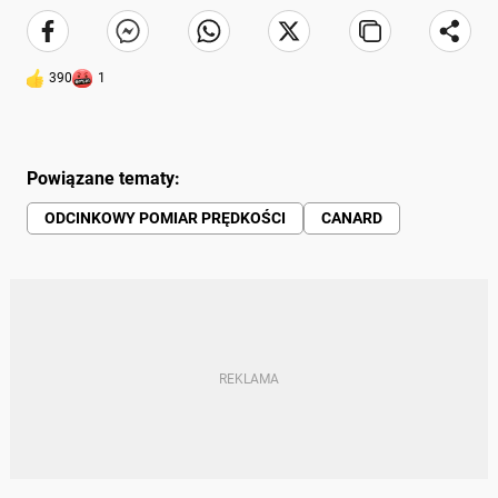
390
1
Powiązane tematy:
ODCINKOWY POMIAR PRĘDKOŚCI
CANARD