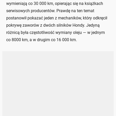
wymieniają co 30 000 km, opierając się na książkach
serwisowych producentów. Prawdę na ten temat
postanowił pokazać jeden z mechaników, który odkręcił
pokrywę zaworów z dwóch silników Hondy. Jedyną
różnicą była częstotliwość wymiany oleju — w jednym
co 8000 km, a w drugim co 16 000 km.