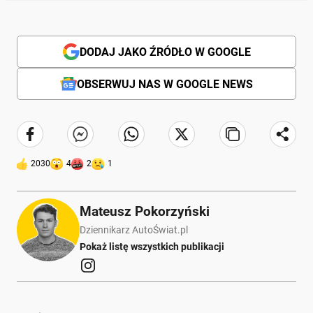
DODAJ JAKO ŹRÓDŁO W GOOGLE
OBSERWUJ NAS W GOOGLE NEWS
2030
4
2
1
Mateusz Pokorzyński
Dziennikarz AutoŚwiat.pl
Pokaż listę wszystkich publikacji