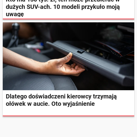
dużych SUV-ach. 10 modeli przykuło moją
uwagę
Dlatego doświadczeni kierowcy trzymają
ołówek w aucie. Oto wyjaśnienie