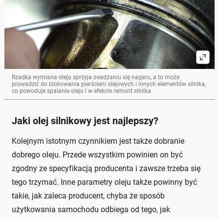
Rzadka wymiana oleju sprzyja osadzaniu się nagaru, a to może
prowadzić do blokowania pierścieni olejowych i innych elementów silnika,
co powoduje spalanie oleju i w efekcie remont silnika
Jaki olej silnikowy jest najlepszy?
Kolejnym istotnym czynnikiem jest także dobranie
dobrego oleju. Przede wszystkim powinien on być
zgodny ze specyfikacją producenta i zawsze trzeba się
tego trzymać. Inne parametry oleju także powinny być
takie, jak zaleca producent, chyba że sposób
użytkowania samochodu odbiega od tego, jak