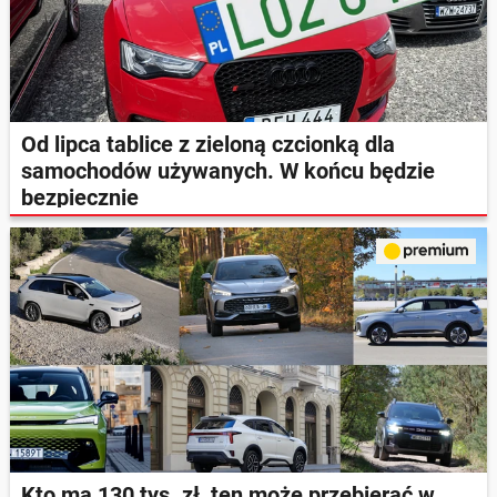
Od lipca tablice z zieloną czcionką dla
samochodów używanych. W końcu będzie
bezpiecznie
Kto ma 130 tys. zł, ten może przebierać w