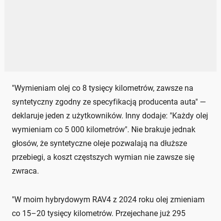
"Wymieniam olej co 8 tysięcy kilometrów, zawsze na
syntetyczny zgodny ze specyfikacją producenta auta" —
deklaruje jeden z użytkowników. Inny dodaje: "Każdy olej
wymieniam co 5 000 kilometrów". Nie brakuje jednak
głosów, że syntetyczne oleje pozwalają na dłuższe
przebiegi, a koszt częstszych wymian nie zawsze się
zwraca.
"W moim hybrydowym RAV4 z 2024 roku olej zmieniam
co 15–20 tysięcy kilometrów. Przejechane już 295