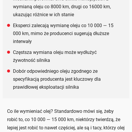
wymianą oleju co 8000 km, drugi co 16000 km,
ukazując różnice w ich stanie
Eksperci zalecają wymianę oleju co 10 000 — 15
000 km, mimo że producenci sugerują dłuższe
interwały
Częstsza wymiana oleju może wydłużyć
żywotność silnika
Dobór odpowiedniego oleju zgodnego ze
specyfikacją producenta jest kluczowy dla
prawidłowej eksploatacji silnika
Co ile wymieniać olej? Standardowo mówi się, żeby
robić to, co 10 000 — 15 000 km, niektórzy twierdzą, że
lepiej jest robić to nawet częściej, ale są i tacy, którzy olej