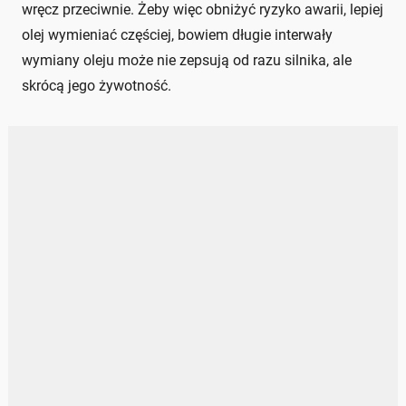
wręcz przeciwnie. Żeby więc obniżyć ryzyko awarii, lepiej
olej wymieniać częściej, bowiem długie interwały
wymiany oleju może nie zepsują od razu silnika, ale
skrócą jego żywotność.