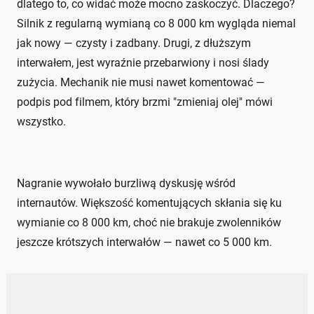
dlatego to, co widać może mocno zaskoczyć. Dlaczego?
Silnik z regularną wymianą co 8 000 km wygląda niemal
jak nowy — czysty i zadbany. Drugi, z dłuższym
interwałem, jest wyraźnie przebarwiony i nosi ślady
zużycia. Mechanik nie musi nawet komentować —
podpis pod filmem, który brzmi "zmieniaj olej" mówi
wszystko.
Nagranie wywołało burzliwą dyskusję wśród
internautów. Większość komentujących skłania się ku
wymianie co 8 000 km, choć nie brakuje zwolenników
jeszcze krótszych interwałów — nawet co 5 000 km.