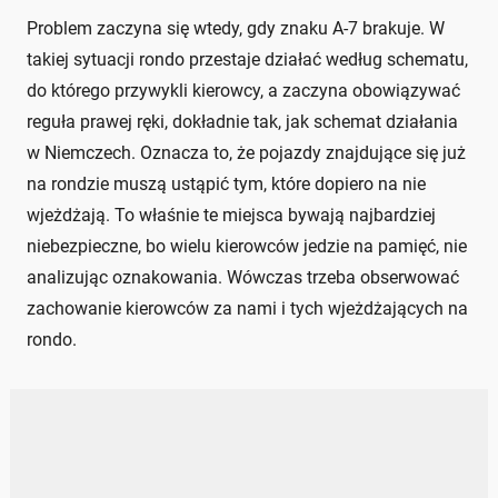
Problem zaczyna się wtedy, gdy znaku A-7 brakuje. W
takiej sytuacji rondo przestaje działać według schematu,
do którego przywykli kierowcy, a zaczyna obowiązywać
reguła prawej ręki, dokładnie tak, jak schemat działania
w Niemczech. Oznacza to, że pojazdy znajdujące się już
na rondzie muszą ustąpić tym, które dopiero na nie
wjeżdżają. To właśnie te miejsca bywają najbardziej
niebezpieczne, bo wielu kierowców jedzie na pamięć, nie
analizując oznakowania. Wówczas trzeba obserwować
zachowanie kierowców za nami i tych wjeżdżających na
rondo.