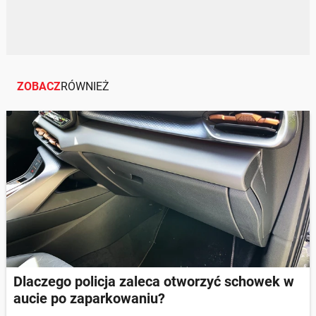
ZOBACZ
RÓWNIEŻ
Dlaczego policja zaleca otworzyć schowek w
aucie po zaparkowaniu?