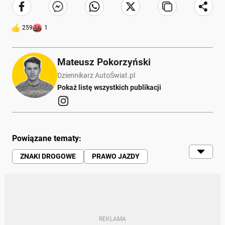
259
1
Mateusz Pokorzyński
Dziennikarz AutoŚwiat.pl
Pokaż listę wszystkich publikacji
Powiązane tematy:
ZNAKI DROGOWE
PRAWO JAZDY
PRZEPISY DROGOWE
POLSKA