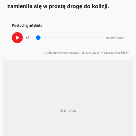
zamieniła się w prostą drogę do kolizji.
Posłuchaj artykułu
x1
Audio generowane przez AI (ElevenLabs) i może zawierać błędy