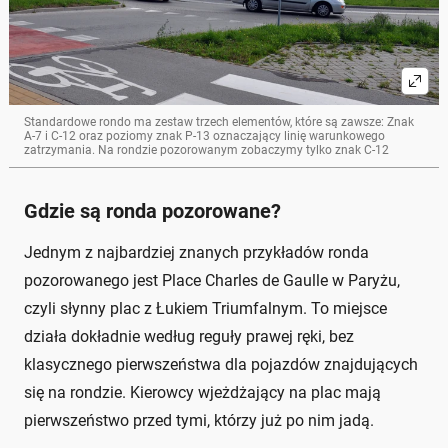
Standardowe rondo ma zestaw trzech elementów, które są zawsze: Znak
A-7 i C-12 oraz poziomy znak P-13 oznaczający linię warunkowego
zatrzymania. Na rondzie pozorowanym zobaczymy tylko znak C-12
Gdzie są ronda pozorowane?
Jednym z najbardziej znanych przykładów ronda
pozorowanego jest Place Charles de Gaulle w Paryżu,
czyli słynny plac z Łukiem Triumfalnym. To miejsce
działa dokładnie według reguły prawej ręki, bez
klasycznego pierwszeństwa dla pojazdów znajdujących
się na rondzie. Kierowcy wjeżdżający na plac mają
pierwszeństwo przed tymi, którzy już po nim jadą.