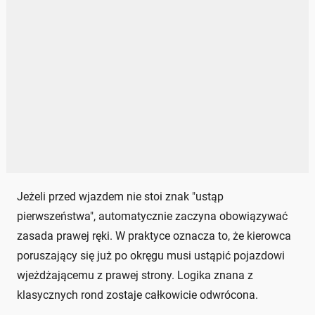
Jeżeli przed wjazdem nie stoi znak "ustąp
pierwszeństwa", automatycznie zaczyna obowiązywać
zasada prawej ręki. W praktyce oznacza to, że kierowca
poruszający się już po okręgu musi ustąpić pojazdowi
wjeżdżającemu z prawej strony. Logika znana z
klasycznych rond zostaje całkowicie odwrócona.