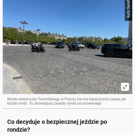
Auto Świat
Rondo wokół Łuku Triumfalnego w Paryżu nie ma klasycznych zasad, jak
każde rondo. Tu obowiązują zasady ronda pozorowanego
Co decyduje o bezpiecznej jeździe po
rondzie?