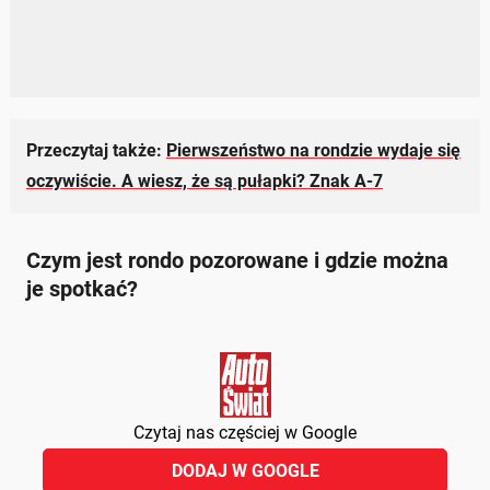
Przeczytaj także:
Pierwszeństwo na rondzie wydaje się
oczywiście. A wiesz, że są pułapki? Znak A-7
Czym jest rondo pozorowane i gdzie można
je spotkać?
Czytaj nas częściej w Google
DODAJ W GOOGLE