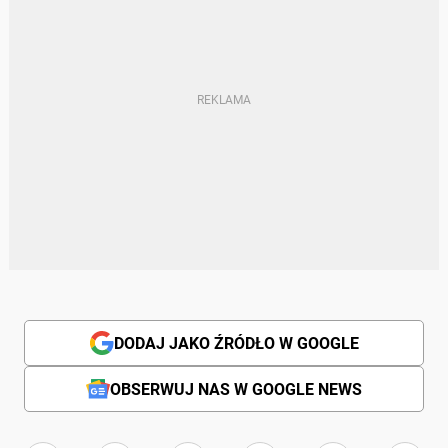
DODAJ JAKO ŹRÓDŁO W GOOGLE
OBSERWUJ NAS W GOOGLE NEWS