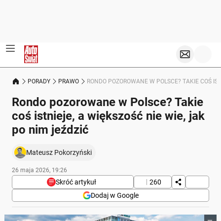
PORADY
PRAWO
RONDO POZOROWANE W POLSCE? TAKIE COŚ ISTNI
Rondo pozorowane w Polsce? Takie
coś istnieje, a większość nie wie, jak
po nim jeździć
Mateusz Pokorzyński
26 maja 2026, 19:26
Skróć artykuł
260
Dodaj w Google
Poniżej streszczenie artykułu: