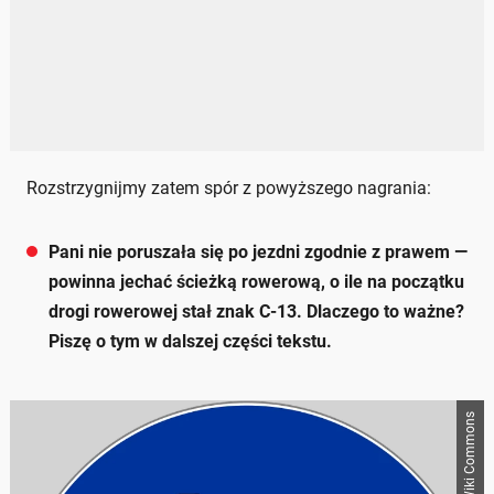
Rozstrzygnijmy zatem spór z powyższego nagrania:
Pani nie poruszała się po jezdni zgodnie z prawem —
powinna jechać ścieżką rowerową, o ile na początku
drogi rowerowej stał znak C-13. Dlaczego to ważne?
Piszę o tym w dalszej części tekstu.
Wiki Commons