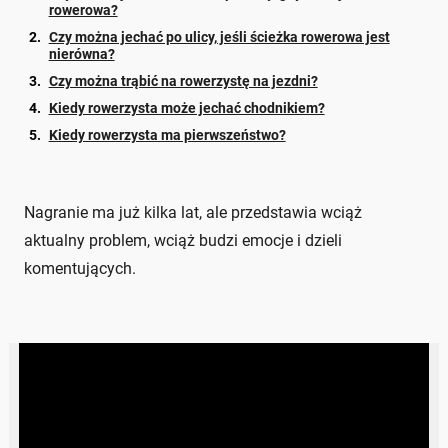
rowerowa?
Czy można jechać po ulicy, jeśli ścieżka rowerowa jest
nierówna?
Czy można trąbić na rowerzystę na jezdni?
Kiedy rowerzysta może jechać chodnikiem?
Kiedy rowerzysta ma pierwszeństwo?
Nagranie ma już kilka lat, ale przedstawia wciąż
aktualny problem, wciąż budzi emocje i dzieli
komentujących.