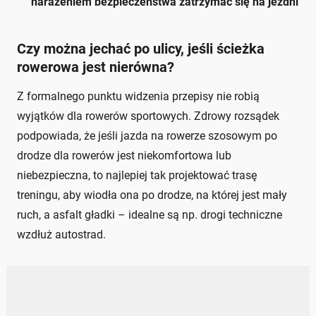
narażeniem bezpieczeństwa zatrzymać się na jezdni
Czy można jechać po ulicy, jeśli ścieżka
rowerowa jest nierówna?
Z formalnego punktu widzenia przepisy nie robią
wyjątków dla rowerów sportowych. Zdrowy rozsądek
podpowiada, że jeśli jazda na rowerze szosowym po
drodze dla rowerów jest niekomfortowa lub
niebezpieczna, to najlepiej tak projektować trasę
treningu, aby wiodła ona po drodze, na której jest mały
ruch, a asfalt gładki – idealne są np. drogi techniczne
wzdłuż autostrad.