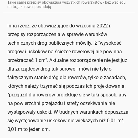
Takie same przepisy obowiązują wszystkich rowerzystów - bez względu
na to, jaki rower posiadają
Inna rzecz, że obowiązujące do września 2022 r.
przepisy rozporządzenia w sprawie warunków
technicznych dróg publicznych mówiły, iż "wysokość
progów i uskoków na ścieżce rowerowej nie powinna
przekraczać 1 cm". Aktualne rozporządzenie nie jest już
dla zarządców dróg tak surowe i mówi nie tyle o
faktycznym stanie dróg dla rowerów, tylko o zasadach,
których należy trzymać się podczas ich projektowania:
"przejazd dla rowerów projektuje się w taki sposób, aby
na powierzchni przejazdu i strefy oczekiwania nie
występowały uskoki. W trudnych warunkach dopuszcza
się występowanie uskoków nie większych niż 0,01 m".
0,01 m to jeden cm.