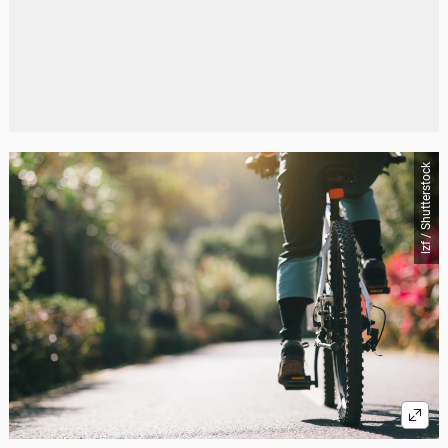
lzf / Shutterstock