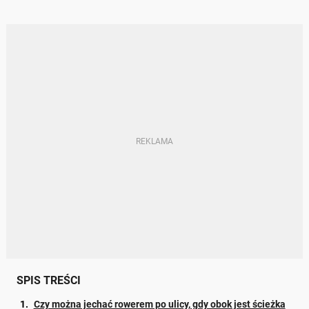
SPIS TREŚCI
Czy można jechać rowerem po ulicy, gdy obok jest ścieżka