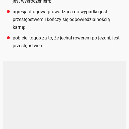
jest wykroczeniem;
agresja drogowa prowadząca do wypadku jest
przestępstwem i kończy się odpowiedzialnością
karną;
pobicie kogoś za to, że jechał rowerem po jezdni, jest
przestępstwem.