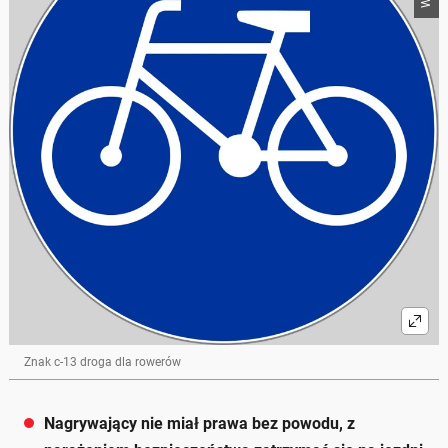
Znak c-13 droga dla rowerów
Nagrywający nie miał prawa bez powodu, z