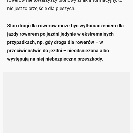
rowerów nie towarzyszy pionowy znak informacyjny, to
nie jest to przejście dla pieszych.
Stan drogi dla rowerów może być wytłumaczeniem dla
jazdy rowerem po jezdni jedynie w ekstremalnych
przypadkach, np. gdy droga dla rowerów – w
przeciwieństwie do jezdni – nieodśnieżona albo
występują na niej niebezpieczne przeszkody.