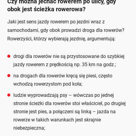
Czy można jechać rowerem po ulicy, gdy
obok jest ścieżka rowerowa?
Jaki jest sens jazdy rowerem po jezdni wraz z
samochodami, gdy obok prowadzi droga dla rowerów?
Rowerzyści, którzy wybierają jezdnię, argumentują:
drogi dla rowerów nie są przystosowane do szybkiej
jazdy rowerem z prędkością np. 35 km na godz.;
na drogach dla rowerów kręcą się piesi, często
wchodzą rowerzystom pod koła;
ludzie wyprowadzają psy – wówczas po jednej
stronie ścieżki dla rowerów stoi właściciel, po drugiej
stronie jest pies, a połączeni są linką – jazda na
rowerze w takich warunkach jest skrajnie
niebezpieczna;