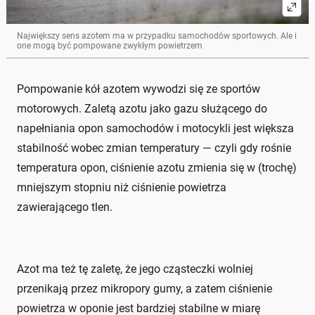
Największy sens azotem ma w przypadku samochodów sportowych. Ale i
one mogą być pompowane zwykłym powietrzem
Pompowanie kół azotem wywodzi się ze sportów
motorowych. Zaletą azotu jako gazu służącego do
napełniania opon samochodów i motocykli jest większa
stabilność wobec zmian temperatury — czyli gdy rośnie
temperatura opon, ciśnienie azotu zmienia się w (trochę)
mniejszym stopniu niż ciśnienie powietrza
zawierającego tlen.
Azot ma też tę zaletę, że jego cząsteczki wolniej
przenikają przez mikropory gumy, a zatem ciśnienie
powietrza w oponie jest bardziej stabilne w miarę