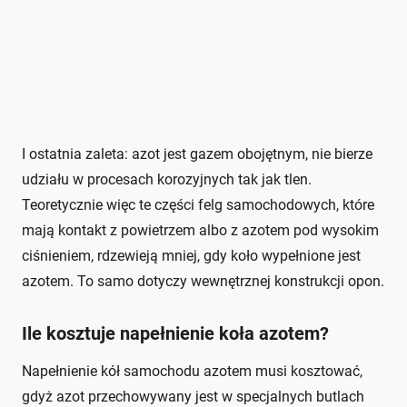
I ostatnia zaleta: azot jest gazem obojętnym, nie bierze
udziału w procesach korozyjnych tak jak tlen.
Teoretycznie więc te części felg samochodowych, które
mają kontakt z powietrzem albo z azotem pod wysokim
ciśnieniem, rdzewieją mniej, gdy koło wypełnione jest
azotem. To samo dotyczy wewnętrznej konstrukcji opon.
Ile kosztuje napełnienie koła azotem?
Napełnienie kół samochodu azotem musi kosztować,
gdyż azot przechowywany jest w specjalnych butlach