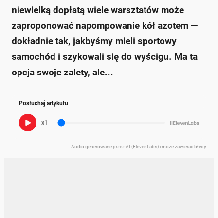
niewielką dopłatą wiele warsztatów może
zaproponować napompowanie kół azotem —
dokładnie tak, jakbyśmy mieli sportowy
samochód i szykowali się do wyścigu. Ma ta
opcja swoje zalety, ale...
Posłuchaj artykułu
x1
Audio generowane przez AI (ElevenLabs) i może zawierać błędy