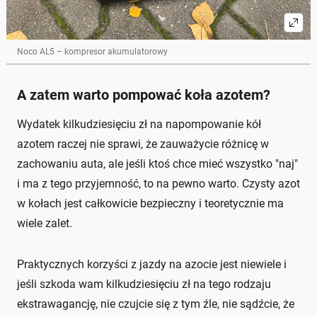
Noco AL5 – kompresor akumulatorowy
A zatem warto pompować koła azotem?
Wydatek kilkudziesięciu zł na napompowanie kół
azotem raczej nie sprawi, że zauważycie różnicę w
zachowaniu auta, ale jeśli ktoś chce mieć wszystko "naj"
i ma z tego przyjemność, to na pewno warto. Czysty azot
w kołach jest całkowicie bezpieczny i teoretycznie ma
wiele zalet.
Praktycznych korzyści z jazdy na azocie jest niewiele i
jeśli szkoda wam kilkudziesięciu zł na tego rodzaju
ekstrawagancję, nie czujcie się z tym źle, nie sądźcie, że