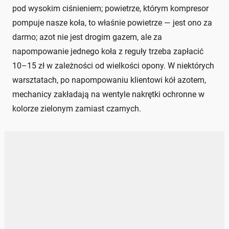
pod wysokim ciśnieniem; powietrze, którym kompresor
pompuje nasze koła, to właśnie powietrze — jest ono za
darmo; azot nie jest drogim gazem, ale za
napompowanie jednego koła z reguły trzeba zapłacić
10–15 zł w zależności od wielkości opony. W niektórych
warsztatach, po napompowaniu klientowi kół azotem,
mechanicy zakładają na wentyle nakrętki ochronne w
kolorze zielonym zamiast czarnych.