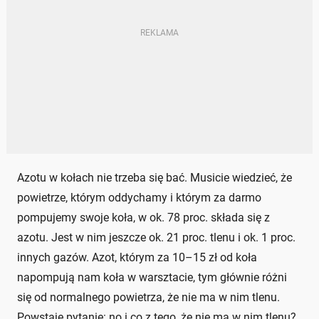
Azotu w kołach nie trzeba się bać. Musicie wiedzieć, że
powietrze, którym oddychamy i którym za darmo
pompujemy swoje koła, w ok. 78 proc. składa się z
azotu. Jest w nim jeszcze ok. 21 proc. tlenu i ok. 1 proc.
innych gazów. Azot, którym za 10–15 zł od koła
napompują nam koła w warsztacie, tym głównie różni
się od normalnego powietrza, że nie ma w nim tlenu.
Powstaje pytanie: no i co z tego, że nie ma w nim tlenu?