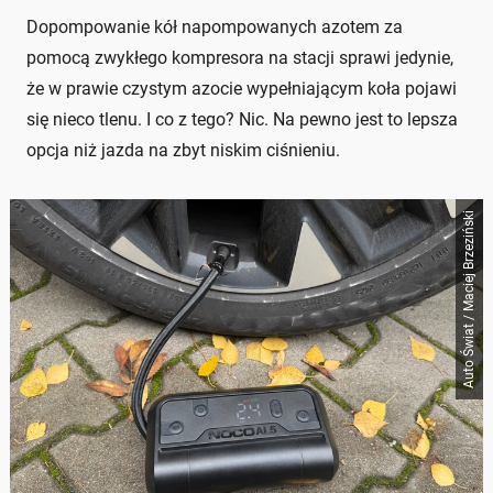
Dopompowanie kół napompowanych azotem za
pomocą zwykłego kompresora na stacji sprawi jedynie,
że w prawie czystym azocie wypełniającym koła pojawi
się nieco tlenu. I co z tego? Nic. Na pewno jest to lepsza
opcja niż jazda na zbyt niskim ciśnieniu.
Auto Świat / Maciej Brzeziński