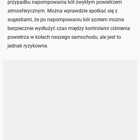
przypadku napompowania kół zwykłym powietrzem
atmosferycznym. Można wprawdzie spotkać się z
sugestiami, że po napompowaniu kół azotem można
bezpiecznie wydłużyć czas między kontrolami ciśnienia
powietrza w kołach naszego samochodu, ale jest to
jednak ryzykowne.