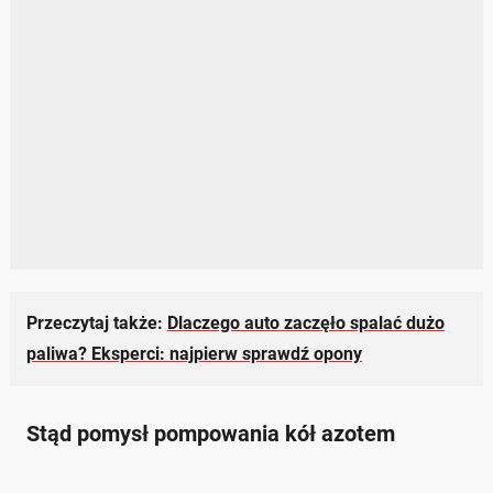
Przeczytaj także:
Dlaczego auto zaczęło spalać dużo
paliwa? Eksperci: najpierw sprawdź opony
Stąd pomysł pompowania kół azotem