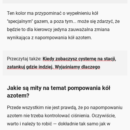
Ten kolor ma przypominać o wypełnieniu kół
"specjalnym" gazem, a poza tym... może się zdarzyć, że
będzie to dla kierowcy jedyna zauważalna zmiana
wynikająca z napompowania kół azotem.
Przeczytaj także:
Kiedy zobaczysz cysternę na stacji,
zatankuj gdzie indziej. Wyjaśniamy dlaczego
Jakie są mity na temat pompowania kół
azotem?
Przede wszystkim nie jest prawdą, że po napompowaniu
azotem nie trzeba kontrolować ciśnienia. Oczywiście,
warto i należy to robić — dokładnie tak samo jak w