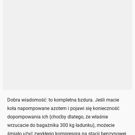
Dobra wiadomość: to kompletna bzdura. Jeśli macie
koła napompowane azotem i pojawi się konieczność
dopompowania ich (choćby dlatego, że właśnie
wrzucacie do bagażnika 300 kg ładunku), możecie
śmiało użyć zwykłego kompresora na stacji benzynowej