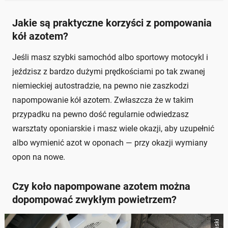
Jakie są praktyczne korzyści z pompowania
kół azotem?
Jeśli masz szybki samochód albo sportowy motocykl i
jeździsz z bardzo dużymi prędkościami po tak zwanej
niemieckiej autostradzie, na pewno nie zaszkodzi
napompowanie kół azotem. Zwłaszcza że w takim
przypadku na pewno dość regularnie odwiedzasz
warsztaty oponiarskie i masz wiele okazji, aby uzupełnić
albo wymienić azot w oponach — przy okazji wymiany
opon na nowe.
Czy koło napompowane azotem można
dopompować zwykłym powietrzem?