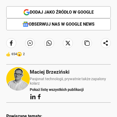
DODAJ JAKO ŹRÓDŁO W GOOGLE
OBSERWUJ NAS W GOOGLE NEWS
654
2
Maciej Brzeziński
Pasjonat technologii, prywatnie także zapalony
kolarz
Pokaż listę wszystkich publikacji
Powiązane tematy: