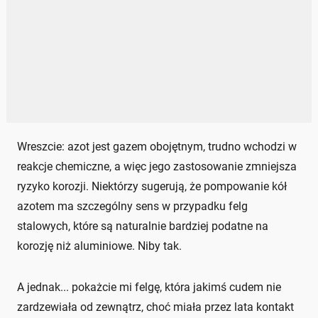
Wreszcie: azot jest gazem obojętnym, trudno wchodzi w
reakcje chemiczne, a więc jego zastosowanie zmniejsza
ryzyko korozji. Niektórzy sugerują, że pompowanie kół
azotem ma szczególny sens w przypadku felg
stalowych, które są naturalnie bardziej podatne na
korozję niż aluminiowe. Niby tak.
A jednak... pokażcie mi felgę, która jakimś cudem nie
zardzewiała od zewnątrz, choć miała przez lata kontakt