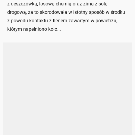
z deszczówką, losową chemią oraz zimą z solą
drogową, za to skorodowała w istotny sposób w środku
z powodu kontaktu z tlenem zawartym w powietrzu,
którym napełniono koło...