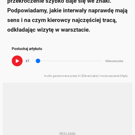
przekroczenie szybko daje się we znaki.
Podpowiadamy, jakie interwały naprawdę mają
sens i na czym kierowcy najczęściej tracą,
odkładając wizytę w warsztacie.
Posłuchaj artykułu
x1
Audio generowane przez AI (ElevenLabs) i może zawierać błędy