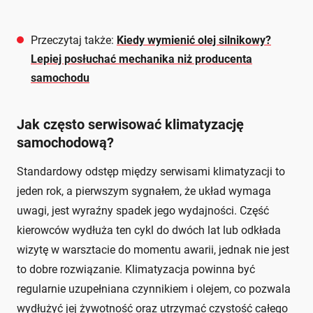
Przeczytaj także:
Kiedy wymienić olej silnikowy?
Lepiej posłuchać mechanika niż producenta
samochodu
Jak często serwisować klimatyzację
samochodową?
Standardowy odstęp między serwisami klimatyzacji to
jeden rok, a pierwszym sygnałem, że układ wymaga
uwagi, jest wyraźny spadek jego wydajności. Część
kierowców wydłuża ten cykl do dwóch lat lub odkłada
wizytę w warsztacie do momentu awarii, jednak nie jest
to dobre rozwiązanie. Klimatyzacja powinna być
regularnie uzupełniana czynnikiem i olejem, co pozwala
wydłużyć jej żywotność oraz utrzymać czystość całego