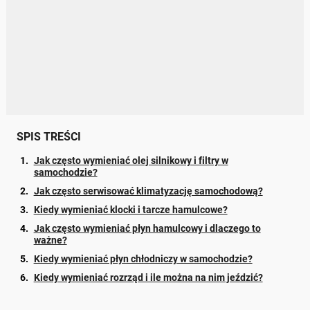
SPIS TREŚCI
Jak często wymieniać olej silnikowy i filtry w
samochodzie?
Jak często serwisować klimatyzację samochodową?
Kiedy wymieniać klocki i tarcze hamulcowe?
Jak często wymieniać płyn hamulcowy i dlaczego to
ważne?
Kiedy wymieniać płyn chłodniczy w samochodzie?
Kiedy wymieniać rozrząd i ile można na nim jeździć?