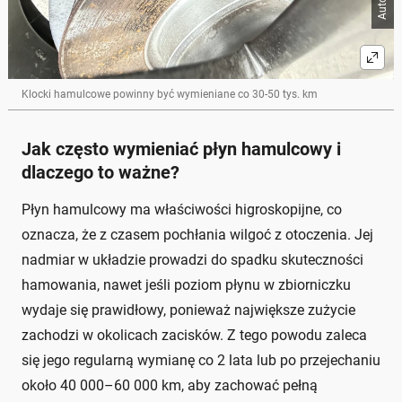
Klocki hamulcowe powinny być wymieniane co 30-50 tys. km
Jak często wymieniać płyn hamulcowy i
dlaczego to ważne?
Płyn hamulcowy ma właściwości higroskopijne, co
oznacza, że z czasem pochłania wilgoć z otoczenia. Jej
nadmiar w układzie prowadzi do spadku skuteczności
hamowania, nawet jeśli poziom płynu w zbiorniczku
wydaje się prawidłowy, ponieważ największe zużycie
zachodzi w okolicach zacisków. Z tego powodu zaleca
się jego regularną wymianę co 2 lata lub po przejechaniu
około 40 000–60 000 km, aby zachować pełną