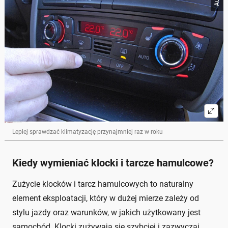
Lepiej sprawdzać klimatyzację przynajmniej raz w roku
Kiedy wymieniać klocki i tarcze hamulcowe?
Zużycie klocków i tarcz hamulcowych to naturalny
element eksploatacji, który w dużej mierze zależy od
stylu jazdy oraz warunków, w jakich użytkowany jest
samochód. Klocki zużywają się szybciej i zazwyczaj