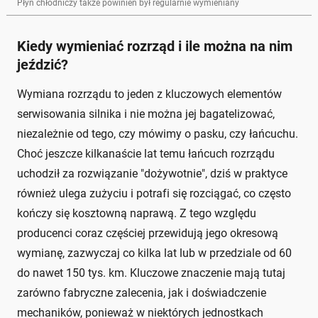
Płyn chłodniczy także powinien był regularnie wymieniany
Kiedy wymieniać rozrząd i ile można na nim
jeździć?
Wymiana rozrządu to jeden z kluczowych elementów
serwisowania silnika i nie można jej bagatelizować,
niezależnie od tego, czy mówimy o pasku, czy łańcuchu.
Choć jeszcze kilkanaście lat temu łańcuch rozrządu
uchodził za rozwiązanie "dożywotnie", dziś w praktyce
również ulega zużyciu i potrafi się rozciągać, co często
kończy się kosztowną naprawą. Z tego względu
producenci coraz częściej przewidują jego okresową
wymianę, zazwyczaj co kilka lat lub w przedziale od 60
do nawet 150 tys. km. Kluczowe znaczenie mają tutaj
zarówno fabryczne zalecenia, jak i doświadczenie
mechaników, ponieważ w niektórych jednostkach