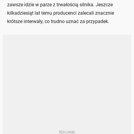
zawsze idzie w parze z trwałością silnika. Jeszcze
kilkadziesiąt lat temu producenci zalecali znacznie
krótsze interwały, co trudno uznać za przypadek.