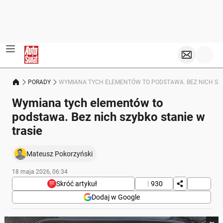
PORADY
WYMIANA TYCH ELEMENTÓW TO PODSTAWA. BEZ NICH SZY
Wymiana tych elementów to
podstawa. Bez nich szybko stanie w
trasie
Mateusz Pokorzyński
18 maja 2026, 06:34
Skróć artykuł
930
Dodaj w Google
Poniżej streszczenie artykułu: