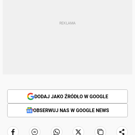
DODAJ JAKO ŹRÓDŁO W GOOGLE
OBSERWUJ NAS W GOOGLE NEWS