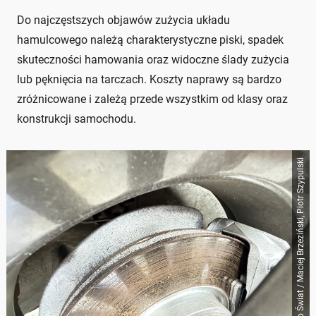
Do najczęstszych objawów zużycia układu
hamulcowego należą charakterystyczne piski, spadek
skuteczności hamowania oraz widoczne ślady zużycia
lub pęknięcia na tarczach. Koszty naprawy są bardzo
zróżnicowane i zależą przede wszystkim od klasy oraz
konstrukcji samochodu.
Auto Świat / Maciej Brzeziński, Piotr Szypulski