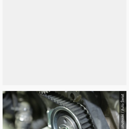
Igor Kohutnicki / Auto Świat