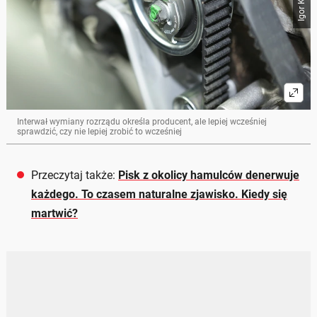
Interwał wymiany rozrządu określa producent, ale lepiej wcześniej
sprawdzić, czy nie lepiej zrobić to wcześniej
Przeczytaj także:
Pisk z okolicy hamulców denerwuje
każdego. To czasem naturalne zjawisko. Kiedy się
martwić?