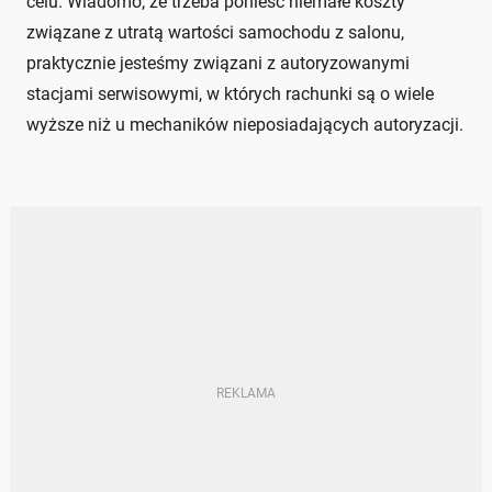
celu. Wiadomo, że trzeba ponieść niemałe koszty
związane z utratą wartości samochodu z salonu,
praktycznie jesteśmy związani z autoryzowanymi
stacjami serwisowymi, w których rachunki są o wiele
wyższe niż u mechaników nieposiadających autoryzacji.