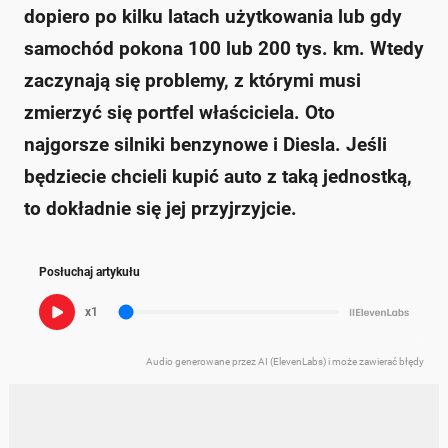
dopiero po kilku latach użytkowania lub gdy
samochód pokona 100 lub 200 tys. km. Wtedy
zaczynają się problemy, z którymi musi
zmierzyć się portfel właściciela. Oto
najgorsze silniki benzynowe i Diesla. Jeśli
będziecie chcieli kupić auto z taką jednostką,
to dokładnie się jej przyjrzyjcie.
Posłuchaj artykułu
x1
Audio generowane przez AI (ElevenLabs) i może zawierać błędy