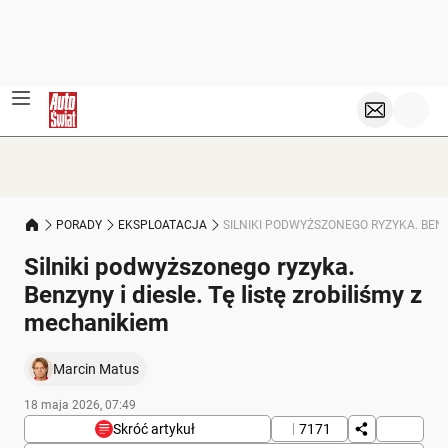
PORADY
EKSPLOATACJA
SILNIKI PODWYŻSZONEGO RYZYKA. BENZY
Silniki podwyższonego ryzyka.
Benzyny i diesle. Tę listę zrobiliśmy z
mechanikiem
Marcin Matus
18 maja 2026, 07:49
Skróć artykuł
7171