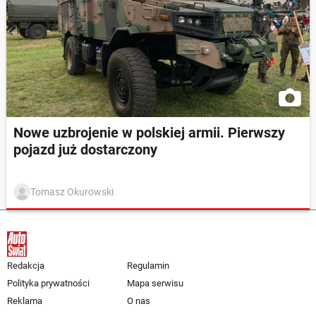
Nowe uzbrojenie w polskiej armii. Pierwszy
pojazd już dostarczony
Tomasz Okurowski
Redakcja
Regulamin
Polityka prywatności
Mapa serwisu
Reklama
O nas