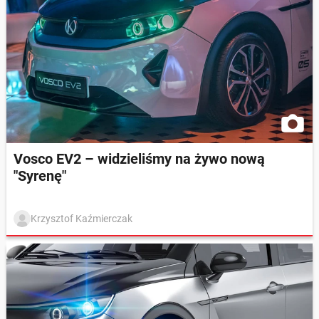
Vosco EV2 – widzieliśmy na żywo nową
"Syrenę"
Krzysztof Kaźmierczak