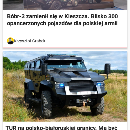
Bóbr-3 zamienił się w Kleszcza. Blisko 300
opancerzonych pojazdów dla polskiej armii
Krzysztof Grabek
TUR na polsko-białoruskiej granicy. Ma być