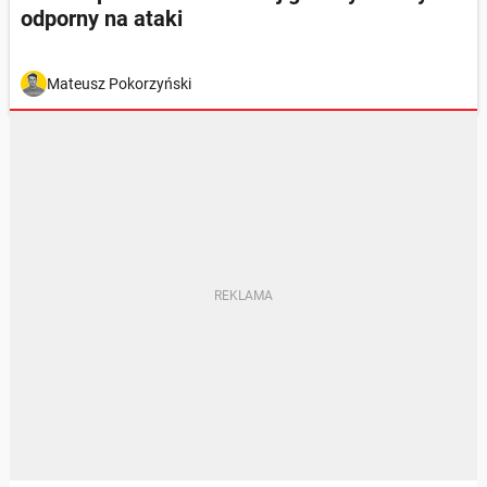
odporny na ataki
Mateusz Pokorzyński