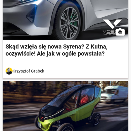
Skąd wzięła się nowa Syrena? Z Kutna,
oczywiście! Ale jak w ogóle powstała?
Krzysztof Grabek