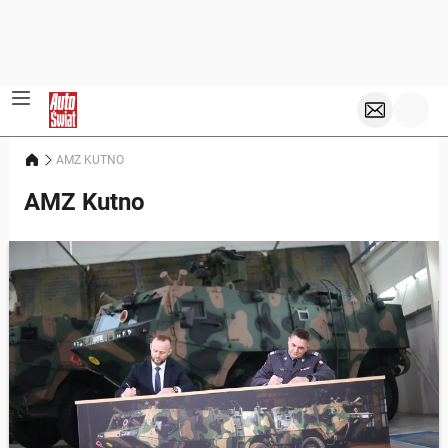
AMZ KUTNO
AMZ Kutno