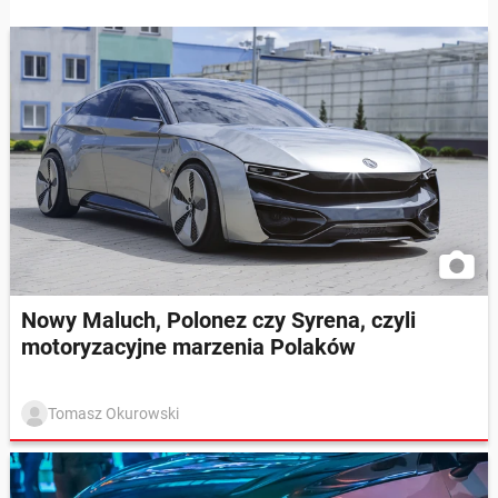
Nowy Maluch, Polonez czy Syrena, czyli
motoryzacyjne marzenia Polaków
Tomasz Okurowski