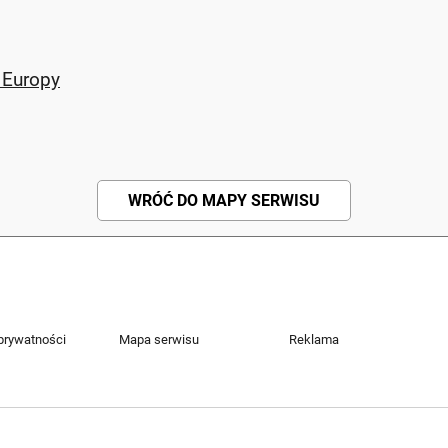
 Europy
WRÓĆ DO MAPY SERWISU
 prywatności
Mapa serwisu
Reklama