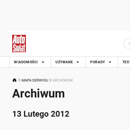
WIADOMOŚCI
UŻYWANE
PORADY
TES
MAPA SERWISU
ARCHIWUM
Archiwum
13 Lutego 2012