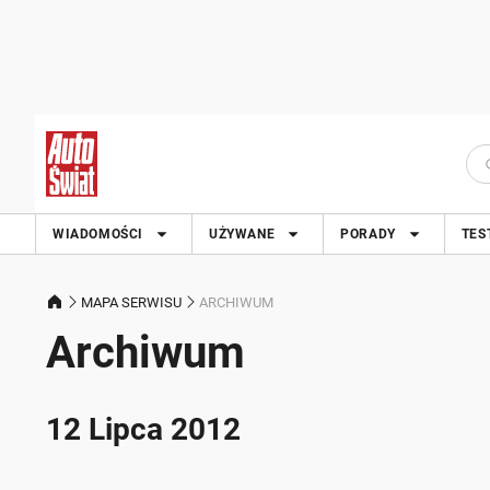
WIADOMOŚCI
UŻYWANE
PORADY
TES
MAPA SERWISU
ARCHIWUM
Archiwum
12 Lipca 2012