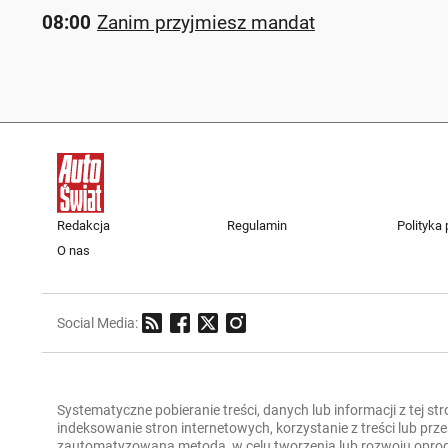
08:00
Zanim przyjmiesz mandat
Redakcja
Regulamin
Polityka
O nas
Social Media:
Systematyczne pobieranie treści, danych lub informacji z tej st
indeksowanie stron internetowych, korzystanie z treści lub pr
zautomatyzowaną metodą, w celu tworzenia lub rozwoju oprogra