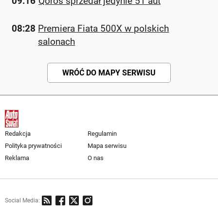
09:16
Qoros sprzedał jedynie 51 aut
08:28
Premiera Fiata 500X w polskich
salonach
WRÓĆ DO MAPY SERWISU
Redakcja
Regulamin
Polityka prywatności
Mapa serwisu
Reklama
O nas
Social Media: