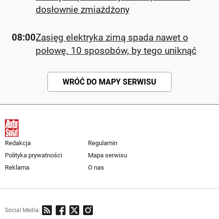
dosłownie zmiażdżony
08:00
Zasięg elektryka zimą spada nawet o
połowę. 10 sposobów, by tego uniknąć
WRÓĆ DO MAPY SERWISU
Redakcja
Regulamin
Polityka prywatności
Mapa serwisu
Reklama
O nas
Social Media: