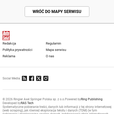
WRÓĆ DO MAPY SERWISU
Redakcja
Regulamin
Polityka prywatności
Mapa serwisu
Reklama
O nas
Social Media:
© 2026 Ringier Axel Springer Polska sp. z o.o.
Powered by
Ring Publishing
Developed by
RAS Tech
Systematyczne pobieranie treści, danych lub informacji z tej strony internetowej
(web scraping), jak również eksploracja tekstu i danych (TDM) (w tym