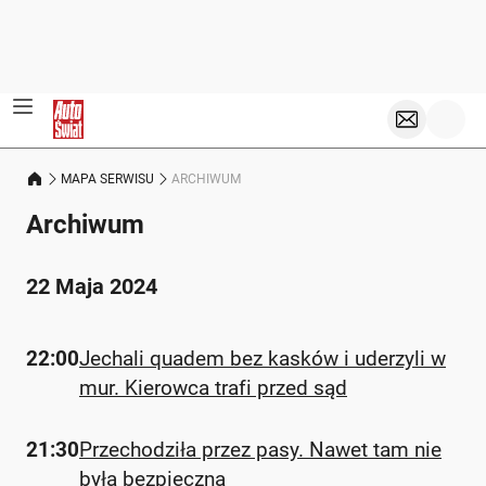
MAPA SERWISU
ARCHIWUM
Archiwum
22 Maja 2024
22:00
Jechali quadem bez kasków i uderzyli w
mur. Kierowca trafi przed sąd
21:30
Przechodziła przez pasy. Nawet tam nie
była bezpieczna